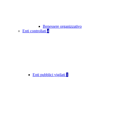
Benessere organizzativo
Enti controllati
4
Enti pubblici vigilati
1