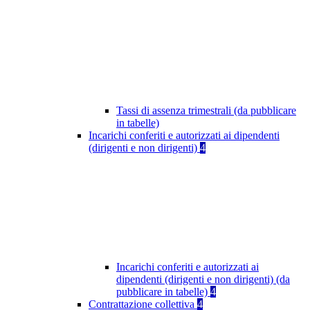
Tassi di assenza trimestrali (da pubblicare
in tabelle)
Incarichi conferiti e autorizzati ai dipendenti
(dirigenti e non dirigenti)
4
Incarichi conferiti e autorizzati ai
dipendenti (dirigenti e non dirigenti) (da
pubblicare in tabelle)
4
Contrattazione collettiva
4