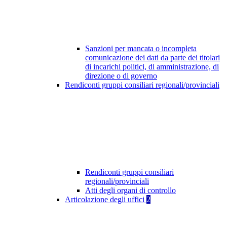
Sanzioni per mancata o incompleta
comunicazione dei dati da parte dei titolari
di incarichi politici, di amministrazione, di
direzione o di governo
Rendiconti gruppi consiliari regionali/provinciali
Rendiconti gruppi consiliari
regionali/provinciali
Atti degli organi di controllo
Articolazione degli uffici
2