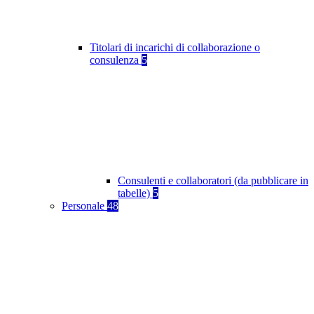
Titolari di incarichi di collaborazione o
consulenza
5
Consulenti e collaboratori (da pubblicare in
tabelle)
5
Personale
48