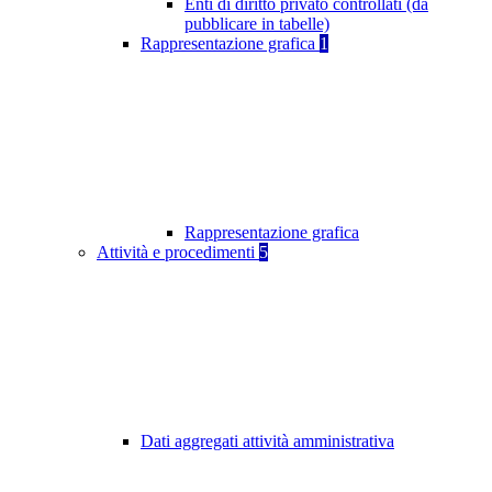
Enti di diritto privato controllati (da
pubblicare in tabelle)
Rappresentazione grafica
1
Rappresentazione grafica
Attività e procedimenti
5
Dati aggregati attività amministrativa