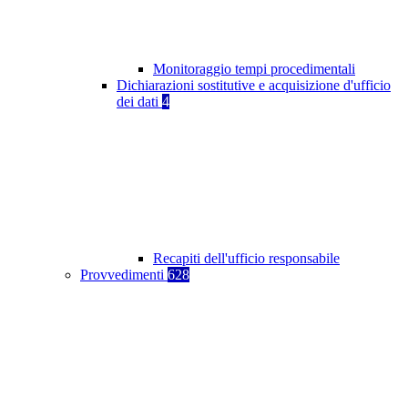
Monitoraggio tempi procedimentali
Dichiarazioni sostitutive e acquisizione d'ufficio
dei dati
4
Recapiti dell'ufficio responsabile
Provvedimenti
628