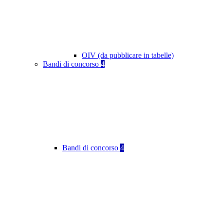
OIV (da pubblicare in tabelle)
Bandi di concorso
4
Bandi di concorso
4