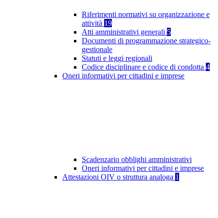
Riferimenti normativi su organizzazione e
attività
19
Atti amministrativi generali
5
Documenti di programmazione strategico-
gestionale
Statuti e leggi regionali
Codice disciplinare e codice di condotta
4
Oneri informativi per cittadini e imprese
Scadenzario obblighi amministrativi
Oneri informativi per cittadini e imprese
Attestazioni OIV o struttura analoga
1