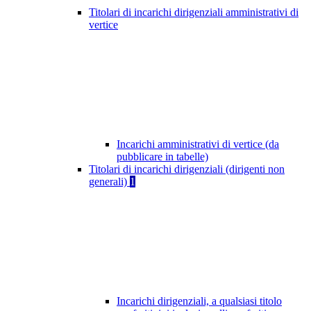
Titolari di incarichi dirigenziali amministrativi di
vertice
Incarichi amministrativi di vertice (da
pubblicare in tabelle)
Titolari di incarichi dirigenziali (dirigenti non
generali)
1
Incarichi dirigenziali, a qualsiasi titolo