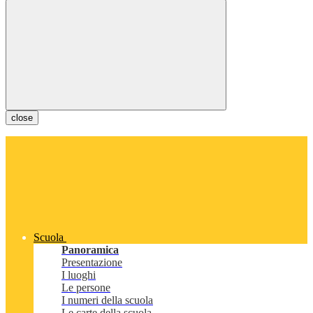
close
Scuola
Panoramica
Presentazione
I luoghi
Le persone
I numeri della scuola
Le carte della scuola