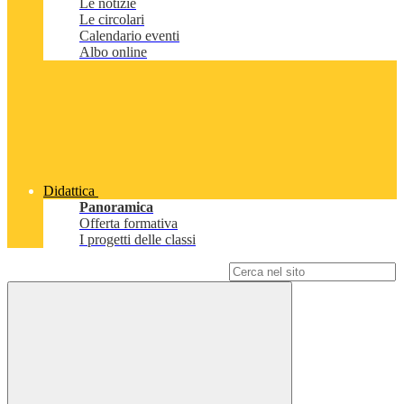
Le notizie
Le circolari
Calendario eventi
Albo online
Didattica
Panoramica
Offerta formativa
I progetti delle classi
Campo di ricerca per le pagine del sito