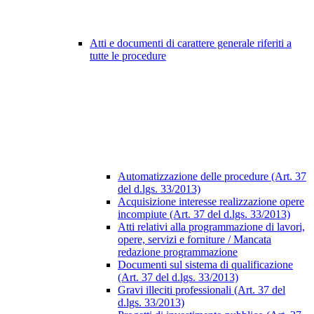
Atti e documenti di carattere generale riferiti a
tutte le procedure
Automatizzazione delle procedure (Art. 37
del d.lgs. 33/2013)
Acquisizione interesse realizzazione opere
incompiute (Art. 37 del d.lgs. 33/2013)
Atti relativi alla programmazione di lavori,
opere, servizi e forniture / Mancata
redazione programmazione
Documenti sul sistema di qualificazione
(Art. 37 del d.lgs. 33/2013)
Gravi illeciti professionali (Art. 37 del
d.lgs. 33/2013)