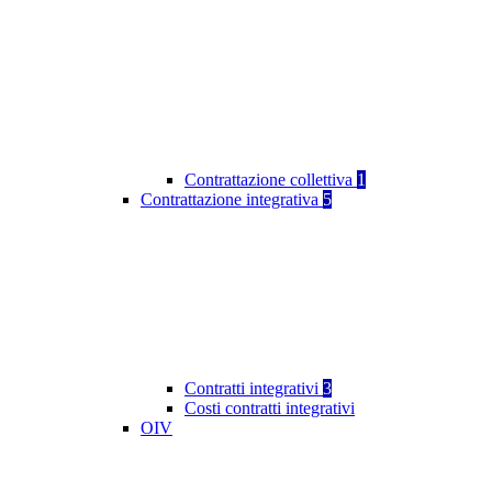
Contrattazione collettiva
1
Contrattazione integrativa
5
Contratti integrativi
3
Costi contratti integrativi
OIV