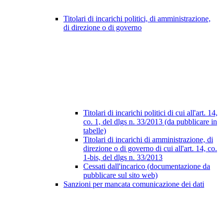
Titolari di incarichi politici, di amministrazione,
di direzione o di governo
Titolari di incarichi politici di cui all'art. 14,
co. 1, del dlgs n. 33/2013 (da pubblicare in
tabelle)
Titolari di incarichi di amministrazione, di
direzione o di governo di cui all'art. 14, co.
1-bis, del dlgs n. 33/2013
Cessati dall'incarico (documentazione da
pubblicare sul sito web)
Sanzioni per mancata comunicazione dei dati