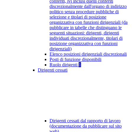
conferiti, ivi inclusi quelli conferiti
discrezionalmente dall'organo di indirizzo
politico senza procedure pubbliche di
selezione e titolari di posizione
organizzativa con funzioni dirigenziali (da
pubblicare in tabelle che distinguano le
seguenti situazioni: dirigenti, dirigenti
individuati discrezionalmente, titolari di
posizione organizzativa con funzioni
dirigenziali)
Elenco posizioni dirigenziali discrezionali
Posti di funzione disponibili
Ruolo dirigenti
1
Dirigenti cessati
Dirigenti cessati dal rapporto di lavoro
(documentazione da pubblicare sul sito
web)