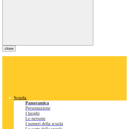
close
Scuola
Panoramica
Presentazione
I luoghi
Le persone
I numeri della scuola
Le carte della scuola