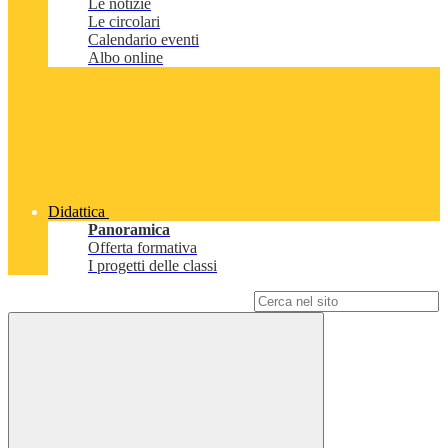
Le notizie
Le circolari
Calendario eventi
Albo online
Didattica
Panoramica
Offerta formativa
I progetti delle classi
Campo di ricerca per le pagine del sito