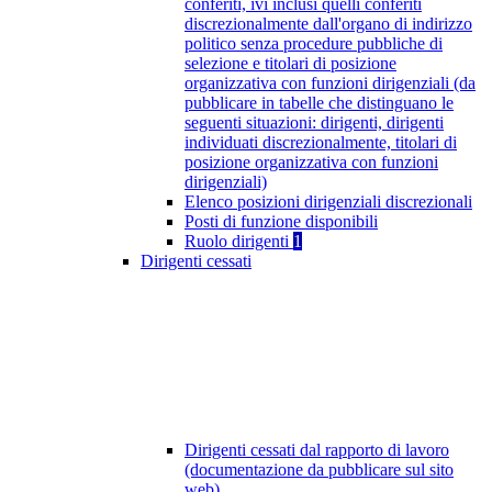
conferiti, ivi inclusi quelli conferiti
discrezionalmente dall'organo di indirizzo
politico senza procedure pubbliche di
selezione e titolari di posizione
organizzativa con funzioni dirigenziali (da
pubblicare in tabelle che distinguano le
seguenti situazioni: dirigenti, dirigenti
individuati discrezionalmente, titolari di
posizione organizzativa con funzioni
dirigenziali)
Elenco posizioni dirigenziali discrezionali
Posti di funzione disponibili
Ruolo dirigenti
1
Dirigenti cessati
Dirigenti cessati dal rapporto di lavoro
(documentazione da pubblicare sul sito
web)