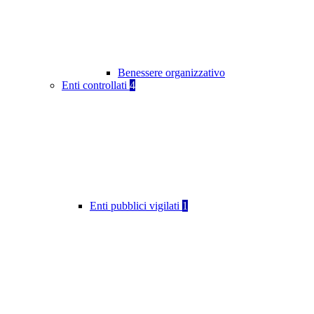
Benessere organizzativo
Enti controllati
4
Enti pubblici vigilati
1