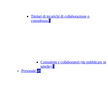
Titolari di incarichi di collaborazione o
consulenza
5
Consulenti e collaboratori (da pubblicare in
tabelle)
5
Personale
48