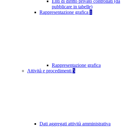
Enti di diritto privato controllati (da
pubblicare in tabelle)
Rappresentazione grafica
1
Rappresentazione grafica
Attività e procedimenti
5
Dati aggregati attività amministrativa