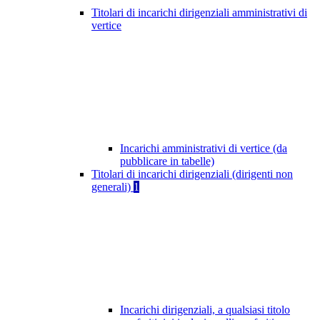
Titolari di incarichi dirigenziali amministrativi di
vertice
Incarichi amministrativi di vertice (da
pubblicare in tabelle)
Titolari di incarichi dirigenziali (dirigenti non
generali)
1
Incarichi dirigenziali, a qualsiasi titolo