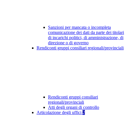
Sanzioni per mancata o incompleta
comunicazione dei dati da parte dei titolari
di incarichi politici, di amministrazione, di
direzione o di governo
Rendiconti gruppi consiliari regionali/provinciali
Rendiconti gruppi consiliari
regionali/provinciali
Atti degli organi di controllo
Articolazione degli uffici
2