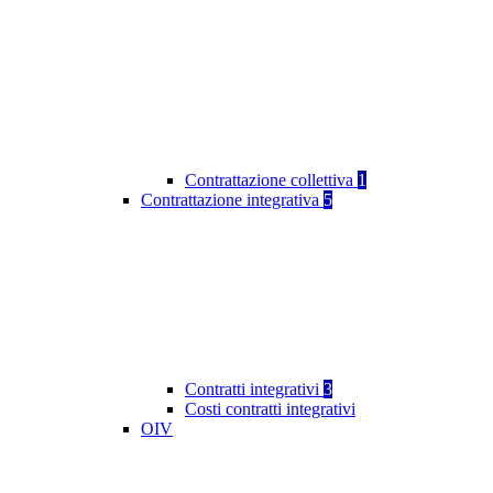
Contrattazione collettiva
1
Contrattazione integrativa
5
Contratti integrativi
3
Costi contratti integrativi
OIV