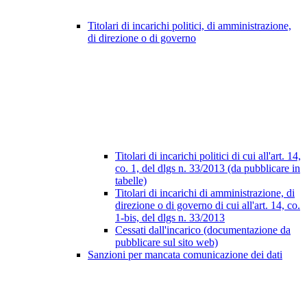
Titolari di incarichi politici, di amministrazione,
di direzione o di governo
Titolari di incarichi politici di cui all'art. 14,
co. 1, del dlgs n. 33/2013 (da pubblicare in
tabelle)
Titolari di incarichi di amministrazione, di
direzione o di governo di cui all'art. 14, co.
1-bis, del dlgs n. 33/2013
Cessati dall'incarico (documentazione da
pubblicare sul sito web)
Sanzioni per mancata comunicazione dei dati