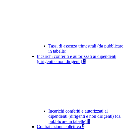
Tassi di assenza trimestrali (da pubblicare
in tabelle)
Incarichi conferiti e autorizzati ai dipendenti
(dirigenti e non dirigenti)
4
Incarichi conferiti e autorizzati ai
dipendenti (dirigenti e non dirigenti) (da
pubblicare in tabelle)
4
Contrattazione collettiva
4