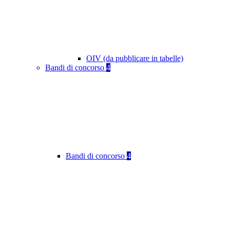
OIV (da pubblicare in tabelle)
Bandi di concorso
4
Bandi di concorso
4