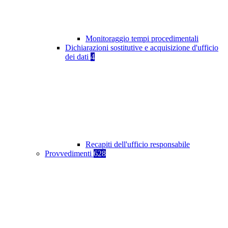
Monitoraggio tempi procedimentali
Dichiarazioni sostitutive e acquisizione d'ufficio
dei dati
4
Recapiti dell'ufficio responsabile
Provvedimenti
628