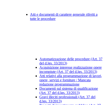
Atti e documenti di carattere generale riferiti a
tutte le procedure
Automatizzazione delle procedure (Art. 37
del d.lgs. 33/2013)
Acquisizione interesse realizzazione opere
incompiute (Art. 37 del d.lgs. 33/2013)
Atti relativi alla programmazione di lavori,
opere, servizi e forniture / Mancata
redazione programmazione
Documenti sul sistema di qualificazione
(Art. 37 del d.lgs. 33/2013)
Gravi illeciti professionali (Art. 37 del
d.lgs. 33/2013)