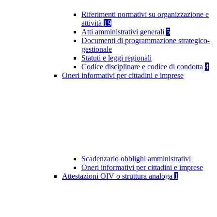
Riferimenti normativi su organizzazione e
attività
19
Atti amministrativi generali
5
Documenti di programmazione strategico-
gestionale
Statuti e leggi regionali
Codice disciplinare e codice di condotta
4
Oneri informativi per cittadini e imprese
Scadenzario obblighi amministrativi
Oneri informativi per cittadini e imprese
Attestazioni OIV o struttura analoga
1