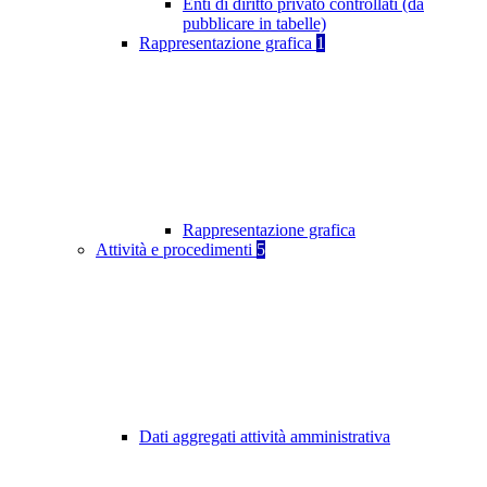
Enti di diritto privato controllati (da
pubblicare in tabelle)
Rappresentazione grafica
1
Rappresentazione grafica
Attività e procedimenti
5
Dati aggregati attività amministrativa