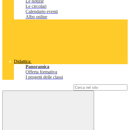
Le notizie
Le circolari
Calendario eventi
Albo online
Didattica
Panoramica
Offerta formativa
I progetti delle classi
Campo di ricerca per le pagine del sito