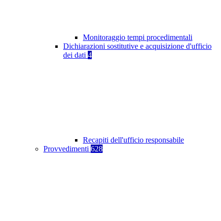
Monitoraggio tempi procedimentali
Dichiarazioni sostitutive e acquisizione d'ufficio
dei dati
4
Recapiti dell'ufficio responsabile
Provvedimenti
628