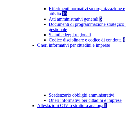
Riferimenti normativi su organizzazione e
attività
19
Atti amministrativi generali
5
Documenti di programmazione strategico-
gestionale
Statuti e leggi regionali
Codice disciplinare e codice di condotta
4
Oneri informativi per cittadini e imprese
Scadenzario obblighi amministrativi
Oneri informativi per cittadini e imprese
Attestazioni OIV o struttura analoga
1