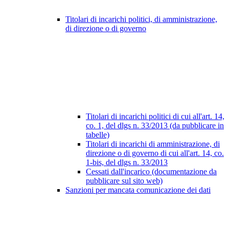
Titolari di incarichi politici, di amministrazione,
di direzione o di governo
Titolari di incarichi politici di cui all'art. 14,
co. 1, del dlgs n. 33/2013 (da pubblicare in
tabelle)
Titolari di incarichi di amministrazione, di
direzione o di governo di cui all'art. 14, co.
1-bis, del dlgs n. 33/2013
Cessati dall'incarico (documentazione da
pubblicare sul sito web)
Sanzioni per mancata comunicazione dei dati