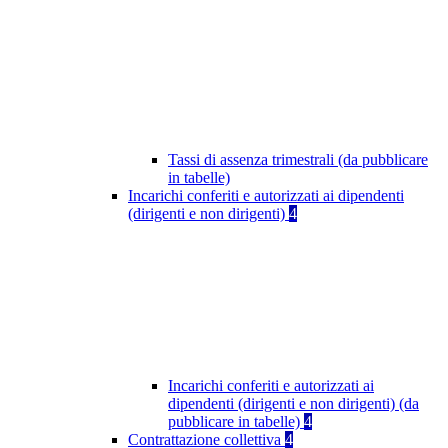
Tassi di assenza trimestrali (da pubblicare
in tabelle)
Incarichi conferiti e autorizzati ai dipendenti
(dirigenti e non dirigenti)
4
Incarichi conferiti e autorizzati ai
dipendenti (dirigenti e non dirigenti) (da
pubblicare in tabelle)
4
Contrattazione collettiva
4