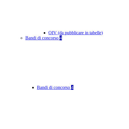
OIV (da pubblicare in tabelle)
Bandi di concorso
4
Bandi di concorso
4