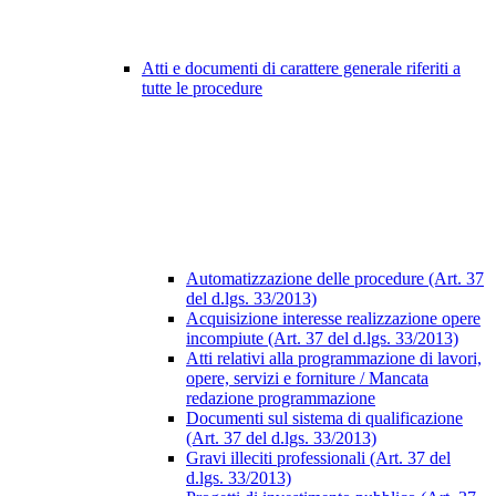
Atti e documenti di carattere generale riferiti a
tutte le procedure
Automatizzazione delle procedure (Art. 37
del d.lgs. 33/2013)
Acquisizione interesse realizzazione opere
incompiute (Art. 37 del d.lgs. 33/2013)
Atti relativi alla programmazione di lavori,
opere, servizi e forniture / Mancata
redazione programmazione
Documenti sul sistema di qualificazione
(Art. 37 del d.lgs. 33/2013)
Gravi illeciti professionali (Art. 37 del
d.lgs. 33/2013)