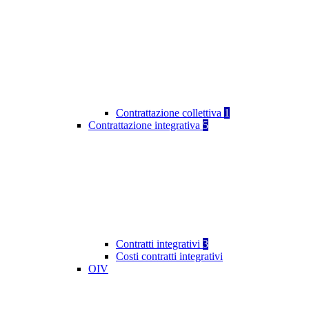
Contrattazione collettiva
1
Contrattazione integrativa
5
Contratti integrativi
3
Costi contratti integrativi
OIV