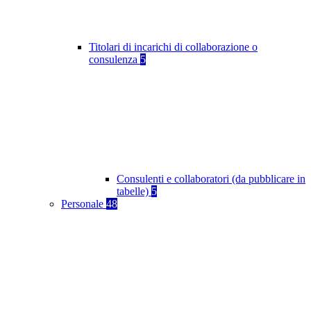
Titolari di incarichi di collaborazione o
consulenza
5
Consulenti e collaboratori (da pubblicare in
tabelle)
5
Personale
48