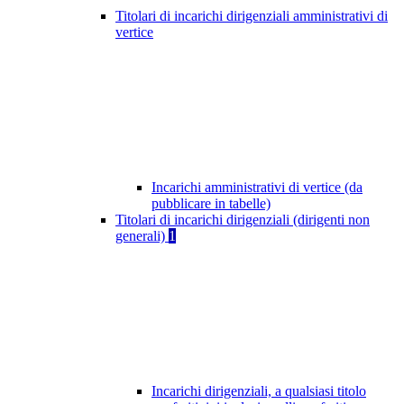
Titolari di incarichi dirigenziali amministrativi di
vertice
Incarichi amministrativi di vertice (da
pubblicare in tabelle)
Titolari di incarichi dirigenziali (dirigenti non
generali)
1
Incarichi dirigenziali, a qualsiasi titolo