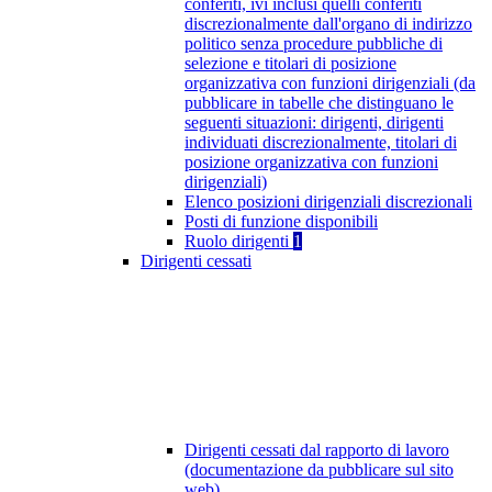
conferiti, ivi inclusi quelli conferiti
discrezionalmente dall'organo di indirizzo
politico senza procedure pubbliche di
selezione e titolari di posizione
organizzativa con funzioni dirigenziali (da
pubblicare in tabelle che distinguano le
seguenti situazioni: dirigenti, dirigenti
individuati discrezionalmente, titolari di
posizione organizzativa con funzioni
dirigenziali)
Elenco posizioni dirigenziali discrezionali
Posti di funzione disponibili
Ruolo dirigenti
1
Dirigenti cessati
Dirigenti cessati dal rapporto di lavoro
(documentazione da pubblicare sul sito
web)