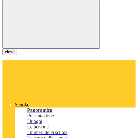
close
Scuola
Panoramica
Presentazione
I luoghi
Le persone
I numeri della scuola
Le carte della scuola