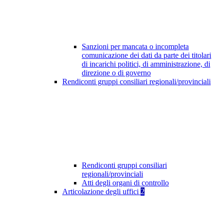
Sanzioni per mancata o incompleta
comunicazione dei dati da parte dei titolari
di incarichi politici, di amministrazione, di
direzione o di governo
Rendiconti gruppi consiliari regionali/provinciali
Rendiconti gruppi consiliari
regionali/provinciali
Atti degli organi di controllo
Articolazione degli uffici
2