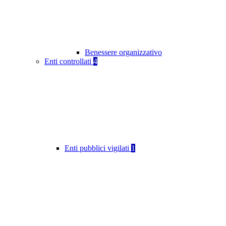
Benessere organizzativo
Enti controllati
4
Enti pubblici vigilati
1