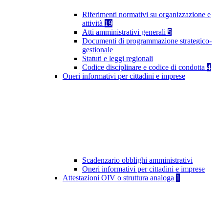
Riferimenti normativi su organizzazione e
attività
19
Atti amministrativi generali
5
Documenti di programmazione strategico-
gestionale
Statuti e leggi regionali
Codice disciplinare e codice di condotta
4
Oneri informativi per cittadini e imprese
Scadenzario obblighi amministrativi
Oneri informativi per cittadini e imprese
Attestazioni OIV o struttura analoga
1