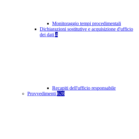
Monitoraggio tempi procedimentali
Dichiarazioni sostitutive e acquisizione d'ufficio
dei dati
4
Recapiti dell'ufficio responsabile
Provvedimenti
628