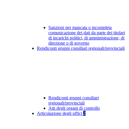
Sanzioni per mancata o incompleta
comunicazione dei dati da parte dei titolari
di incarichi politici, di amministrazione, di
direzione o di governo
Rendiconti gruppi consiliari regionali/provinciali
Rendiconti gruppi consiliari
regionali/provinciali
Atti degli organi di controllo
Articolazione degli uffici
2