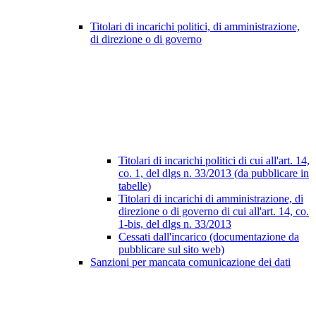
Titolari di incarichi politici, di amministrazione,
di direzione o di governo
Titolari di incarichi politici di cui all'art. 14,
co. 1, del dlgs n. 33/2013 (da pubblicare in
tabelle)
Titolari di incarichi di amministrazione, di
direzione o di governo di cui all'art. 14, co.
1-bis, del dlgs n. 33/2013
Cessati dall'incarico (documentazione da
pubblicare sul sito web)
Sanzioni per mancata comunicazione dei dati