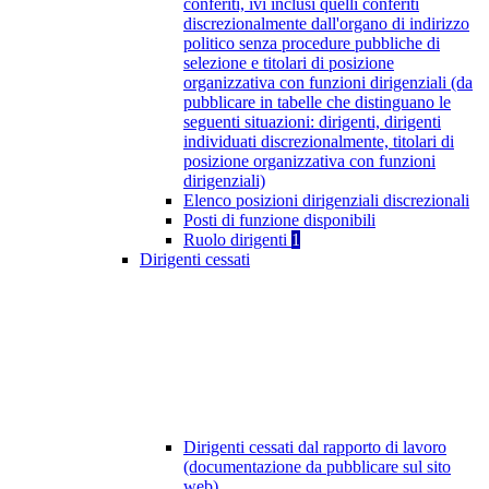
conferiti, ivi inclusi quelli conferiti
discrezionalmente dall'organo di indirizzo
politico senza procedure pubbliche di
selezione e titolari di posizione
organizzativa con funzioni dirigenziali (da
pubblicare in tabelle che distinguano le
seguenti situazioni: dirigenti, dirigenti
individuati discrezionalmente, titolari di
posizione organizzativa con funzioni
dirigenziali)
Elenco posizioni dirigenziali discrezionali
Posti di funzione disponibili
Ruolo dirigenti
1
Dirigenti cessati
Dirigenti cessati dal rapporto di lavoro
(documentazione da pubblicare sul sito
web)