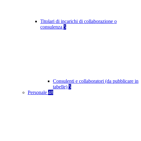
Titolari di incarichi di collaborazione o
consulenza
5
Consulenti e collaboratori (da pubblicare in
tabelle)
5
Personale
48