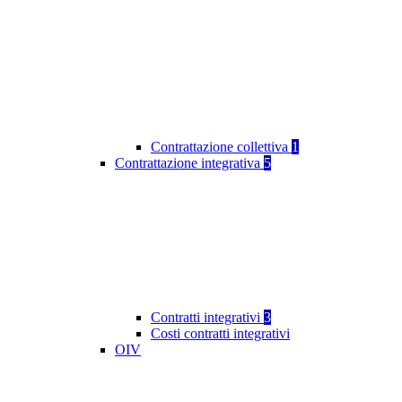
Contrattazione collettiva
1
Contrattazione integrativa
5
Contratti integrativi
3
Costi contratti integrativi
OIV