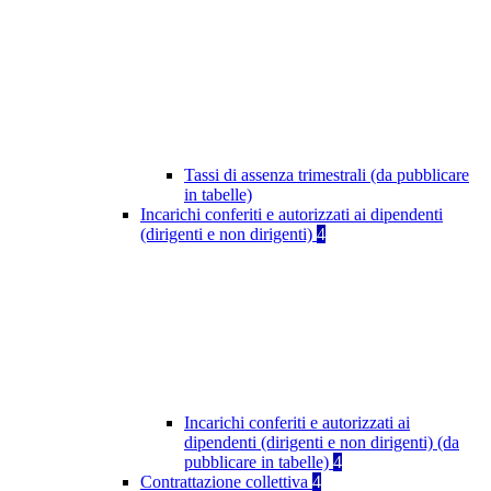
Tassi di assenza trimestrali (da pubblicare
in tabelle)
Incarichi conferiti e autorizzati ai dipendenti
(dirigenti e non dirigenti)
4
Incarichi conferiti e autorizzati ai
dipendenti (dirigenti e non dirigenti) (da
pubblicare in tabelle)
4
Contrattazione collettiva
4