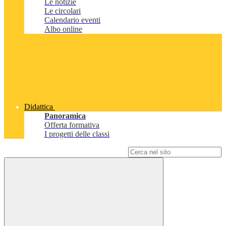
Le notizie
Le circolari
Calendario eventi
Albo online
Didattica
Panoramica
Offerta formativa
I progetti delle classi
Campo di ricerca per le pagine del sito