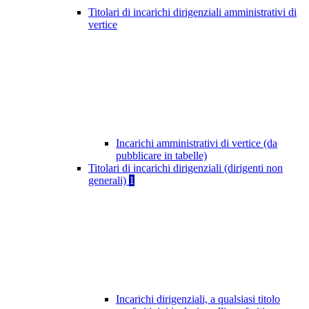
Titolari di incarichi dirigenziali amministrativi di
vertice
Incarichi amministrativi di vertice (da
pubblicare in tabelle)
Titolari di incarichi dirigenziali (dirigenti non
generali)
1
Incarichi dirigenziali, a qualsiasi titolo