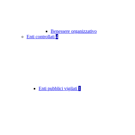
Benessere organizzativo
Enti controllati
4
Enti pubblici vigilati
1