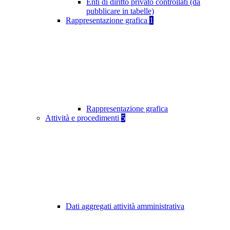
Enti di diritto privato controllati (da
pubblicare in tabelle)
Rappresentazione grafica
1
Rappresentazione grafica
Attività e procedimenti
5
Dati aggregati attività amministrativa