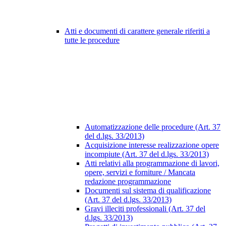
Atti e documenti di carattere generale riferiti a
tutte le procedure
Automatizzazione delle procedure (Art. 37
del d.lgs. 33/2013)
Acquisizione interesse realizzazione opere
incompiute (Art. 37 del d.lgs. 33/2013)
Atti relativi alla programmazione di lavori,
opere, servizi e forniture / Mancata
redazione programmazione
Documenti sul sistema di qualificazione
(Art. 37 del d.lgs. 33/2013)
Gravi illeciti professionali (Art. 37 del
d.lgs. 33/2013)