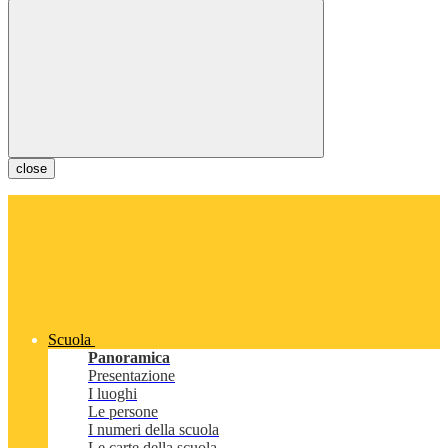
close
Scuola
Panoramica
Presentazione
I luoghi
Le persone
I numeri della scuola
Le carte della scuola