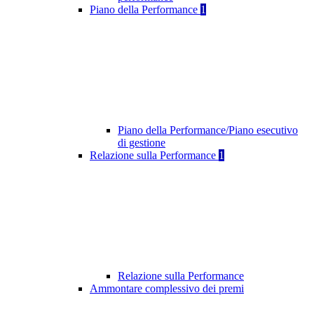
Piano della Performance
1
Piano della Performance/Piano esecutivo
di gestione
Relazione sulla Performance
1
Relazione sulla Performance
Ammontare complessivo dei premi