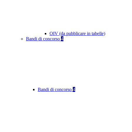
OIV (da pubblicare in tabelle)
Bandi di concorso
4
Bandi di concorso
4