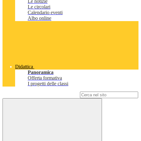
Le notizie
Le circolari
Calendario eventi
Albo online
Didattica
Panoramica
Offerta formativa
I progetti delle classi
Campo di ricerca per le pagine del sito