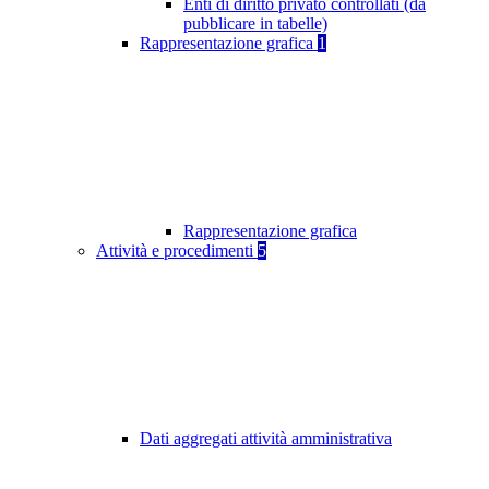
Enti di diritto privato controllati (da
pubblicare in tabelle)
Rappresentazione grafica
1
Rappresentazione grafica
Attività e procedimenti
5
Dati aggregati attività amministrativa