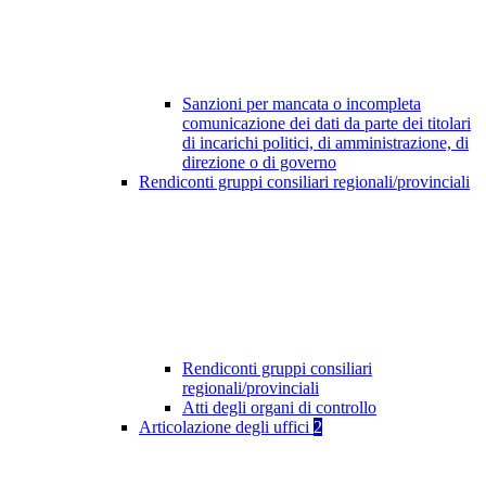
Sanzioni per mancata o incompleta
comunicazione dei dati da parte dei titolari
di incarichi politici, di amministrazione, di
direzione o di governo
Rendiconti gruppi consiliari regionali/provinciali
Rendiconti gruppi consiliari
regionali/provinciali
Atti degli organi di controllo
Articolazione degli uffici
2