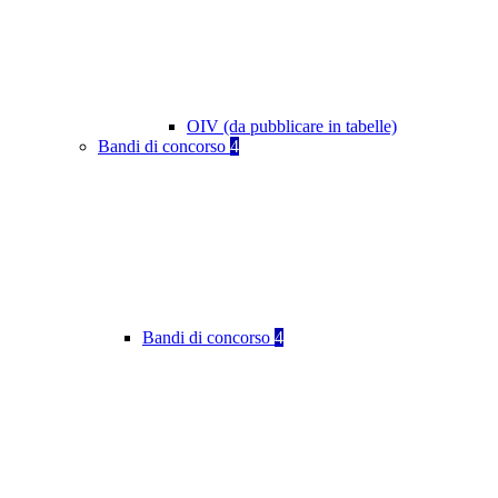
OIV (da pubblicare in tabelle)
Bandi di concorso
4
Bandi di concorso
4