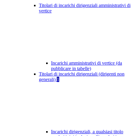
Titolari di incarichi dirigenziali amministrativi di
vertice
Incarichi amministrativi di vertice (da
pubblicare in tabelle)
Titolari di incarichi dirigenziali (dirigenti non
generali)
1
Incarichi dirigenziali, a qualsiasi titolo