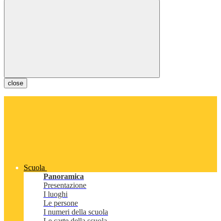
close
Scuola
Panoramica
Presentazione
I luoghi
Le persone
I numeri della scuola
Le carte della scuola