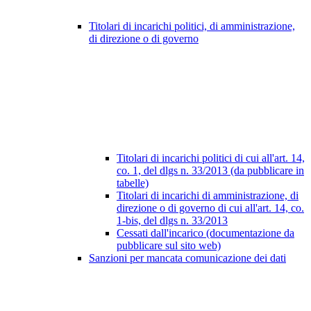
Titolari di incarichi politici, di amministrazione,
di direzione o di governo
Titolari di incarichi politici di cui all'art. 14,
co. 1, del dlgs n. 33/2013 (da pubblicare in
tabelle)
Titolari di incarichi di amministrazione, di
direzione o di governo di cui all'art. 14, co.
1-bis, del dlgs n. 33/2013
Cessati dall'incarico (documentazione da
pubblicare sul sito web)
Sanzioni per mancata comunicazione dei dati