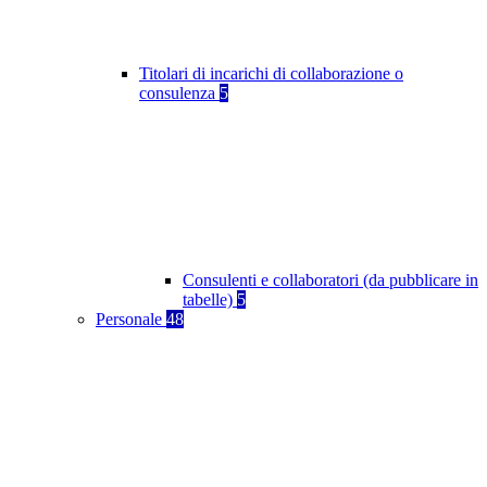
Titolari di incarichi di collaborazione o
consulenza
5
Consulenti e collaboratori (da pubblicare in
tabelle)
5
Personale
48