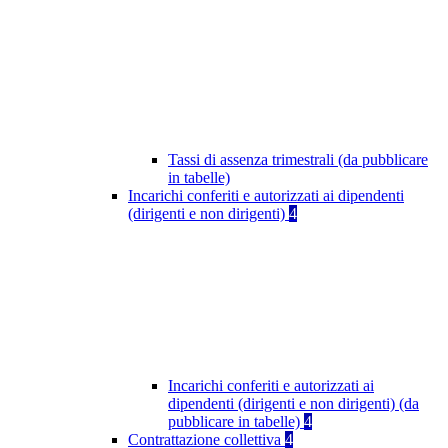
Tassi di assenza trimestrali (da pubblicare
in tabelle)
Incarichi conferiti e autorizzati ai dipendenti
(dirigenti e non dirigenti)
4
Incarichi conferiti e autorizzati ai
dipendenti (dirigenti e non dirigenti) (da
pubblicare in tabelle)
4
Contrattazione collettiva
4