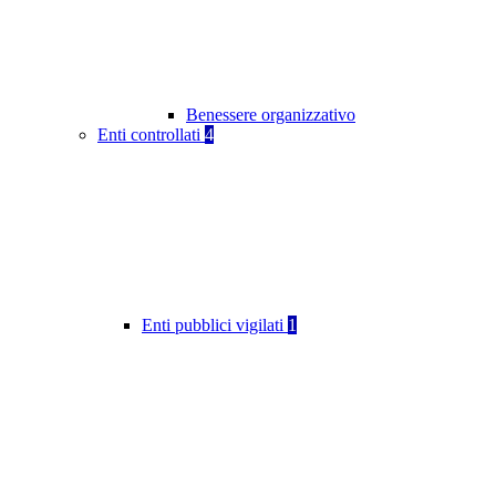
Benessere organizzativo
Enti controllati
4
Enti pubblici vigilati
1