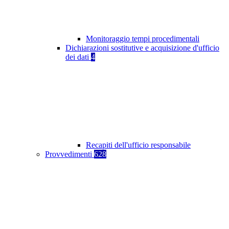
Monitoraggio tempi procedimentali
Dichiarazioni sostitutive e acquisizione d'ufficio
dei dati
4
Recapiti dell'ufficio responsabile
Provvedimenti
628