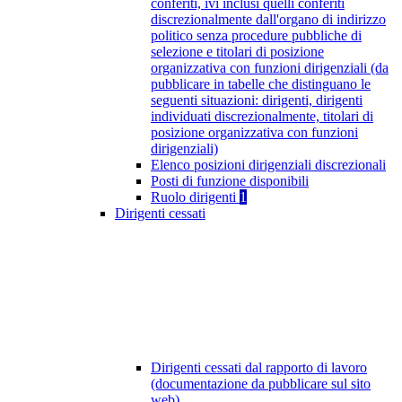
conferiti, ivi inclusi quelli conferiti
discrezionalmente dall'organo di indirizzo
politico senza procedure pubbliche di
selezione e titolari di posizione
organizzativa con funzioni dirigenziali (da
pubblicare in tabelle che distinguano le
seguenti situazioni: dirigenti, dirigenti
individuati discrezionalmente, titolari di
posizione organizzativa con funzioni
dirigenziali)
Elenco posizioni dirigenziali discrezionali
Posti di funzione disponibili
Ruolo dirigenti
1
Dirigenti cessati
Dirigenti cessati dal rapporto di lavoro
(documentazione da pubblicare sul sito
web)