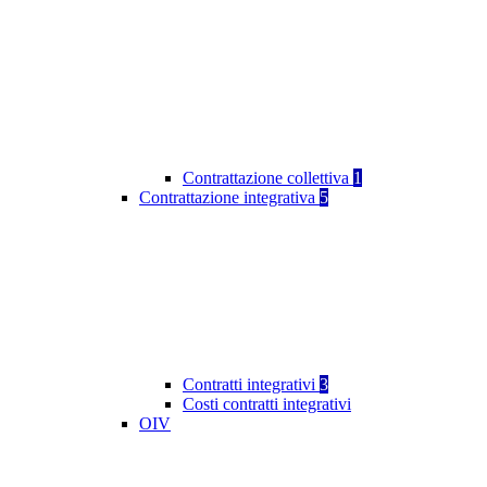
Contrattazione collettiva
1
Contrattazione integrativa
5
Contratti integrativi
3
Costi contratti integrativi
OIV