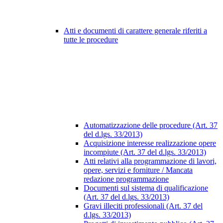
Atti e documenti di carattere generale riferiti a
tutte le procedure
Automatizzazione delle procedure (Art. 37
del d.lgs. 33/2013)
Acquisizione interesse realizzazione opere
incompiute (Art. 37 del d.lgs. 33/2013)
Atti relativi alla programmazione di lavori,
opere, servizi e forniture / Mancata
redazione programmazione
Documenti sul sistema di qualificazione
(Art. 37 del d.lgs. 33/2013)
Gravi illeciti professionali (Art. 37 del
d.lgs. 33/2013)