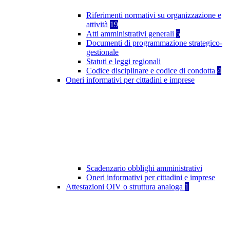
Riferimenti normativi su organizzazione e
attività
19
Atti amministrativi generali
5
Documenti di programmazione strategico-
gestionale
Statuti e leggi regionali
Codice disciplinare e codice di condotta
4
Oneri informativi per cittadini e imprese
Scadenzario obblighi amministrativi
Oneri informativi per cittadini e imprese
Attestazioni OIV o struttura analoga
1