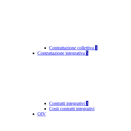
Contrattazione collettiva
1
Contrattazione integrativa
5
Contratti integrativi
3
Costi contratti integrativi
OIV