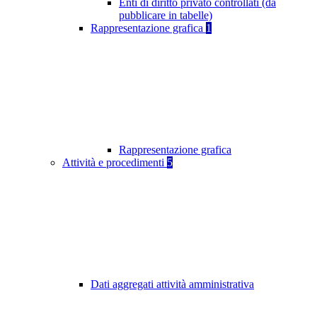
Enti di diritto privato controllati (da
pubblicare in tabelle)
Rappresentazione grafica
1
Rappresentazione grafica
Attività e procedimenti
5
Dati aggregati attività amministrativa