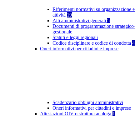
Riferimenti normativi su organizzazione e
attività
19
Atti amministrativi generali
5
Documenti di programmazione strategico-
gestionale
Statuti e leggi regionali
Codice disciplinare e codice di condotta
4
Oneri informativi per cittadini e imprese
Scadenzario obblighi amministrativi
Oneri informativi per cittadini e imprese
Attestazioni OIV o struttura analoga
1