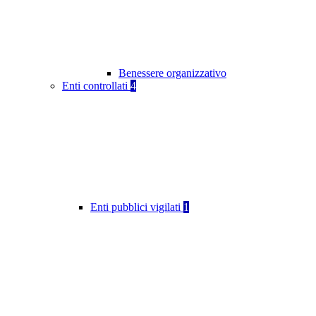
Benessere organizzativo
Enti controllati
4
Enti pubblici vigilati
1