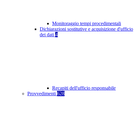
Monitoraggio tempi procedimentali
Dichiarazioni sostitutive e acquisizione d'ufficio
dei dati
4
Recapiti dell'ufficio responsabile
Provvedimenti
628