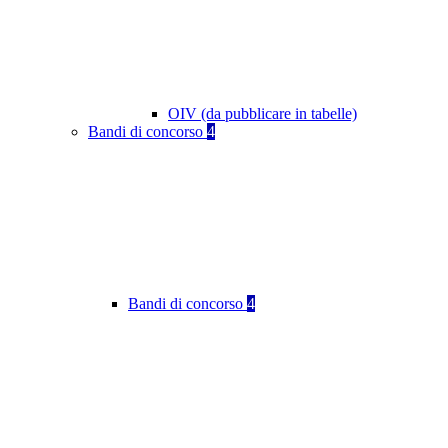
OIV (da pubblicare in tabelle)
Bandi di concorso
4
Bandi di concorso
4