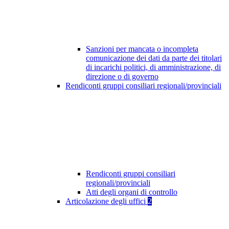
Sanzioni per mancata o incompleta
comunicazione dei dati da parte dei titolari
di incarichi politici, di amministrazione, di
direzione o di governo
Rendiconti gruppi consiliari regionali/provinciali
Rendiconti gruppi consiliari
regionali/provinciali
Atti degli organi di controllo
Articolazione degli uffici
2