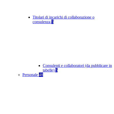
Titolari di incarichi di collaborazione o
consulenza
5
Consulenti e collaboratori (da pubblicare in
tabelle)
5
Personale
48