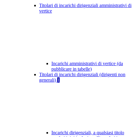
Titolari di incarichi dirigenziali amministrativi di
vertice
Incarichi amministrativi di vertice (da
pubblicare in tabelle)
Titolari di incarichi dirigenziali (dirigenti non
generali)
1
Incarichi dirigenziali, a qualsiasi titolo