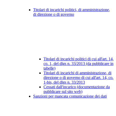
Titolari di incarichi politici, di amministrazione,
di direzione o di governo
Titolari di incarichi politici di cui all'art. 14,
co. 1, del dlgs n. 33/2013 (da pubblicare in
tabelle)
Titolari di incarichi di amministrazione, di
direzione o di governo di cui all'art. 14, co.
1-bis, del dlgs n. 33/2013
Cessati dall'incarico (documentazione da
pubblicare sul sito web)
Sanzioni per mancata comunicazione dei dati