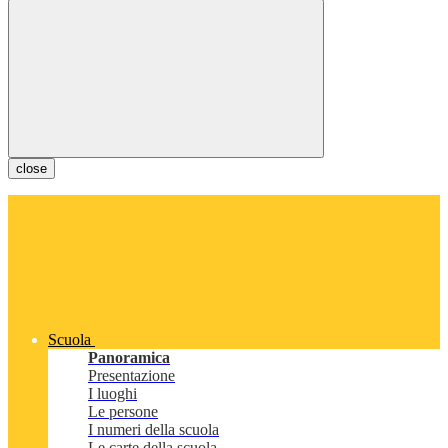
close
Scuola
Panoramica
Presentazione
I luoghi
Le persone
I numeri della scuola
Le carte della scuola