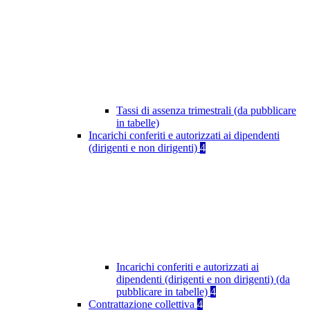
Tassi di assenza trimestrali (da pubblicare
in tabelle)
Incarichi conferiti e autorizzati ai dipendenti
(dirigenti e non dirigenti)
4
Incarichi conferiti e autorizzati ai
dipendenti (dirigenti e non dirigenti) (da
pubblicare in tabelle)
4
Contrattazione collettiva
4