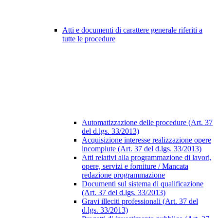
Atti e documenti di carattere generale riferiti a
tutte le procedure
Automatizzazione delle procedure (Art. 37
del d.lgs. 33/2013)
Acquisizione interesse realizzazione opere
incompiute (Art. 37 del d.lgs. 33/2013)
Atti relativi alla programmazione di lavori,
opere, servizi e forniture / Mancata
redazione programmazione
Documenti sul sistema di qualificazione
(Art. 37 del d.lgs. 33/2013)
Gravi illeciti professionali (Art. 37 del
d.lgs. 33/2013)