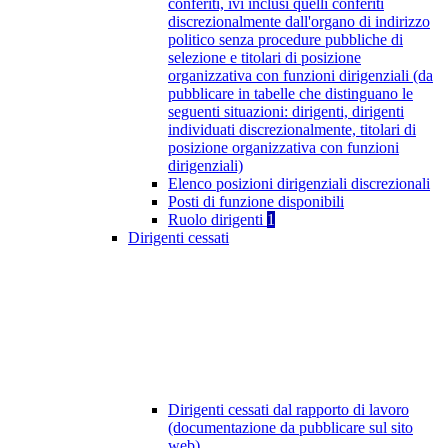
conferiti, ivi inclusi quelli conferiti
discrezionalmente dall'organo di indirizzo
politico senza procedure pubbliche di
selezione e titolari di posizione
organizzativa con funzioni dirigenziali (da
pubblicare in tabelle che distinguano le
seguenti situazioni: dirigenti, dirigenti
individuati discrezionalmente, titolari di
posizione organizzativa con funzioni
dirigenziali)
Elenco posizioni dirigenziali discrezionali
Posti di funzione disponibili
Ruolo dirigenti
1
Dirigenti cessati
Dirigenti cessati dal rapporto di lavoro
(documentazione da pubblicare sul sito
web)