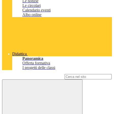
Le notizie
Le circolari
Calendario eventi
Albo online
Didattica
Panoramica
Offerta formativa
I progetti delle classi
Campo di ricerca per le pagine del sito