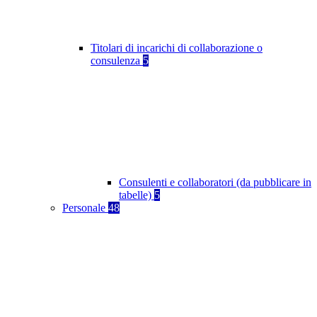
Titolari di incarichi di collaborazione o
consulenza
5
Consulenti e collaboratori (da pubblicare in
tabelle)
5
Personale
48