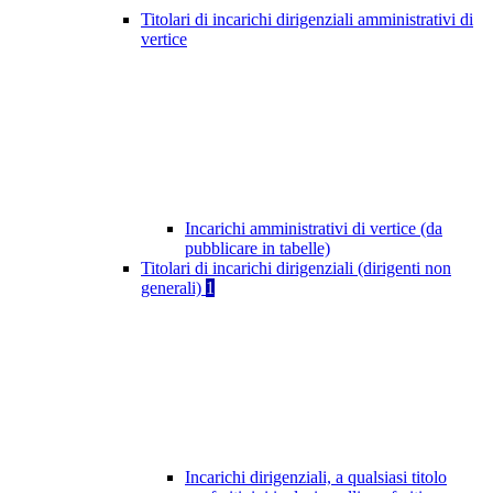
Titolari di incarichi dirigenziali amministrativi di
vertice
Incarichi amministrativi di vertice (da
pubblicare in tabelle)
Titolari di incarichi dirigenziali (dirigenti non
generali)
1
Incarichi dirigenziali, a qualsiasi titolo