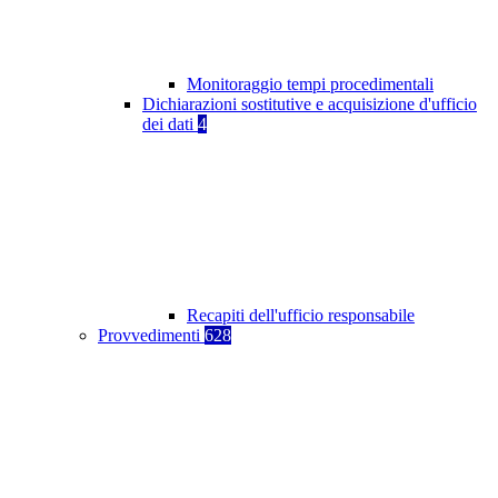
Monitoraggio tempi procedimentali
Dichiarazioni sostitutive e acquisizione d'ufficio
dei dati
4
Recapiti dell'ufficio responsabile
Provvedimenti
628