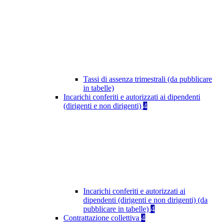
Tassi di assenza trimestrali (da pubblicare
in tabelle)
Incarichi conferiti e autorizzati ai dipendenti
(dirigenti e non dirigenti)
4
Incarichi conferiti e autorizzati ai
dipendenti (dirigenti e non dirigenti) (da
pubblicare in tabelle)
4
Contrattazione collettiva
4