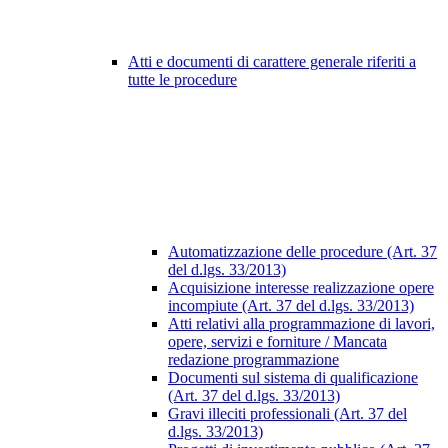
Atti e documenti di carattere generale riferiti a
tutte le procedure
Automatizzazione delle procedure (Art. 37
del d.lgs. 33/2013)
Acquisizione interesse realizzazione opere
incompiute (Art. 37 del d.lgs. 33/2013)
Atti relativi alla programmazione di lavori,
opere, servizi e forniture / Mancata
redazione programmazione
Documenti sul sistema di qualificazione
(Art. 37 del d.lgs. 33/2013)
Gravi illeciti professionali (Art. 37 del
d.lgs. 33/2013)