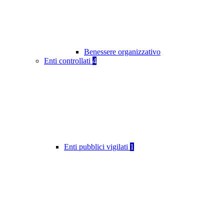
Benessere organizzativo
Enti controllati
4
Enti pubblici vigilati
1