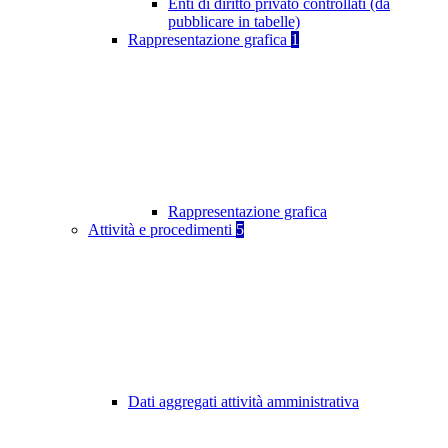
Enti di diritto privato controllati (da
pubblicare in tabelle)
Rappresentazione grafica
1
Rappresentazione grafica
Attività e procedimenti
5
Dati aggregati attività amministrativa