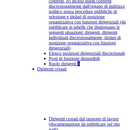
conferiti, ivi inclusi quelli conferiti
discrezionalmente dall'organo di indirizzo
politico senza procedure pubbliche di
selezione e titolari di posizione
organizzativa con funzioni dirigenziali (da
pubblicare in tabelle che distinguano le
seguenti situazioni: dirigenti, dirigenti
individuati discrezionalmente, titolari di
posizione organizzativa con funzioni
dirigenziali)
Elenco posizioni dirigenziali discrezionali
Posti di funzione disponibili
Ruolo dirigenti
1
Dirigenti cessati
Dirigenti cessati dal rapporto di lavoro
(documentazione da pubblicare sul sito
web)