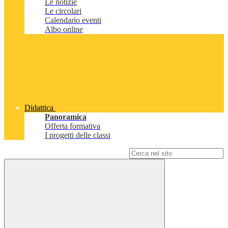
Le notizie
Le circolari
Calendario eventi
Albo online
Didattica
Panoramica
Offerta formativa
I progetti delle classi
Campo di ricerca per le pagine del sito