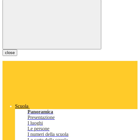
close
Scuola
Panoramica
Presentazione
I luoghi
Le persone
I numeri della scuola
Le carte della scuola