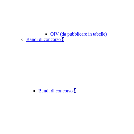
OIV (da pubblicare in tabelle)
Bandi di concorso
4
Bandi di concorso
4