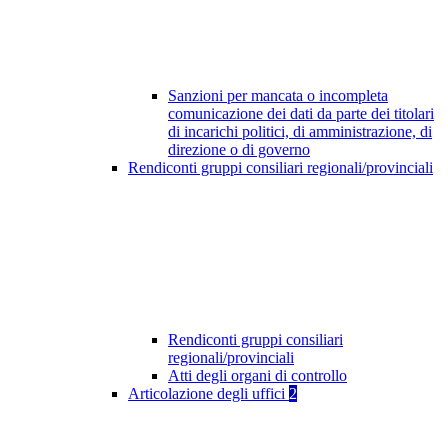
Sanzioni per mancata o incompleta
comunicazione dei dati da parte dei titolari
di incarichi politici, di amministrazione, di
direzione o di governo
Rendiconti gruppi consiliari regionali/provinciali
Rendiconti gruppi consiliari
regionali/provinciali
Atti degli organi di controllo
Articolazione degli uffici
2