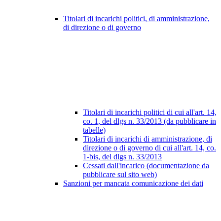
Titolari di incarichi politici, di amministrazione,
di direzione o di governo
Titolari di incarichi politici di cui all'art. 14,
co. 1, del dlgs n. 33/2013 (da pubblicare in
tabelle)
Titolari di incarichi di amministrazione, di
direzione o di governo di cui all'art. 14, co.
1-bis, del dlgs n. 33/2013
Cessati dall'incarico (documentazione da
pubblicare sul sito web)
Sanzioni per mancata comunicazione dei dati