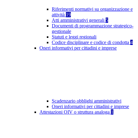
Riferimenti normativi su organizzazione e
attività
19
Atti amministrativi generali
5
Documenti di programmazione strategico-
gestionale
Statuti e leggi regionali
Codice disciplinare e codice di condotta
4
Oneri informativi per cittadini e imprese
Scadenzario obblighi amministrativi
Oneri informativi per cittadini e imprese
Attestazioni OIV o struttura analoga
1