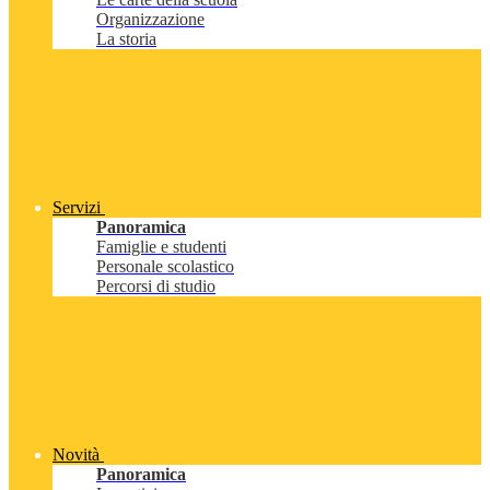
Organizzazione
La storia
Servizi
Panoramica
Famiglie e studenti
Personale scolastico
Percorsi di studio
Novità
Panoramica