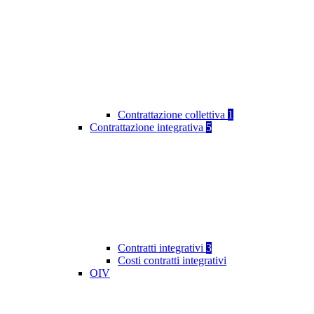
Contrattazione collettiva
1
Contrattazione integrativa
5
Contratti integrativi
3
Costi contratti integrativi
OIV