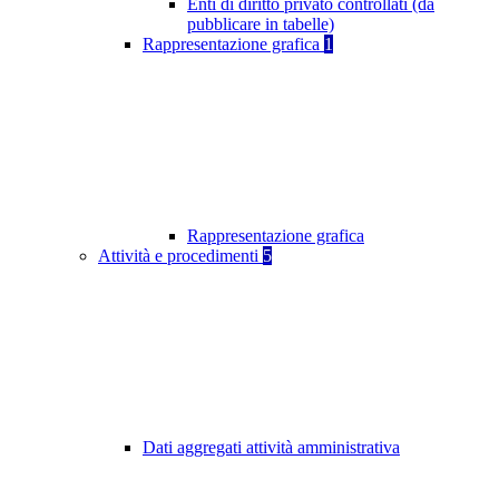
Enti di diritto privato controllati (da
pubblicare in tabelle)
Rappresentazione grafica
1
Rappresentazione grafica
Attività e procedimenti
5
Dati aggregati attività amministrativa