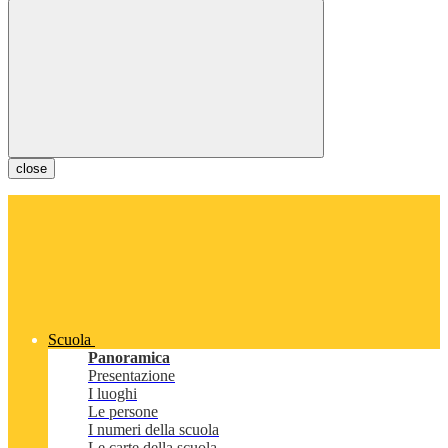
close
Scuola
Panoramica
Presentazione
I luoghi
Le persone
I numeri della scuola
Le carte della scuola