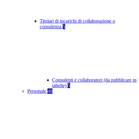
Titolari di incarichi di collaborazione o
consulenza
5
Consulenti e collaboratori (da pubblicare in
tabelle)
5
Personale
48