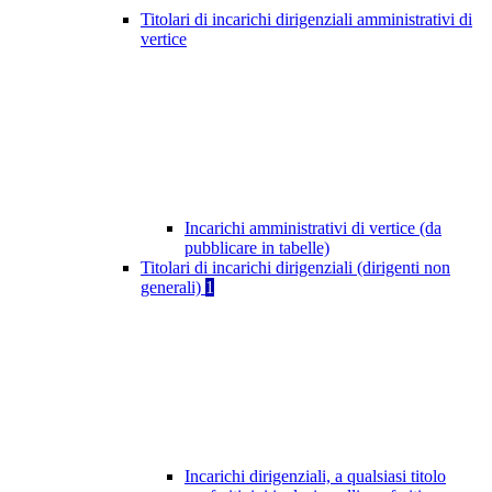
Titolari di incarichi dirigenziali amministrativi di
vertice
Incarichi amministrativi di vertice (da
pubblicare in tabelle)
Titolari di incarichi dirigenziali (dirigenti non
generali)
1
Incarichi dirigenziali, a qualsiasi titolo