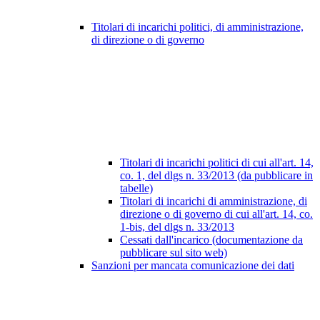
Titolari di incarichi politici, di amministrazione,
di direzione o di governo
Titolari di incarichi politici di cui all'art. 14,
co. 1, del dlgs n. 33/2013 (da pubblicare in
tabelle)
Titolari di incarichi di amministrazione, di
direzione o di governo di cui all'art. 14, co.
1-bis, del dlgs n. 33/2013
Cessati dall'incarico (documentazione da
pubblicare sul sito web)
Sanzioni per mancata comunicazione dei dati