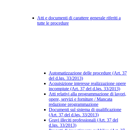
Atti e documenti di carattere generale riferiti a
tutte le procedure
Automatizzazione delle procedure (Art. 37
del d.lgs. 33/2013)
Acquisizione interesse realizzazione opere
incompiute (Art. 37 del d.lgs. 33/2013)
Atti relativi alla programmazione di lavori,
opere, servizi e forniture / Mancata
redazione programmazione
Documenti sul sistema di qualificazione
(Art. 37 del d.lgs. 33/2013)
Gravi illeciti professionali (Art. 37 del
d.lgs. 33/2013)