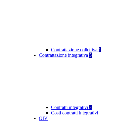
Contrattazione collettiva
1
Contrattazione integrativa
5
Contratti integrativi
3
Costi contratti integrativi
OIV