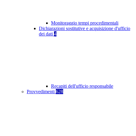
Monitoraggio tempi procedimentali
Dichiarazioni sostitutive e acquisizione d'ufficio
dei dati
4
Recapiti dell'ufficio responsabile
Provvedimenti
628