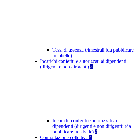
Tassi di assenza trimestrali (da pubblicare
in tabelle)
Incarichi conferiti e autorizzati ai dipendenti
(dirigenti e non dirigenti)
4
Incarichi conferiti e autorizzati ai
dipendenti (dirigenti e non dirigenti) (da
pubblicare in tabelle)
4
Contrattazione collettiva
4