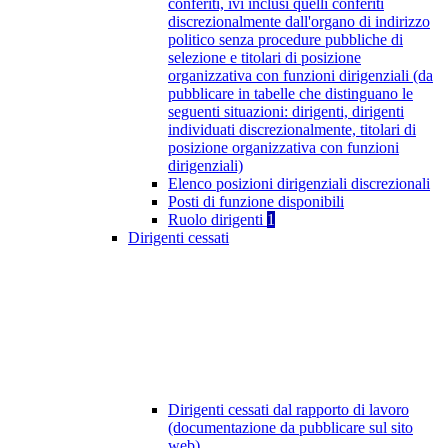
conferiti, ivi inclusi quelli conferiti
discrezionalmente dall'organo di indirizzo
politico senza procedure pubbliche di
selezione e titolari di posizione
organizzativa con funzioni dirigenziali (da
pubblicare in tabelle che distinguano le
seguenti situazioni: dirigenti, dirigenti
individuati discrezionalmente, titolari di
posizione organizzativa con funzioni
dirigenziali)
Elenco posizioni dirigenziali discrezionali
Posti di funzione disponibili
Ruolo dirigenti
1
Dirigenti cessati
Dirigenti cessati dal rapporto di lavoro
(documentazione da pubblicare sul sito
web)