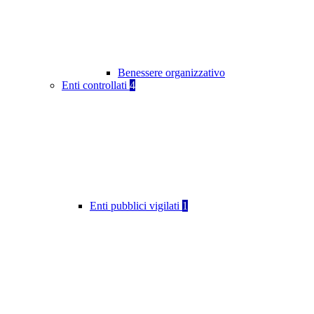
Benessere organizzativo
Enti controllati
4
Enti pubblici vigilati
1