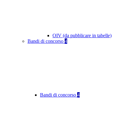
OIV (da pubblicare in tabelle)
Bandi di concorso
4
Bandi di concorso
4