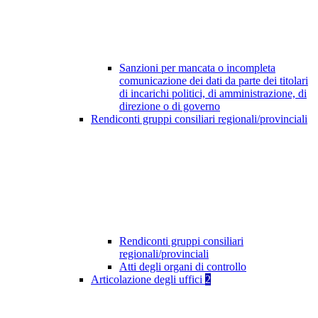
Sanzioni per mancata o incompleta
comunicazione dei dati da parte dei titolari
di incarichi politici, di amministrazione, di
direzione o di governo
Rendiconti gruppi consiliari regionali/provinciali
Rendiconti gruppi consiliari
regionali/provinciali
Atti degli organi di controllo
Articolazione degli uffici
2