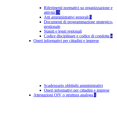
Riferimenti normativi su organizzazione e
attività
19
Atti amministrativi generali
5
Documenti di programmazione strategico-
gestionale
Statuti e leggi regionali
Codice disciplinare e codice di condotta
4
Oneri informativi per cittadini e imprese
Scadenzario obblighi amministrativi
Oneri informativi per cittadini e imprese
Attestazioni OIV o struttura analoga
1