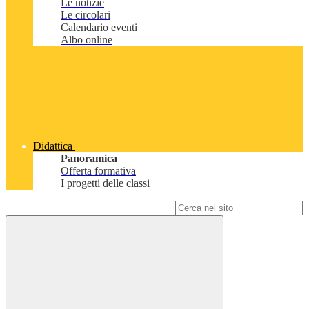
Le notizie
Le circolari
Calendario eventi
Albo online
Didattica
Panoramica
Offerta formativa
I progetti delle classi
Campo di ricerca per le pagine del sito