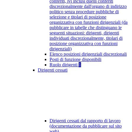
conferiti, ivi inclusi quelli conferiti
discrezionalmente dall'organo di indirizzo
politico senza procedure pubbliche di
selezione e titolari di posizione
organizzativa con funzioni dirigenziali (da
pubblicare in tabelle che distinguano le
seguenti situazioni: dirigenti, dirigenti
individuati discrezionalmente, titolari di
posizione organizzativa con funzioni
dirigenziali)
Elenco posizioni dirigenziali discrezionali
Posti di funzione disponibili
Ruolo dirigenti
1
Dirigenti cessati
Dirigenti cessati dal rapporto di lavoro
(documentazione da pubblicare sul sito
web)