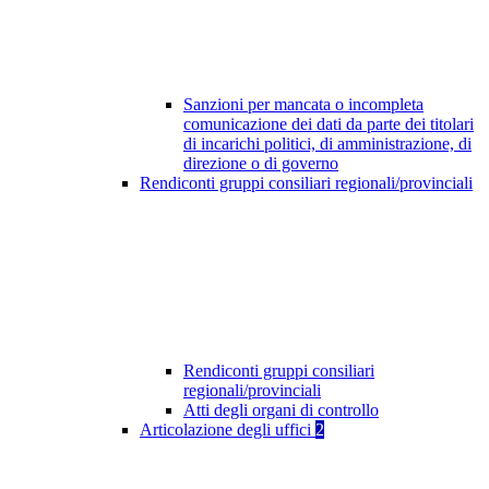
Sanzioni per mancata o incompleta
comunicazione dei dati da parte dei titolari
di incarichi politici, di amministrazione, di
direzione o di governo
Rendiconti gruppi consiliari regionali/provinciali
Rendiconti gruppi consiliari
regionali/provinciali
Atti degli organi di controllo
Articolazione degli uffici
2