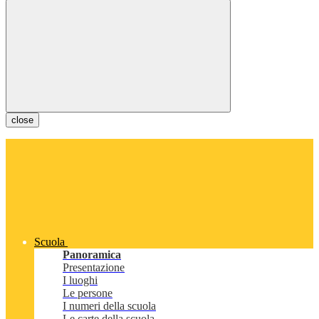
close
Scuola
Panoramica
Presentazione
I luoghi
Le persone
I numeri della scuola
Le carte della scuola