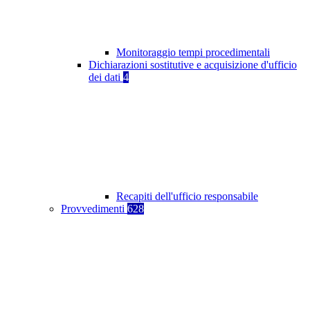
Monitoraggio tempi procedimentali
Dichiarazioni sostitutive e acquisizione d'ufficio
dei dati
4
Recapiti dell'ufficio responsabile
Provvedimenti
628