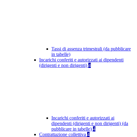
Tassi di assenza trimestrali (da pubblicare
in tabelle)
Incarichi conferiti e autorizzati ai dipendenti
(dirigenti e non dirigenti)
4
Incarichi conferiti e autorizzati ai
dipendenti (dirigenti e non dirigenti) (da
pubblicare in tabelle)
4
Contrattazione collettiva
4