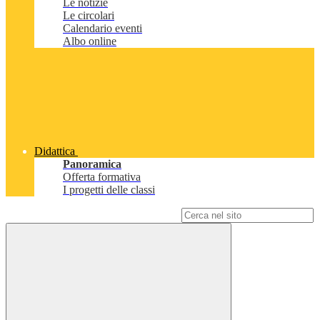
Le notizie
Le circolari
Calendario eventi
Albo online
Didattica
Panoramica
Offerta formativa
I progetti delle classi
Campo di ricerca per le pagine del sito