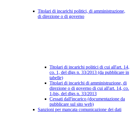
Titolari di incarichi politici, di amministrazione,
di direzione o di governo
Titolari di incarichi politici di cui all'art. 14,
co. 1, del dlgs n. 33/2013 (da pubblicare in
tabelle)
Titolari di incarichi di amministrazione, di
direzione o di governo di cui all'art. 14, co.
1-bis, del dlgs n. 33/2013
Cessati dall'incarico (documentazione da
pubblicare sul sito web)
Sanzioni per mancata comunicazione dei dati