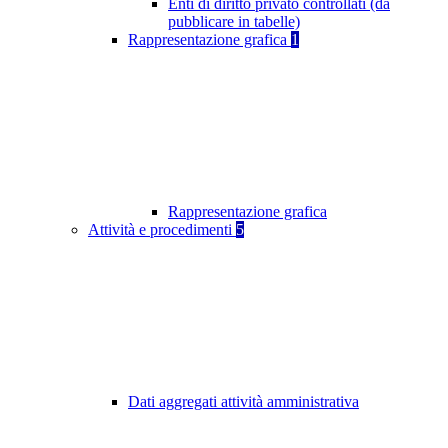
Enti di diritto privato controllati (da
pubblicare in tabelle)
Rappresentazione grafica
1
Rappresentazione grafica
Attività e procedimenti
5
Dati aggregati attività amministrativa