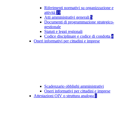
Riferimenti normativi su organizzazione e
attività
19
Atti amministrativi generali
5
Documenti di programmazione strategico-
gestionale
Statuti e leggi regionali
Codice disciplinare e codice di condotta
4
Oneri informativi per cittadini e imprese
Scadenzario obblighi amministrativi
Oneri informativi per cittadini e imprese
Attestazioni OIV o struttura analoga
1