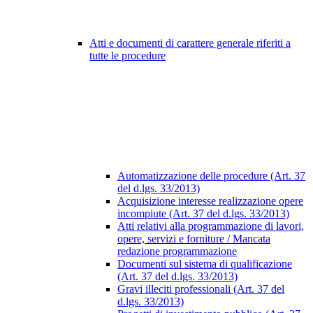
Atti e documenti di carattere generale riferiti a
tutte le procedure
Automatizzazione delle procedure (Art. 37
del d.lgs. 33/2013)
Acquisizione interesse realizzazione opere
incompiute (Art. 37 del d.lgs. 33/2013)
Atti relativi alla programmazione di lavori,
opere, servizi e forniture / Mancata
redazione programmazione
Documenti sul sistema di qualificazione
(Art. 37 del d.lgs. 33/2013)
Gravi illeciti professionali (Art. 37 del
d.lgs. 33/2013)