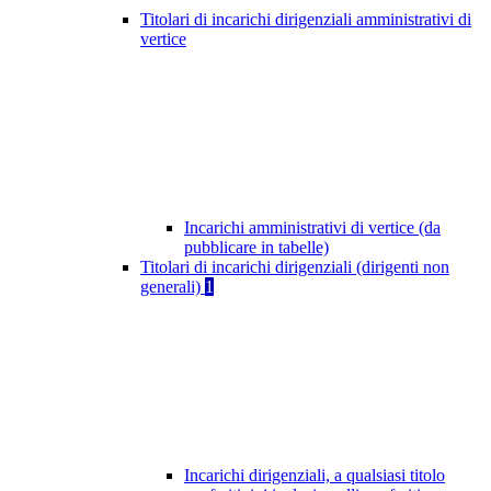
Titolari di incarichi dirigenziali amministrativi di
vertice
Incarichi amministrativi di vertice (da
pubblicare in tabelle)
Titolari di incarichi dirigenziali (dirigenti non
generali)
1
Incarichi dirigenziali, a qualsiasi titolo