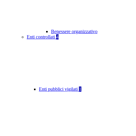
Benessere organizzativo
Enti controllati
4
Enti pubblici vigilati
1