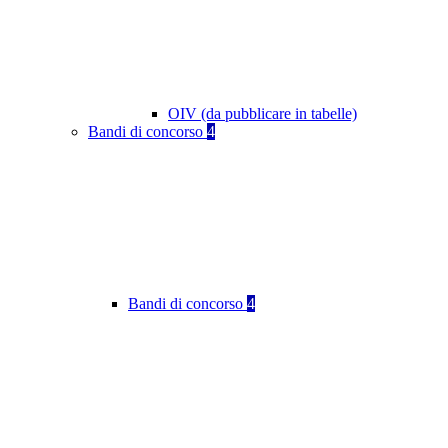
OIV (da pubblicare in tabelle)
Bandi di concorso
4
Bandi di concorso
4