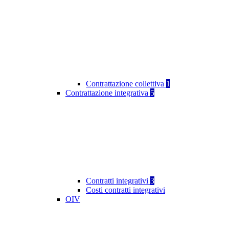
Contrattazione collettiva
1
Contrattazione integrativa
5
Contratti integrativi
3
Costi contratti integrativi
OIV