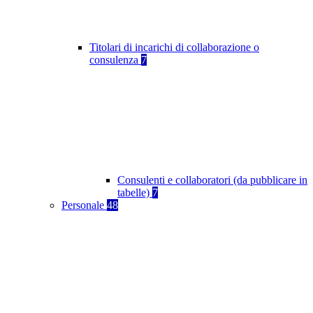
Titolari di incarichi di collaborazione o
consulenza
7
Consulenti e collaboratori (da pubblicare in
tabelle)
7
Personale
48