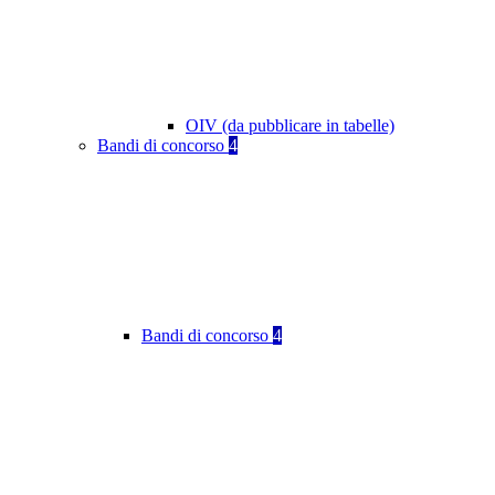
OIV (da pubblicare in tabelle)
Bandi di concorso
4
Bandi di concorso
4