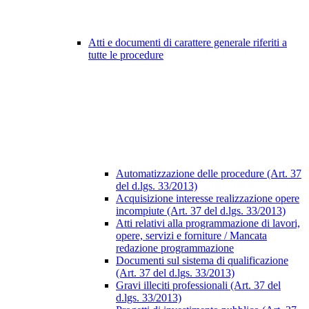
Atti e documenti di carattere generale riferiti a
tutte le procedure
Automatizzazione delle procedure (Art. 37
del d.lgs. 33/2013)
Acquisizione interesse realizzazione opere
incompiute (Art. 37 del d.lgs. 33/2013)
Atti relativi alla programmazione di lavori,
opere, servizi e forniture / Mancata
redazione programmazione
Documenti sul sistema di qualificazione
(Art. 37 del d.lgs. 33/2013)
Gravi illeciti professionali (Art. 37 del
d.lgs. 33/2013)