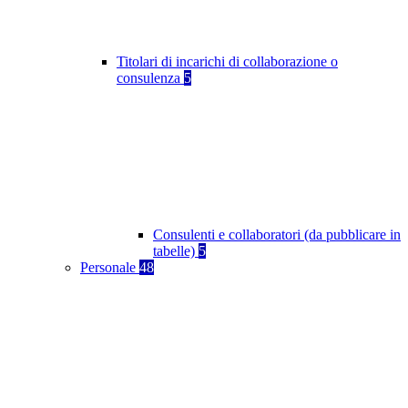
Titolari di incarichi di collaborazione o
consulenza
5
Consulenti e collaboratori (da pubblicare in
tabelle)
5
Personale
48