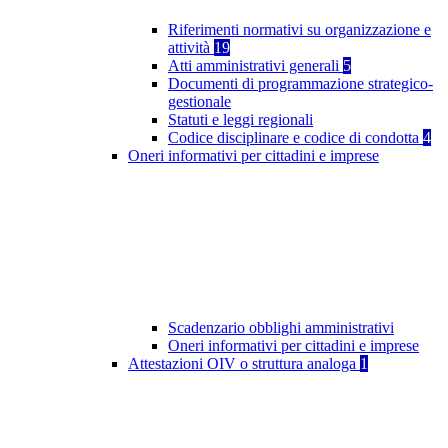
Riferimenti normativi su organizzazione e
attività
19
Atti amministrativi generali
5
Documenti di programmazione strategico-
gestionale
Statuti e leggi regionali
Codice disciplinare e codice di condotta
4
Oneri informativi per cittadini e imprese
Scadenzario obblighi amministrativi
Oneri informativi per cittadini e imprese
Attestazioni OIV o struttura analoga
1