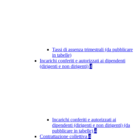
Tassi di assenza trimestrali (da pubblicare
in tabelle)
Incarichi conferiti e autorizzati ai dipendenti
(dirigenti e non dirigenti)
4
Incarichi conferiti e autorizzati ai
dipendenti (dirigenti e non dirigenti) (da
pubblicare in tabelle)
4
Contrattazione collettiva
4