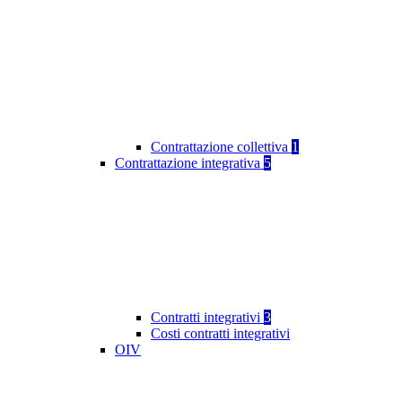
Contrattazione collettiva
1
Contrattazione integrativa
5
Contratti integrativi
3
Costi contratti integrativi
OIV