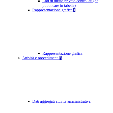
Enti di diritto privato controllati (da
pubblicare in tabelle)
Rappresentazione grafica
1
Rappresentazione grafica
Attività e procedimenti
5
Dati aggregati attività amministrativa