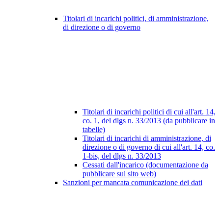
Titolari di incarichi politici, di amministrazione,
di direzione o di governo
Titolari di incarichi politici di cui all'art. 14,
co. 1, del dlgs n. 33/2013 (da pubblicare in
tabelle)
Titolari di incarichi di amministrazione, di
direzione o di governo di cui all'art. 14, co.
1-bis, del dlgs n. 33/2013
Cessati dall'incarico (documentazione da
pubblicare sul sito web)
Sanzioni per mancata comunicazione dei dati