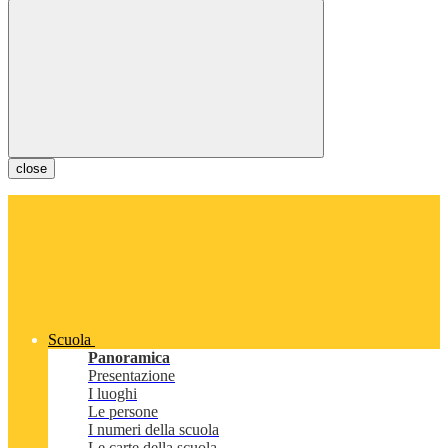
close
Scuola
Panoramica
Presentazione
I luoghi
Le persone
I numeri della scuola
Le carte della scuola