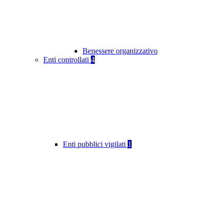
Benessere organizzativo
Enti controllati
4
Enti pubblici vigilati
1