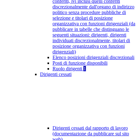
conferiti, ivi inclusi quelli conferiti
discrezionalmente dall'organo di indirizzo
politico senza procedure pubbliche di
selezione e titolari di posizione
organizzativa con funzioni dirigenziali (da
pubblicare in tabelle che distinguano le
seguenti situazioni: dirigenti, dirigenti
individuati discrezionalmente, titolari di
posizione organizzativa con funzioni
dirigenziali)
Elenco posizioni dirigenziali discrezionali
Posti di funzione disponibili
Ruolo dirigenti
1
Dirigenti cessati
Dirigenti cessati dal rapporto di lavoro
(documentazione da pubblicare sul sito
web)