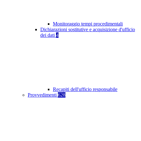
Monitoraggio tempi procedimentali
Dichiarazioni sostitutive e acquisizione d'ufficio
dei dati
4
Recapiti dell'ufficio responsabile
Provvedimenti
628