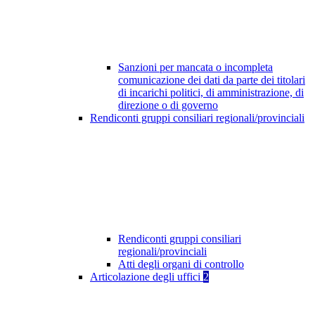
Sanzioni per mancata o incompleta
comunicazione dei dati da parte dei titolari
di incarichi politici, di amministrazione, di
direzione o di governo
Rendiconti gruppi consiliari regionali/provinciali
Rendiconti gruppi consiliari
regionali/provinciali
Atti degli organi di controllo
Articolazione degli uffici
2