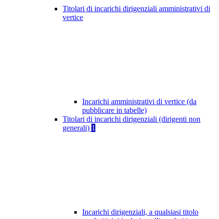
Titolari di incarichi dirigenziali amministrativi di
vertice
Incarichi amministrativi di vertice (da
pubblicare in tabelle)
Titolari di incarichi dirigenziali (dirigenti non
generali)
1
Incarichi dirigenziali, a qualsiasi titolo