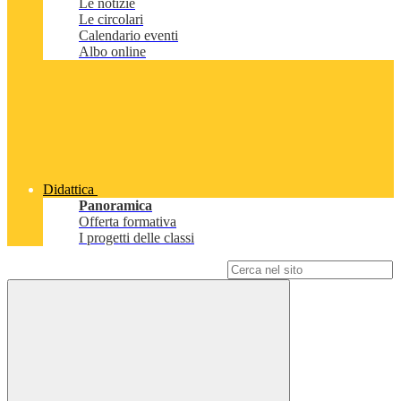
Le notizie
Le circolari
Calendario eventi
Albo online
Didattica
Panoramica
Offerta formativa
I progetti delle classi
Campo di ricerca per le pagine del sito