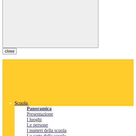
close
Scuola
Panoramica
Presentazione
I luoghi
Le persone
I numeri della scuola
Le carte della scuola