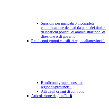
Sanzioni per mancata o incompleta
comunicazione dei dati da parte dei titolari
di incarichi politici, di amministrazione, di
direzione o di governo
Rendiconti gruppi consiliari regionali/provinciali
Rendiconti gruppi consiliari
regionali/provinciali
Atti degli organi di controllo
Articolazione degli uffici
2