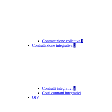
Contrattazione collettiva
1
Contrattazione integrativa
5
Contratti integrativi
3
Costi contratti integrativi
OIV