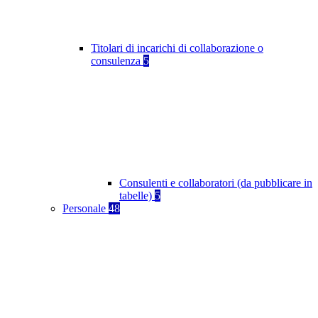
Titolari di incarichi di collaborazione o
consulenza
5
Consulenti e collaboratori (da pubblicare in
tabelle)
5
Personale
48