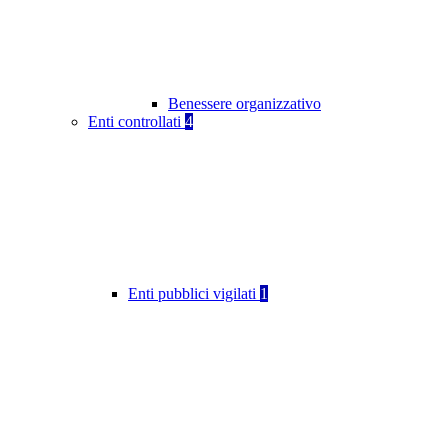
Benessere organizzativo
Enti controllati
4
Enti pubblici vigilati
1