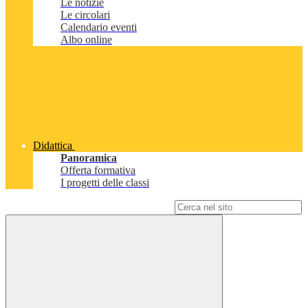
Le notizie
Le circolari
Calendario eventi
Albo online
Didattica
Panoramica
Offerta formativa
I progetti delle classi
Campo di ricerca per le pagine del sito