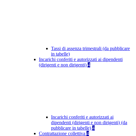
Tassi di assenza trimestrali (da pubblicare
in tabelle)
Incarichi conferiti e autorizzati ai dipendenti
(dirigenti e non dirigenti)
4
Incarichi conferiti e autorizzati ai
dipendenti (dirigenti e non dirigenti) (da
pubblicare in tabelle)
4
Contrattazione collettiva
4