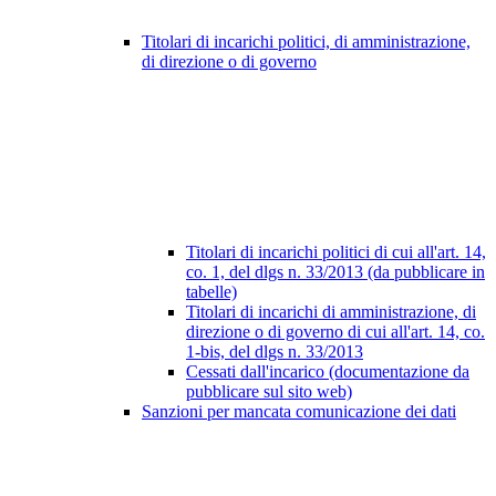
Titolari di incarichi politici, di amministrazione,
di direzione o di governo
Titolari di incarichi politici di cui all'art. 14,
co. 1, del dlgs n. 33/2013 (da pubblicare in
tabelle)
Titolari di incarichi di amministrazione, di
direzione o di governo di cui all'art. 14, co.
1-bis, del dlgs n. 33/2013
Cessati dall'incarico (documentazione da
pubblicare sul sito web)
Sanzioni per mancata comunicazione dei dati