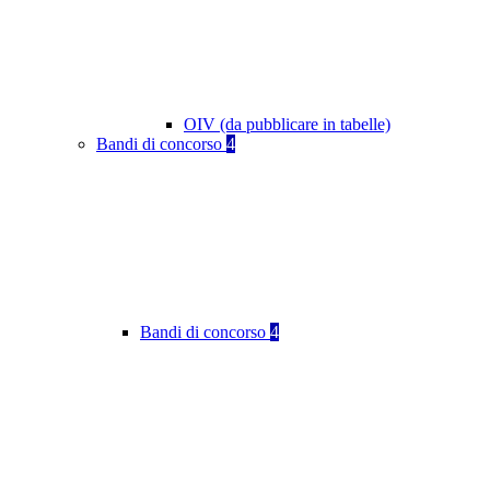
OIV (da pubblicare in tabelle)
Bandi di concorso
4
Bandi di concorso
4