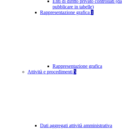
Enti di diritto privato controllati (da
pubblicare in tabelle)
Rappresentazione grafica
1
Rappresentazione grafica
Attività e procedimenti
5
Dati aggregati attività amministrativa