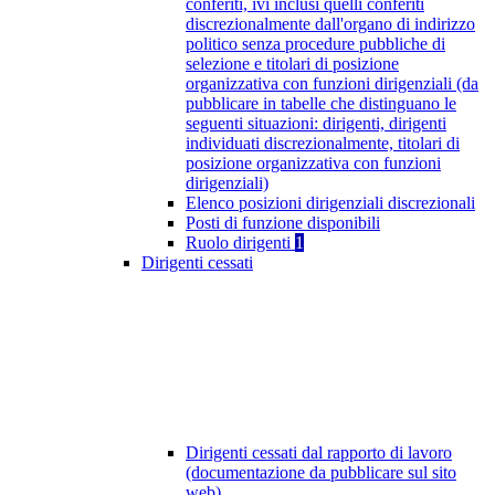
conferiti, ivi inclusi quelli conferiti
discrezionalmente dall'organo di indirizzo
politico senza procedure pubbliche di
selezione e titolari di posizione
organizzativa con funzioni dirigenziali (da
pubblicare in tabelle che distinguano le
seguenti situazioni: dirigenti, dirigenti
individuati discrezionalmente, titolari di
posizione organizzativa con funzioni
dirigenziali)
Elenco posizioni dirigenziali discrezionali
Posti di funzione disponibili
Ruolo dirigenti
1
Dirigenti cessati
Dirigenti cessati dal rapporto di lavoro
(documentazione da pubblicare sul sito
web)