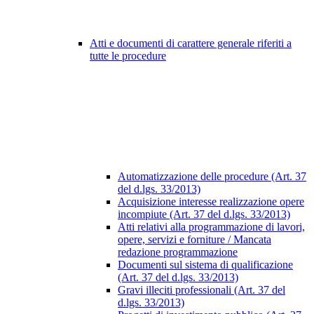
Atti e documenti di carattere generale riferiti a
tutte le procedure
Automatizzazione delle procedure (Art. 37
del d.lgs. 33/2013)
Acquisizione interesse realizzazione opere
incompiute (Art. 37 del d.lgs. 33/2013)
Atti relativi alla programmazione di lavori,
opere, servizi e forniture / Mancata
redazione programmazione
Documenti sul sistema di qualificazione
(Art. 37 del d.lgs. 33/2013)
Gravi illeciti professionali (Art. 37 del
d.lgs. 33/2013)