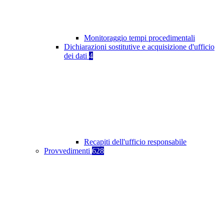
Monitoraggio tempi procedimentali
Dichiarazioni sostitutive e acquisizione d'ufficio
dei dati
4
Recapiti dell'ufficio responsabile
Provvedimenti
628