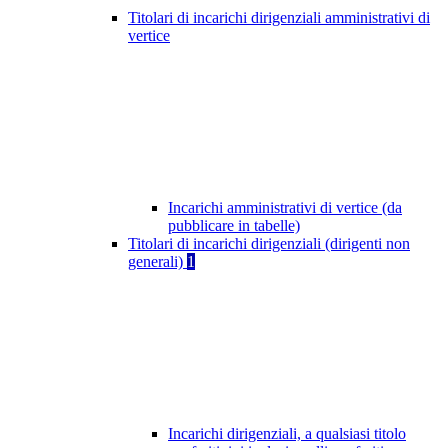
Titolari di incarichi dirigenziali amministrativi di
vertice
Incarichi amministrativi di vertice (da
pubblicare in tabelle)
Titolari di incarichi dirigenziali (dirigenti non
generali)
1
Incarichi dirigenziali, a qualsiasi titolo