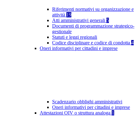
Riferimenti normativi su organizzazione e
attività
19
Atti amministrativi generali
5
Documenti di programmazione strategico-
gestionale
Statuti e leggi regionali
Codice disciplinare e codice di condotta
4
Oneri informativi per cittadini e imprese
Scadenzario obblighi amministrativi
Oneri informativi per cittadini e imprese
Attestazioni OIV o struttura analoga
1