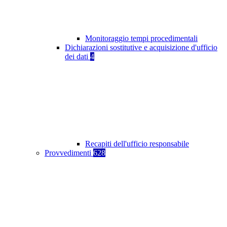
Monitoraggio tempi procedimentali
Dichiarazioni sostitutive e acquisizione d'ufficio
dei dati
4
Recapiti dell'ufficio responsabile
Provvedimenti
628