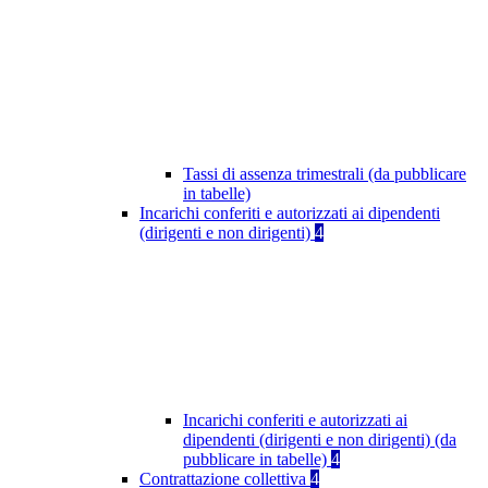
Tassi di assenza trimestrali (da pubblicare
in tabelle)
Incarichi conferiti e autorizzati ai dipendenti
(dirigenti e non dirigenti)
4
Incarichi conferiti e autorizzati ai
dipendenti (dirigenti e non dirigenti) (da
pubblicare in tabelle)
4
Contrattazione collettiva
4