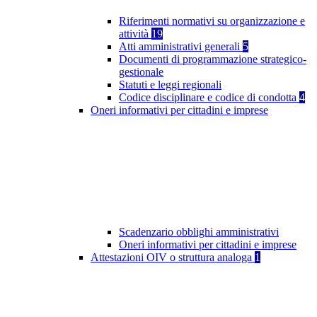
Riferimenti normativi su organizzazione e
attività
19
Atti amministrativi generali
5
Documenti di programmazione strategico-
gestionale
Statuti e leggi regionali
Codice disciplinare e codice di condotta
4
Oneri informativi per cittadini e imprese
Scadenzario obblighi amministrativi
Oneri informativi per cittadini e imprese
Attestazioni OIV o struttura analoga
1