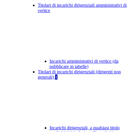
Titolari di incarichi dirigenziali amministrativi di
vertice
Incarichi amministrativi di vertice (da
pubblicare in tabelle)
Titolari di incarichi dirigenziali (dirigenti non
generali)
1
Incarichi dirigenziali, a qualsiasi titolo