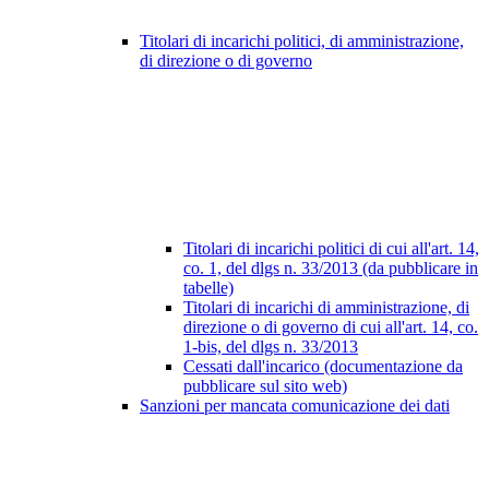
Titolari di incarichi politici, di amministrazione,
di direzione o di governo
Titolari di incarichi politici di cui all'art. 14,
co. 1, del dlgs n. 33/2013 (da pubblicare in
tabelle)
Titolari di incarichi di amministrazione, di
direzione o di governo di cui all'art. 14, co.
1-bis, del dlgs n. 33/2013
Cessati dall'incarico (documentazione da
pubblicare sul sito web)
Sanzioni per mancata comunicazione dei dati