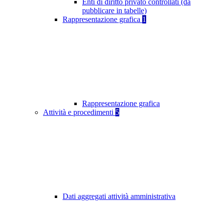
Enti di diritto privato controllati (da
pubblicare in tabelle)
Rappresentazione grafica
1
Rappresentazione grafica
Attività e procedimenti
5
Dati aggregati attività amministrativa