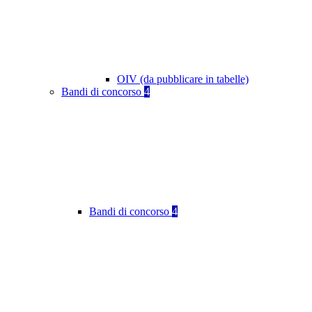
OIV (da pubblicare in tabelle)
Bandi di concorso
4
Bandi di concorso
4