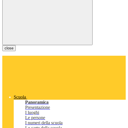
close
Scuola
Panoramica
Presentazione
I luoghi
Le persone
I numeri della scuola
Le carte della scuola