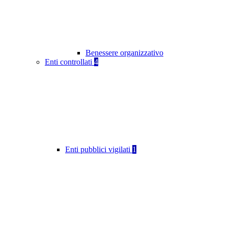
Benessere organizzativo
Enti controllati
4
Enti pubblici vigilati
1