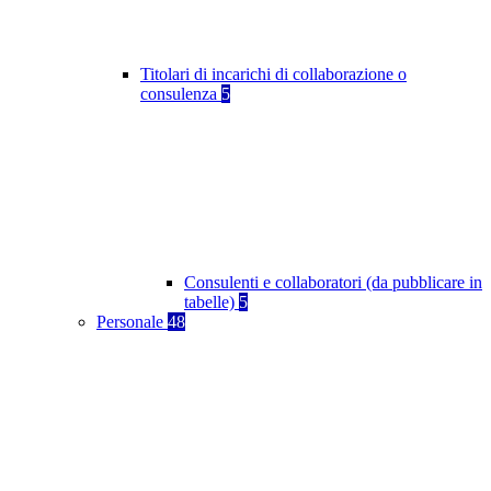
Titolari di incarichi di collaborazione o
consulenza
5
Consulenti e collaboratori (da pubblicare in
tabelle)
5
Personale
48