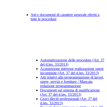
Atti e documenti di carattere generale riferiti a
tutte le procedure
Automatizzazione delle procedure (Art. 37
del d.lgs. 33/2013)
Acquisizione interesse realizzazione opere
incompiute (Art. 37 del d.lgs. 33/2013)
Atti relativi alla programmazione di lavori,
opere, servizi e forniture / Mancata
redazione programmazione
Documenti sul sistema di qualificazione
(Art. 37 del d.lgs. 33/2013)
Gravi illeciti professionali (Art. 37 del
d.lgs. 33/2013)