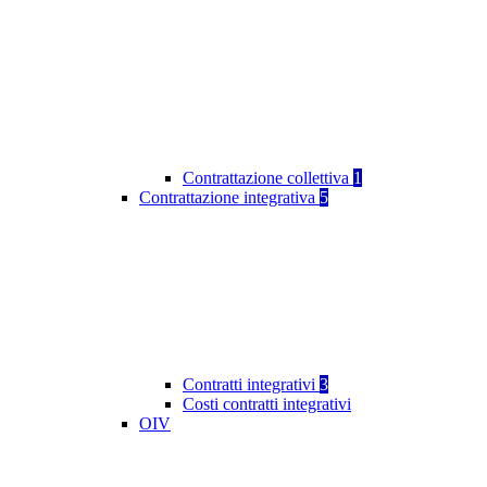
Contrattazione collettiva
1
Contrattazione integrativa
5
Contratti integrativi
3
Costi contratti integrativi
OIV