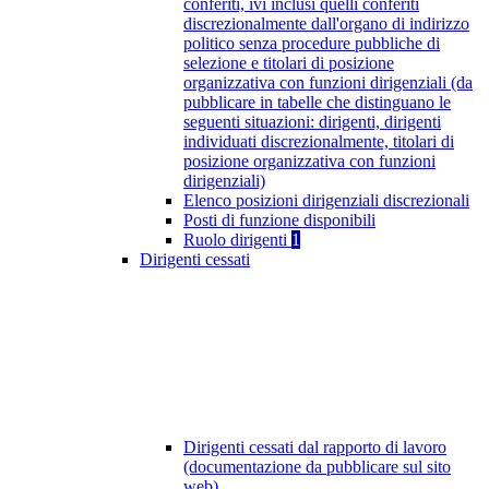
conferiti, ivi inclusi quelli conferiti
discrezionalmente dall'organo di indirizzo
politico senza procedure pubbliche di
selezione e titolari di posizione
organizzativa con funzioni dirigenziali (da
pubblicare in tabelle che distinguano le
seguenti situazioni: dirigenti, dirigenti
individuati discrezionalmente, titolari di
posizione organizzativa con funzioni
dirigenziali)
Elenco posizioni dirigenziali discrezionali
Posti di funzione disponibili
Ruolo dirigenti
1
Dirigenti cessati
Dirigenti cessati dal rapporto di lavoro
(documentazione da pubblicare sul sito
web)