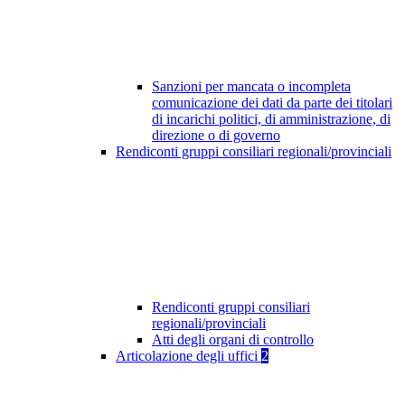
Sanzioni per mancata o incompleta
comunicazione dei dati da parte dei titolari
di incarichi politici, di amministrazione, di
direzione o di governo
Rendiconti gruppi consiliari regionali/provinciali
Rendiconti gruppi consiliari
regionali/provinciali
Atti degli organi di controllo
Articolazione degli uffici
2