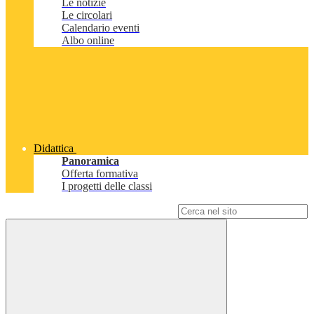
Le notizie
Le circolari
Calendario eventi
Albo online
Didattica
Panoramica
Offerta formativa
I progetti delle classi
Campo di ricerca per le pagine del sito