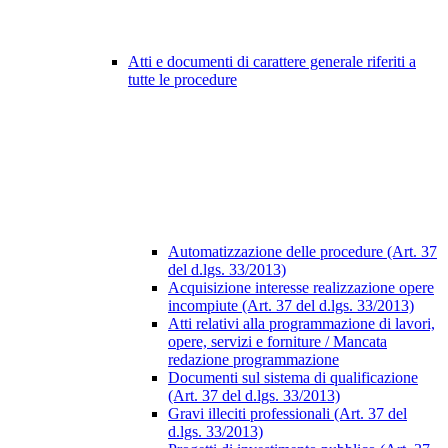
Atti e documenti di carattere generale riferiti a
tutte le procedure
Automatizzazione delle procedure (Art. 37
del d.lgs. 33/2013)
Acquisizione interesse realizzazione opere
incompiute (Art. 37 del d.lgs. 33/2013)
Atti relativi alla programmazione di lavori,
opere, servizi e forniture / Mancata
redazione programmazione
Documenti sul sistema di qualificazione
(Art. 37 del d.lgs. 33/2013)
Gravi illeciti professionali (Art. 37 del
d.lgs. 33/2013)