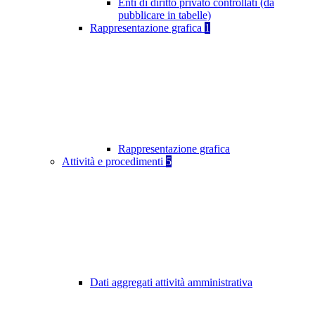
Enti di diritto privato controllati (da
pubblicare in tabelle)
Rappresentazione grafica
1
Rappresentazione grafica
Attività e procedimenti
5
Dati aggregati attività amministrativa