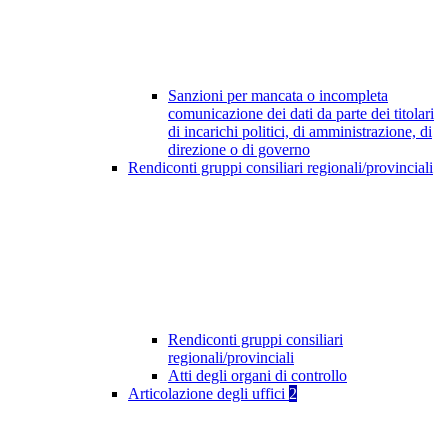
Sanzioni per mancata o incompleta
comunicazione dei dati da parte dei titolari
di incarichi politici, di amministrazione, di
direzione o di governo
Rendiconti gruppi consiliari regionali/provinciali
Rendiconti gruppi consiliari
regionali/provinciali
Atti degli organi di controllo
Articolazione degli uffici
2