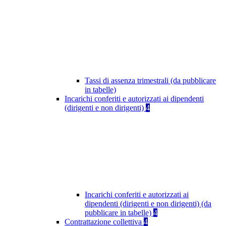
Tassi di assenza trimestrali (da pubblicare
in tabelle)
Incarichi conferiti e autorizzati ai dipendenti
(dirigenti e non dirigenti)
4
Incarichi conferiti e autorizzati ai
dipendenti (dirigenti e non dirigenti) (da
pubblicare in tabelle)
4
Contrattazione collettiva
4