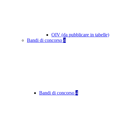
OIV (da pubblicare in tabelle)
Bandi di concorso
4
Bandi di concorso
4