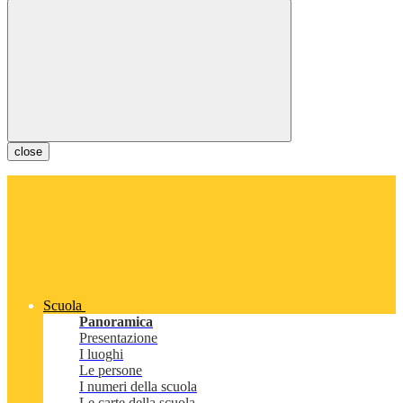
close
Scuola
Panoramica
Presentazione
I luoghi
Le persone
I numeri della scuola
Le carte della scuola