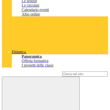
Le notizie
Le circolari
Calendario eventi
Albo online
Didattica
Panoramica
Offerta formativa
I progetti delle classi
Campo di ricerca per le pagine del sito