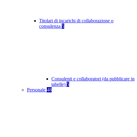
Titolari di incarichi di collaborazione o
consulenza
5
Consulenti e collaboratori (da pubblicare in
tabelle)
5
Personale
48