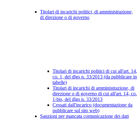
Titolari di incarichi politici, di amministrazione,
di direzione o di governo
Titolari di incarichi politici di cui all'art. 14,
co. 1, del dlgs n. 33/2013 (da pubblicare in
tabelle)
Titolari di incarichi di amministrazione, di
direzione o di governo di cui all'art. 14, co.
1-bis, del dlgs n. 33/2013
Cessati dall'incarico (documentazione da
pubblicare sul sito web)
Sanzioni per mancata comunicazione dei dati