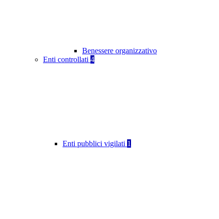
Benessere organizzativo
Enti controllati
4
Enti pubblici vigilati
1