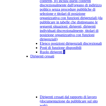
conferiti, ivi inclusi quelli conferiti
discrezionalmente dall'organo di indirizzo
politico senza procedure pubbliche di
selezione e titolari di posizione
organizzativa con funzioni dirigenziali (da
pubblicare in tabelle che distinguano le
seguenti situazioni: dirigenti, dirigenti
individuati discrezionalmente, titolari di
posizione organizzativa con funzioni
dirigenziali)
Elenco posizioni dirigenziali discrezionali
Posti di funzione disponibili
Ruolo dirigenti
1
Dirigenti cessati
Dirigenti cessati dal rapporto di lavoro
(documentazione da pubblicare sul sito
web)