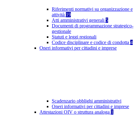
Riferimenti normativi su organizzazione e
attività
19
Atti amministrativi generali
5
Documenti di programmazione strategico-
gestionale
Statuti e leggi regionali
Codice disciplinare e codice di condotta
4
Oneri informativi per cittadini e imprese
Scadenzario obblighi amministrativi
Oneri informativi per cittadini e imprese
Attestazioni OIV o struttura analoga
1