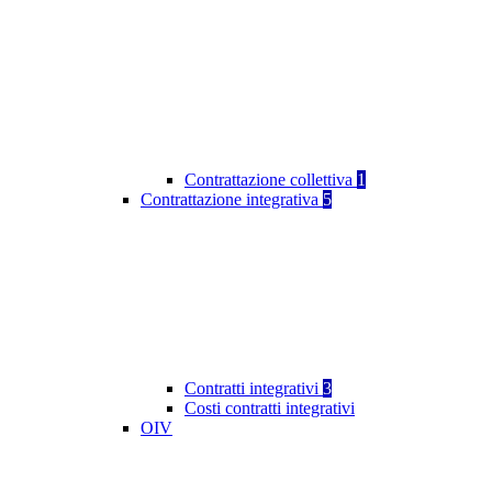
Contrattazione collettiva
1
Contrattazione integrativa
5
Contratti integrativi
3
Costi contratti integrativi
OIV