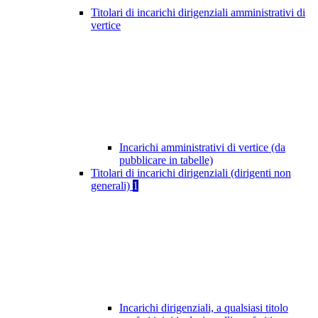
Titolari di incarichi dirigenziali amministrativi di
vertice
Incarichi amministrativi di vertice (da
pubblicare in tabelle)
Titolari di incarichi dirigenziali (dirigenti non
generali)
1
Incarichi dirigenziali, a qualsiasi titolo