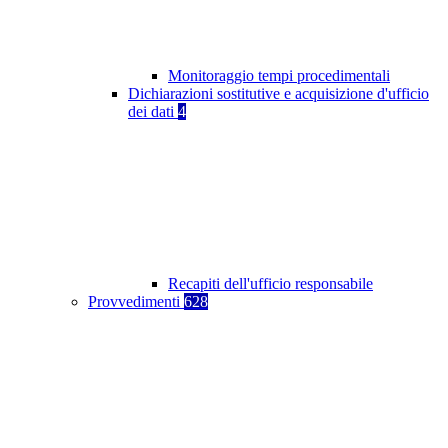
Monitoraggio tempi procedimentali
Dichiarazioni sostitutive e acquisizione d'ufficio
dei dati
4
Recapiti dell'ufficio responsabile
Provvedimenti
628