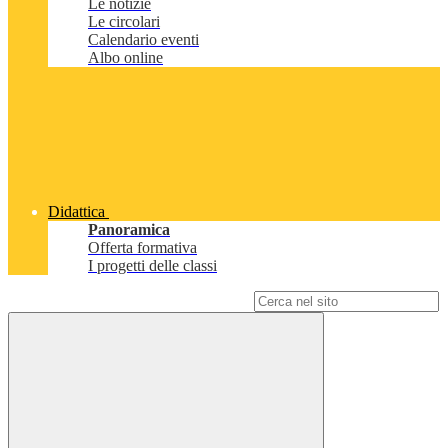
Le notizie
Le circolari
Calendario eventi
Albo online
Didattica
Panoramica
Offerta formativa
I progetti delle classi
Campo di ricerca per le pagine del sito