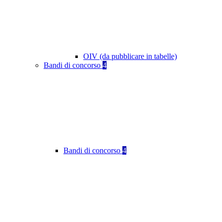
OIV (da pubblicare in tabelle)
Bandi di concorso
4
Bandi di concorso
4