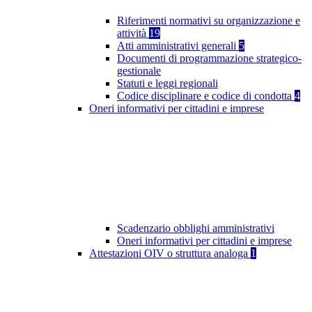
Riferimenti normativi su organizzazione e
attività
19
Atti amministrativi generali
5
Documenti di programmazione strategico-
gestionale
Statuti e leggi regionali
Codice disciplinare e codice di condotta
4
Oneri informativi per cittadini e imprese
Scadenzario obblighi amministrativi
Oneri informativi per cittadini e imprese
Attestazioni OIV o struttura analoga
1