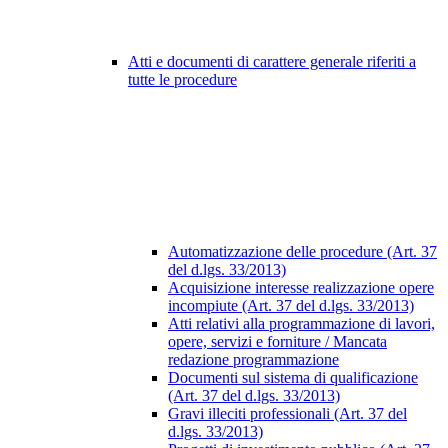
Atti e documenti di carattere generale riferiti a
tutte le procedure
Automatizzazione delle procedure (Art. 37
del d.lgs. 33/2013)
Acquisizione interesse realizzazione opere
incompiute (Art. 37 del d.lgs. 33/2013)
Atti relativi alla programmazione di lavori,
opere, servizi e forniture / Mancata
redazione programmazione
Documenti sul sistema di qualificazione
(Art. 37 del d.lgs. 33/2013)
Gravi illeciti professionali (Art. 37 del
d.lgs. 33/2013)