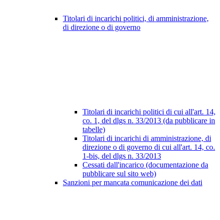
Titolari di incarichi politici, di amministrazione,
di direzione o di governo
Titolari di incarichi politici di cui all'art. 14,
co. 1, del dlgs n. 33/2013 (da pubblicare in
tabelle)
Titolari di incarichi di amministrazione, di
direzione o di governo di cui all'art. 14, co.
1-bis, del dlgs n. 33/2013
Cessati dall'incarico (documentazione da
pubblicare sul sito web)
Sanzioni per mancata comunicazione dei dati