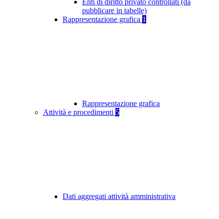
Enti di diritto privato controllati (da
pubblicare in tabelle)
Rappresentazione grafica
1
Rappresentazione grafica
Attività e procedimenti
5
Dati aggregati attività amministrativa