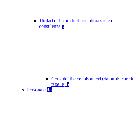
Titolari di incarichi di collaborazione o
consulenza
5
Consulenti e collaboratori (da pubblicare in
tabelle)
5
Personale
48