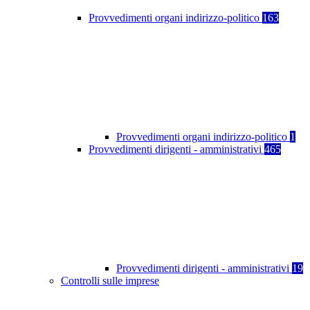
Provvedimenti organi indirizzo-politico
163
Provvedimenti organi indirizzo-politico
1
Provvedimenti dirigenti - amministrativi
465
Provvedimenti dirigenti - amministrativi
19
Controlli sulle imprese