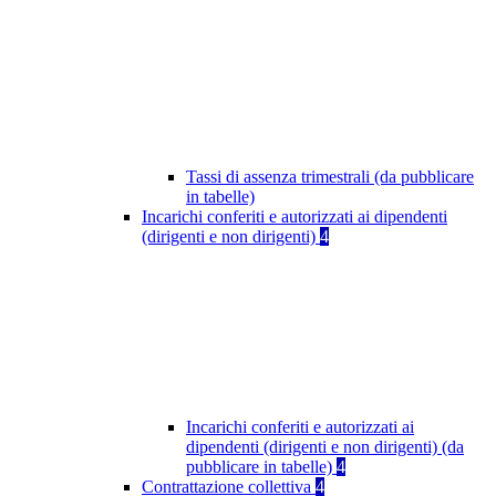
Tassi di assenza trimestrali (da pubblicare
in tabelle)
Incarichi conferiti e autorizzati ai dipendenti
(dirigenti e non dirigenti)
4
Incarichi conferiti e autorizzati ai
dipendenti (dirigenti e non dirigenti) (da
pubblicare in tabelle)
4
Contrattazione collettiva
4