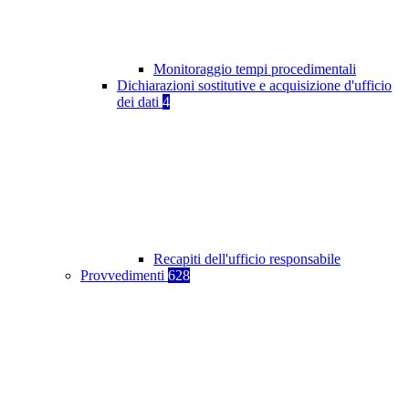
Monitoraggio tempi procedimentali
Dichiarazioni sostitutive e acquisizione d'ufficio
dei dati
4
Recapiti dell'ufficio responsabile
Provvedimenti
628