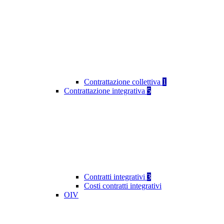
Contrattazione collettiva
1
Contrattazione integrativa
5
Contratti integrativi
3
Costi contratti integrativi
OIV