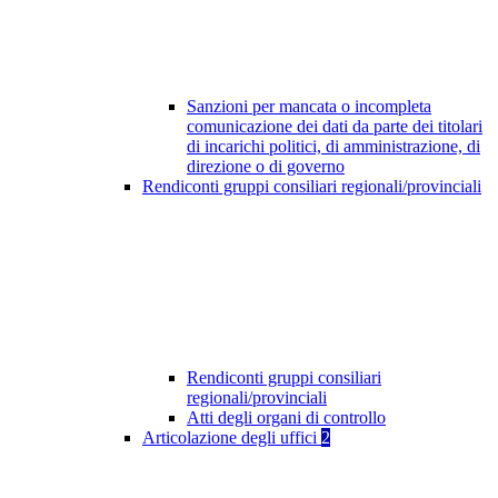
Sanzioni per mancata o incompleta
comunicazione dei dati da parte dei titolari
di incarichi politici, di amministrazione, di
direzione o di governo
Rendiconti gruppi consiliari regionali/provinciali
Rendiconti gruppi consiliari
regionali/provinciali
Atti degli organi di controllo
Articolazione degli uffici
2