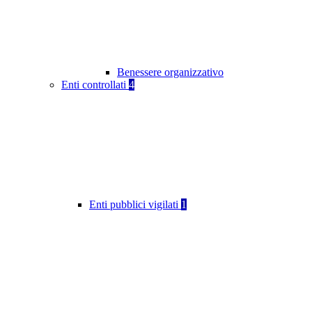
Benessere organizzativo
Enti controllati
4
Enti pubblici vigilati
1