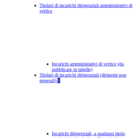
Titolari di incarichi dirigenziali amministrativi di
vertice
Incarichi amministrativi di vertice (da
pubblicare in tabelle)
Titolari di incarichi dirigenziali (dirigenti non
generali)
1
Incarichi dirigenziali, a qualsiasi titolo