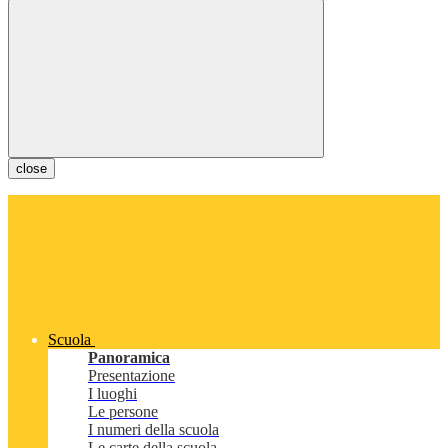
close
Scuola
Panoramica
Presentazione
I luoghi
Le persone
I numeri della scuola
Le carte della scuola