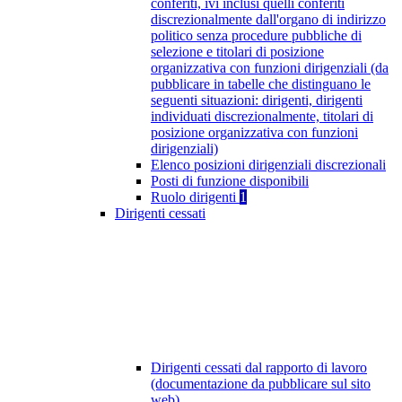
conferiti, ivi inclusi quelli conferiti
discrezionalmente dall'organo di indirizzo
politico senza procedure pubbliche di
selezione e titolari di posizione
organizzativa con funzioni dirigenziali (da
pubblicare in tabelle che distinguano le
seguenti situazioni: dirigenti, dirigenti
individuati discrezionalmente, titolari di
posizione organizzativa con funzioni
dirigenziali)
Elenco posizioni dirigenziali discrezionali
Posti di funzione disponibili
Ruolo dirigenti
1
Dirigenti cessati
Dirigenti cessati dal rapporto di lavoro
(documentazione da pubblicare sul sito
web)