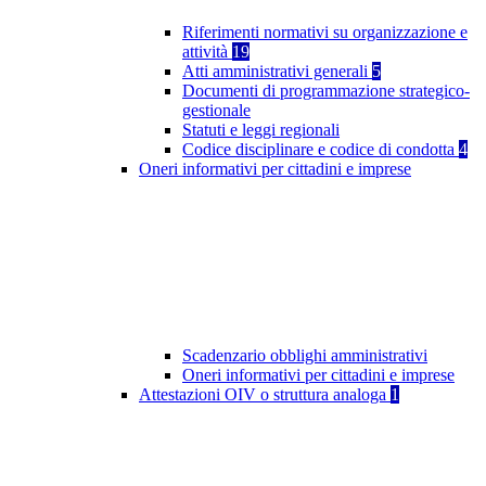
Riferimenti normativi su organizzazione e
attività
19
Atti amministrativi generali
5
Documenti di programmazione strategico-
gestionale
Statuti e leggi regionali
Codice disciplinare e codice di condotta
4
Oneri informativi per cittadini e imprese
Scadenzario obblighi amministrativi
Oneri informativi per cittadini e imprese
Attestazioni OIV o struttura analoga
1