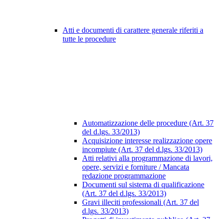
Atti e documenti di carattere generale riferiti a
tutte le procedure
Automatizzazione delle procedure (Art. 37
del d.lgs. 33/2013)
Acquisizione interesse realizzazione opere
incompiute (Art. 37 del d.lgs. 33/2013)
Atti relativi alla programmazione di lavori,
opere, servizi e forniture / Mancata
redazione programmazione
Documenti sul sistema di qualificazione
(Art. 37 del d.lgs. 33/2013)
Gravi illeciti professionali (Art. 37 del
d.lgs. 33/2013)