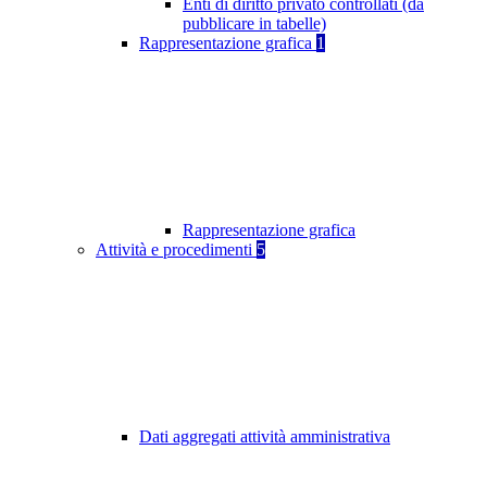
Enti di diritto privato controllati (da
pubblicare in tabelle)
Rappresentazione grafica
1
Rappresentazione grafica
Attività e procedimenti
5
Dati aggregati attività amministrativa