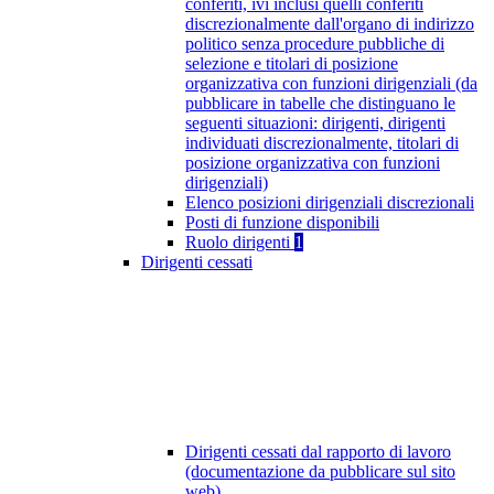
conferiti, ivi inclusi quelli conferiti
discrezionalmente dall'organo di indirizzo
politico senza procedure pubbliche di
selezione e titolari di posizione
organizzativa con funzioni dirigenziali (da
pubblicare in tabelle che distinguano le
seguenti situazioni: dirigenti, dirigenti
individuati discrezionalmente, titolari di
posizione organizzativa con funzioni
dirigenziali)
Elenco posizioni dirigenziali discrezionali
Posti di funzione disponibili
Ruolo dirigenti
1
Dirigenti cessati
Dirigenti cessati dal rapporto di lavoro
(documentazione da pubblicare sul sito
web)