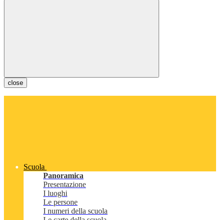
close
Scuola
Panoramica
Presentazione
I luoghi
Le persone
I numeri della scuola
Le carte della scuola