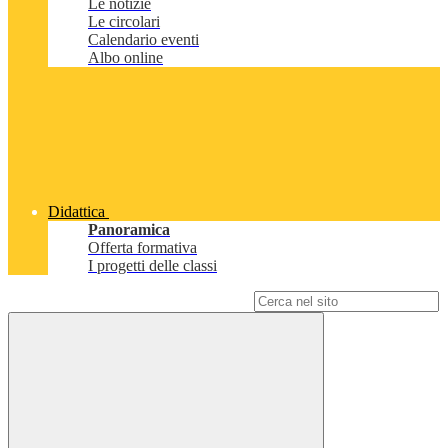
Le notizie
Le circolari
Calendario eventi
Albo online
Didattica
Panoramica
Offerta formativa
I progetti delle classi
Campo di ricerca per le pagine del sito