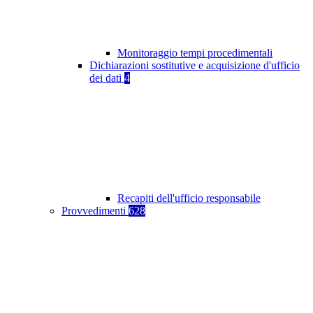
Monitoraggio tempi procedimentali
Dichiarazioni sostitutive e acquisizione d'ufficio
dei dati
4
Recapiti dell'ufficio responsabile
Provvedimenti
628