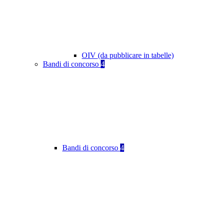
OIV (da pubblicare in tabelle)
Bandi di concorso
4
Bandi di concorso
4