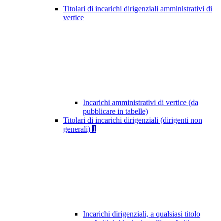
Titolari di incarichi dirigenziali amministrativi di
vertice
Incarichi amministrativi di vertice (da
pubblicare in tabelle)
Titolari di incarichi dirigenziali (dirigenti non
generali)
1
Incarichi dirigenziali, a qualsiasi titolo