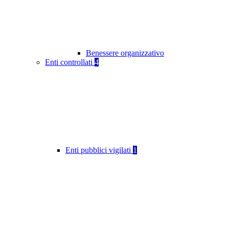
Benessere organizzativo
Enti controllati
4
Enti pubblici vigilati
1