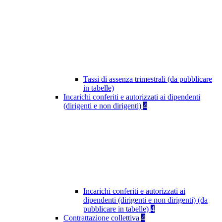
Tassi di assenza trimestrali (da pubblicare
in tabelle)
Incarichi conferiti e autorizzati ai dipendenti
(dirigenti e non dirigenti)
4
Incarichi conferiti e autorizzati ai
dipendenti (dirigenti e non dirigenti) (da
pubblicare in tabelle)
4
Contrattazione collettiva
4