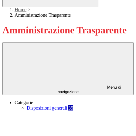
Home
>
Amministrazione Trasparente
Amministrazione Trasparente
Menu di
navigazione
Categorie
Disposizioni generali
35