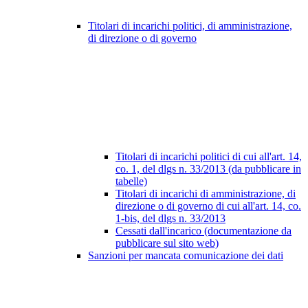
Titolari di incarichi politici, di amministrazione,
di direzione o di governo
Titolari di incarichi politici di cui all'art. 14,
co. 1, del dlgs n. 33/2013 (da pubblicare in
tabelle)
Titolari di incarichi di amministrazione, di
direzione o di governo di cui all'art. 14, co.
1-bis, del dlgs n. 33/2013
Cessati dall'incarico (documentazione da
pubblicare sul sito web)
Sanzioni per mancata comunicazione dei dati