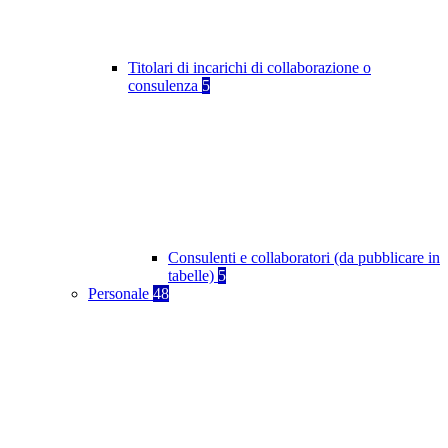
Titolari di incarichi di collaborazione o
consulenza
5
Consulenti e collaboratori (da pubblicare in
tabelle)
5
Personale
48