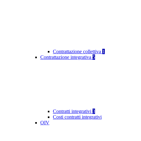
Contrattazione collettiva
1
Contrattazione integrativa
5
Contratti integrativi
3
Costi contratti integrativi
OIV