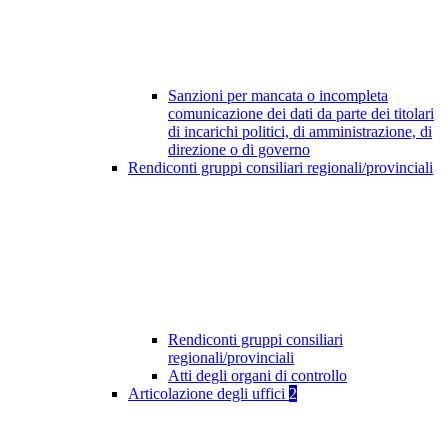
Sanzioni per mancata o incompleta
comunicazione dei dati da parte dei titolari
di incarichi politici, di amministrazione, di
direzione o di governo
Rendiconti gruppi consiliari regionali/provinciali
Rendiconti gruppi consiliari
regionali/provinciali
Atti degli organi di controllo
Articolazione degli uffici
2