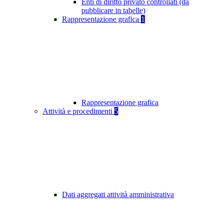
Enti di diritto privato controllati (da
pubblicare in tabelle)
Rappresentazione grafica
1
Rappresentazione grafica
Attività e procedimenti
5
Dati aggregati attività amministrativa