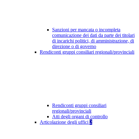
Sanzioni per mancata o incompleta
comunicazione dei dati da parte dei titolari
di incarichi politici, di amministrazione, di
direzione o di governo
Rendiconti gruppi consiliari regionali/provinciali
Rendiconti gruppi consiliari
regionali/provinciali
Atti degli organi di controllo
Articolazione degli uffici
2