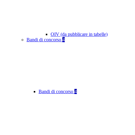
OIV (da pubblicare in tabelle)
Bandi di concorso
4
Bandi di concorso
4