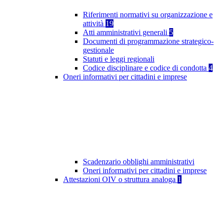
Riferimenti normativi su organizzazione e
attività
19
Atti amministrativi generali
5
Documenti di programmazione strategico-
gestionale
Statuti e leggi regionali
Codice disciplinare e codice di condotta
4
Oneri informativi per cittadini e imprese
Scadenzario obblighi amministrativi
Oneri informativi per cittadini e imprese
Attestazioni OIV o struttura analoga
1