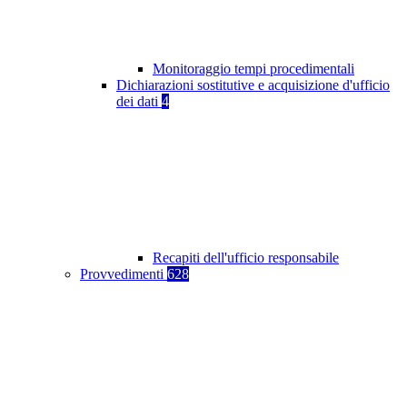
Monitoraggio tempi procedimentali
Dichiarazioni sostitutive e acquisizione d'ufficio
dei dati
4
Recapiti dell'ufficio responsabile
Provvedimenti
628