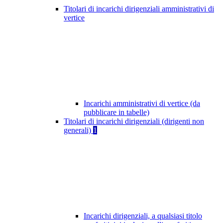
Titolari di incarichi dirigenziali amministrativi di
vertice
Incarichi amministrativi di vertice (da
pubblicare in tabelle)
Titolari di incarichi dirigenziali (dirigenti non
generali)
1
Incarichi dirigenziali, a qualsiasi titolo