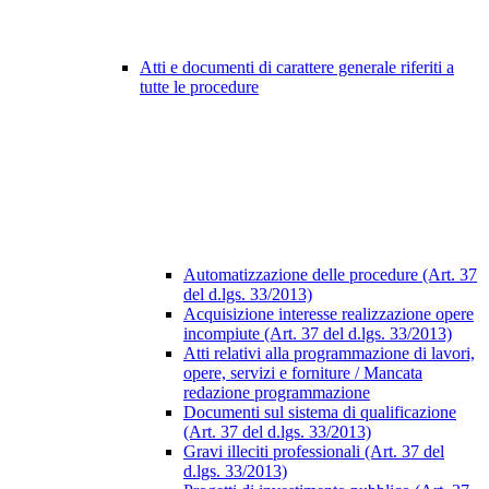
Atti e documenti di carattere generale riferiti a
tutte le procedure
Automatizzazione delle procedure (Art. 37
del d.lgs. 33/2013)
Acquisizione interesse realizzazione opere
incompiute (Art. 37 del d.lgs. 33/2013)
Atti relativi alla programmazione di lavori,
opere, servizi e forniture / Mancata
redazione programmazione
Documenti sul sistema di qualificazione
(Art. 37 del d.lgs. 33/2013)
Gravi illeciti professionali (Art. 37 del
d.lgs. 33/2013)