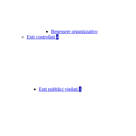
Benessere organizzativo
Enti controllati
4
Enti pubblici vigilati
1