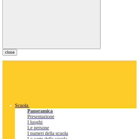
close
Scuola
Panoramica
Presentazione
I luoghi
Le persone
I numeri della scuola
Le carte della scuola