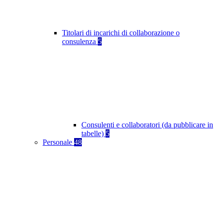
Titolari di incarichi di collaborazione o
consulenza
5
Consulenti e collaboratori (da pubblicare in
tabelle)
5
Personale
48