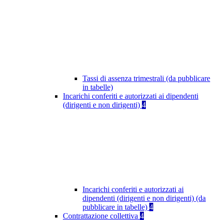
Tassi di assenza trimestrali (da pubblicare
in tabelle)
Incarichi conferiti e autorizzati ai dipendenti
(dirigenti e non dirigenti)
4
Incarichi conferiti e autorizzati ai
dipendenti (dirigenti e non dirigenti) (da
pubblicare in tabelle)
4
Contrattazione collettiva
4