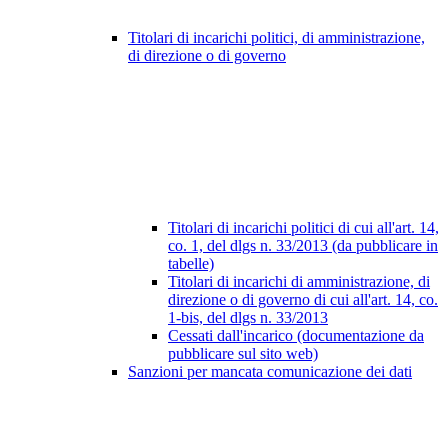
Titolari di incarichi politici, di amministrazione,
di direzione o di governo
Titolari di incarichi politici di cui all'art. 14,
co. 1, del dlgs n. 33/2013 (da pubblicare in
tabelle)
Titolari di incarichi di amministrazione, di
direzione o di governo di cui all'art. 14, co.
1-bis, del dlgs n. 33/2013
Cessati dall'incarico (documentazione da
pubblicare sul sito web)
Sanzioni per mancata comunicazione dei dati