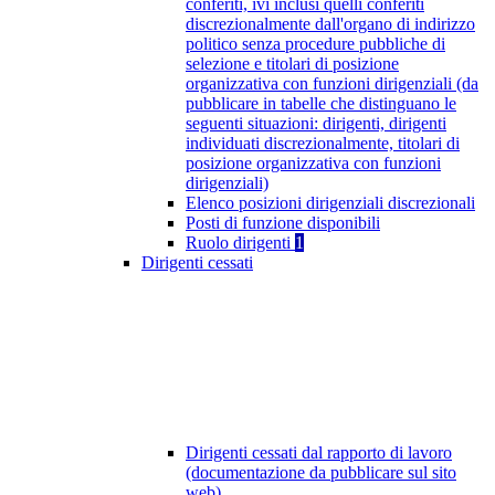
conferiti, ivi inclusi quelli conferiti
discrezionalmente dall'organo di indirizzo
politico senza procedure pubbliche di
selezione e titolari di posizione
organizzativa con funzioni dirigenziali (da
pubblicare in tabelle che distinguano le
seguenti situazioni: dirigenti, dirigenti
individuati discrezionalmente, titolari di
posizione organizzativa con funzioni
dirigenziali)
Elenco posizioni dirigenziali discrezionali
Posti di funzione disponibili
Ruolo dirigenti
1
Dirigenti cessati
Dirigenti cessati dal rapporto di lavoro
(documentazione da pubblicare sul sito
web)