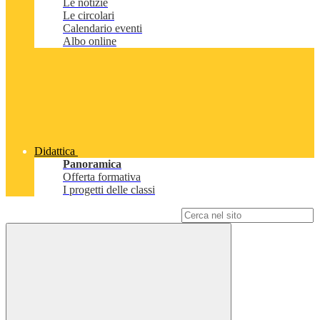
Le notizie
Le circolari
Calendario eventi
Albo online
Didattica
Panoramica
Offerta formativa
I progetti delle classi
Campo di ricerca per le pagine del sito