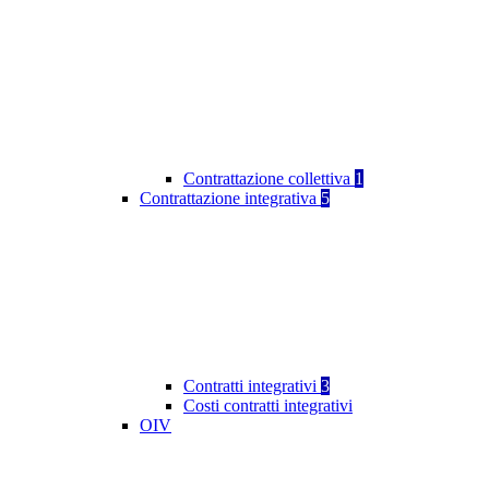
Contrattazione collettiva
1
Contrattazione integrativa
5
Contratti integrativi
3
Costi contratti integrativi
OIV