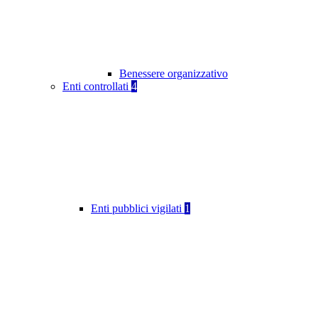
Benessere organizzativo
Enti controllati
4
Enti pubblici vigilati
1