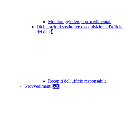
Monitoraggio tempi procedimentali
Dichiarazioni sostitutive e acquisizione d'ufficio
dei dati
4
Recapiti dell'ufficio responsabile
Provvedimenti
628