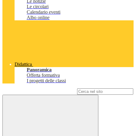
Le notizie
Le circolari
Calendario eventi
Albo online
Didattica
Panoramica
Offerta formativa
I progetti delle classi
Campo di ricerca per le pagine del sito