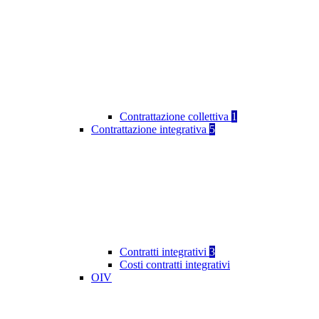
Contrattazione collettiva
1
Contrattazione integrativa
5
Contratti integrativi
3
Costi contratti integrativi
OIV