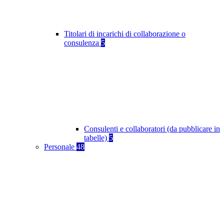
Titolari di incarichi di collaborazione o
consulenza
5
Consulenti e collaboratori (da pubblicare in
tabelle)
5
Personale
48