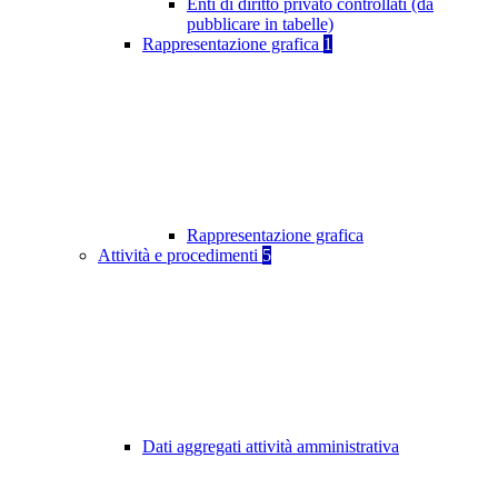
Enti di diritto privato controllati (da
pubblicare in tabelle)
Rappresentazione grafica
1
Rappresentazione grafica
Attività e procedimenti
5
Dati aggregati attività amministrativa