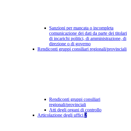
Sanzioni per mancata o incompleta
comunicazione dei dati da parte dei titolari
di incarichi politici, di amministrazione, di
direzione o di governo
Rendiconti gruppi consiliari regionali/provinciali
Rendiconti gruppi consiliari
regionali/provinciali
Atti degli organi di controllo
Articolazione degli uffici
2