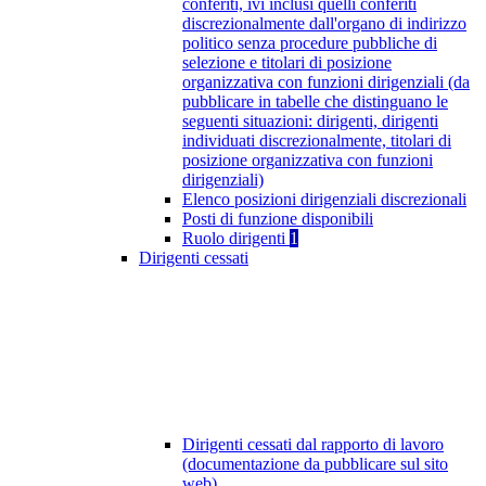
conferiti, ivi inclusi quelli conferiti
discrezionalmente dall'organo di indirizzo
politico senza procedure pubbliche di
selezione e titolari di posizione
organizzativa con funzioni dirigenziali (da
pubblicare in tabelle che distinguano le
seguenti situazioni: dirigenti, dirigenti
individuati discrezionalmente, titolari di
posizione organizzativa con funzioni
dirigenziali)
Elenco posizioni dirigenziali discrezionali
Posti di funzione disponibili
Ruolo dirigenti
1
Dirigenti cessati
Dirigenti cessati dal rapporto di lavoro
(documentazione da pubblicare sul sito
web)