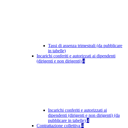
Tassi di assenza trimestrali (da pubblicare
in tabelle)
Incarichi conferiti e autorizzati ai dipendenti
(dirigenti e non dirigenti)
4
Incarichi conferiti e autorizzati ai
dipendenti (dirigenti e non dirigenti) (da
pubblicare in tabelle)
4
Contrattazione collettiva
4