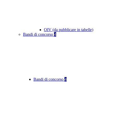
OIV (da pubblicare in tabelle)
Bandi di concorso
4
Bandi di concorso
4