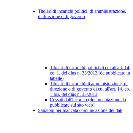
Titolari di incarichi politici, di amministrazione,
di direzione o di governo
Titolari di incarichi politici di cui all'art. 14,
co. 1, del dlgs n. 33/2013 (da pubblicare in
tabelle)
Titolari di incarichi di amministrazione, di
direzione o di governo di cui all'art. 14, co.
1-bis, del dlgs n. 33/2013
Cessati dall'incarico (documentazione da
pubblicare sul sito web)
Sanzioni per mancata comunicazione dei dati