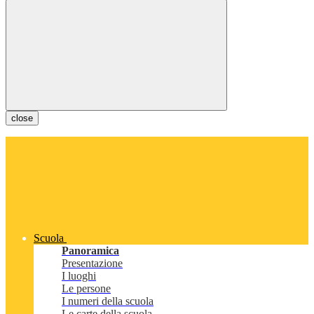
close
Scuola
Panoramica
Presentazione
I luoghi
Le persone
I numeri della scuola
Le carte della scuola