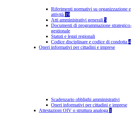
Riferimenti normativi su organizzazione e
attività
19
Atti amministrativi generali
5
Documenti di programmazione strategico-
gestionale
Statuti e leggi regionali
Codice disciplinare e codice di condotta
4
Oneri informativi per cittadini e imprese
Scadenzario obblighi amministrativi
Oneri informativi per cittadini e imprese
Attestazioni OIV o struttura analoga
1