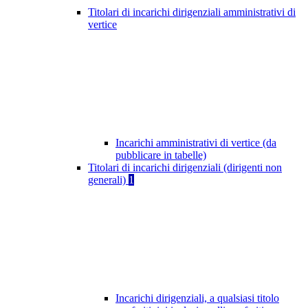
Titolari di incarichi dirigenziali amministrativi di
vertice
Incarichi amministrativi di vertice (da
pubblicare in tabelle)
Titolari di incarichi dirigenziali (dirigenti non
generali)
1
Incarichi dirigenziali, a qualsiasi titolo