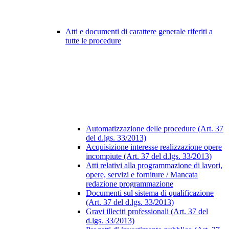
Atti e documenti di carattere generale riferiti a
tutte le procedure
Automatizzazione delle procedure (Art. 37
del d.lgs. 33/2013)
Acquisizione interesse realizzazione opere
incompiute (Art. 37 del d.lgs. 33/2013)
Atti relativi alla programmazione di lavori,
opere, servizi e forniture / Mancata
redazione programmazione
Documenti sul sistema di qualificazione
(Art. 37 del d.lgs. 33/2013)
Gravi illeciti professionali (Art. 37 del
d.lgs. 33/2013)