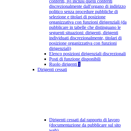
conferiti, ivi inclusi quelli conferiti
discrezionalmente dall'organo di indirizzo
politico senza procedure pubbliche di
selezione e titolari di posizione
organizzativa con funzioni dirigenziali (da
pubblicare in tabelle che distinguano le
seguenti situazioni: dirigenti, dirigenti
individuati discrezionalmente, titolari di
posizione organizzativa con funzioni
dirigenziali)
Elenco posizioni dirigenziali discrezionali
Posti di funzione disponibili
Ruolo dirigenti
1
Dirigenti cessati
Dirigenti cessati dal rapporto di lavoro
(documentazione da pubblicare sul sito
web)