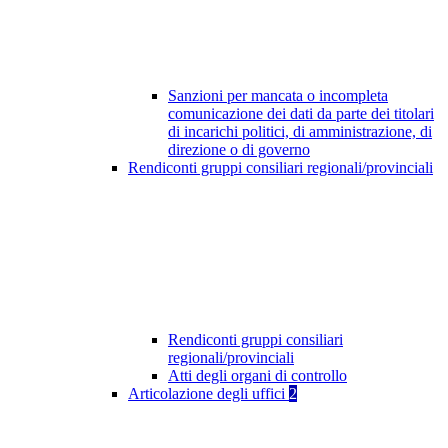
Sanzioni per mancata o incompleta
comunicazione dei dati da parte dei titolari
di incarichi politici, di amministrazione, di
direzione o di governo
Rendiconti gruppi consiliari regionali/provinciali
Rendiconti gruppi consiliari
regionali/provinciali
Atti degli organi di controllo
Articolazione degli uffici
2