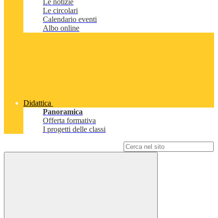
Le notizie
Le circolari
Calendario eventi
Albo online
Didattica
Panoramica
Offerta formativa
I progetti delle classi
Campo di ricerca per le pagine del sito