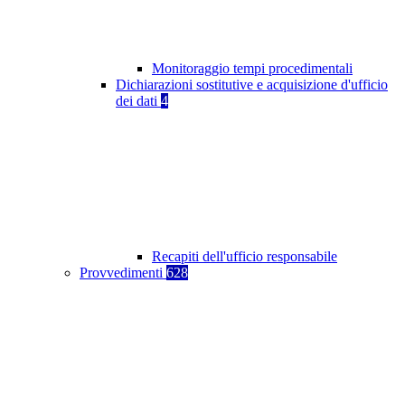
Monitoraggio tempi procedimentali
Dichiarazioni sostitutive e acquisizione d'ufficio
dei dati
4
Recapiti dell'ufficio responsabile
Provvedimenti
628