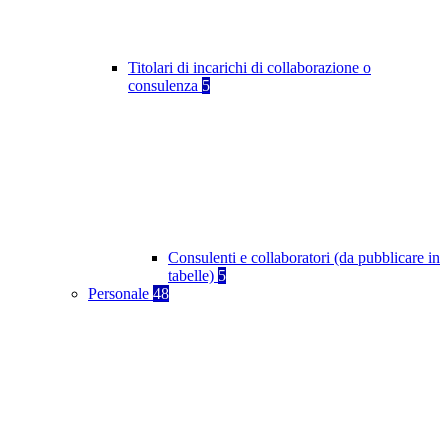
Titolari di incarichi di collaborazione o
consulenza
5
Consulenti e collaboratori (da pubblicare in
tabelle)
5
Personale
48