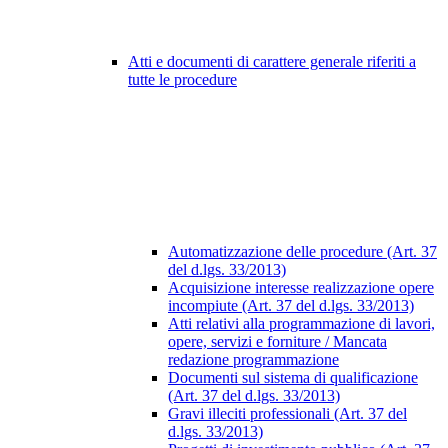
Atti e documenti di carattere generale riferiti a
tutte le procedure
Automatizzazione delle procedure (Art. 37
del d.lgs. 33/2013)
Acquisizione interesse realizzazione opere
incompiute (Art. 37 del d.lgs. 33/2013)
Atti relativi alla programmazione di lavori,
opere, servizi e forniture / Mancata
redazione programmazione
Documenti sul sistema di qualificazione
(Art. 37 del d.lgs. 33/2013)
Gravi illeciti professionali (Art. 37 del
d.lgs. 33/2013)