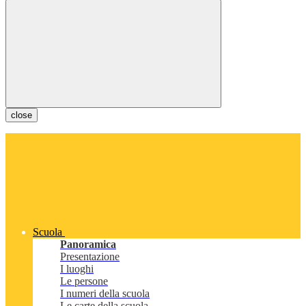
close
Scuola
Panoramica
Presentazione
I luoghi
Le persone
I numeri della scuola
Le carte della scuola