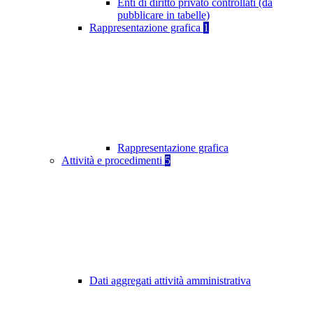
Enti di diritto privato controllati (da
pubblicare in tabelle)
Rappresentazione grafica
1
Rappresentazione grafica
Attività e procedimenti
5
Dati aggregati attività amministrativa