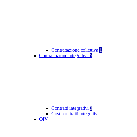
Contrattazione collettiva
1
Contrattazione integrativa
5
Contratti integrativi
3
Costi contratti integrativi
OIV