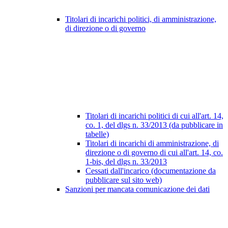
Titolari di incarichi politici, di amministrazione,
di direzione o di governo
Titolari di incarichi politici di cui all'art. 14,
co. 1, del dlgs n. 33/2013 (da pubblicare in
tabelle)
Titolari di incarichi di amministrazione, di
direzione o di governo di cui all'art. 14, co.
1-bis, del dlgs n. 33/2013
Cessati dall'incarico (documentazione da
pubblicare sul sito web)
Sanzioni per mancata comunicazione dei dati