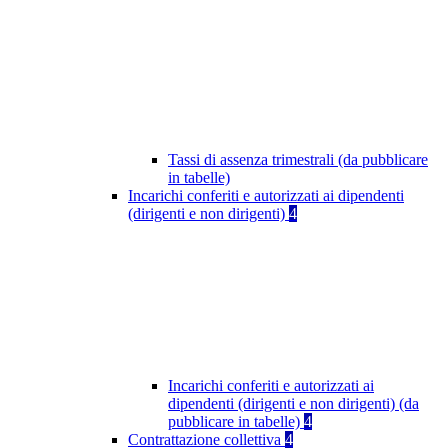
Tassi di assenza trimestrali (da pubblicare
in tabelle)
Incarichi conferiti e autorizzati ai dipendenti
(dirigenti e non dirigenti)
4
Incarichi conferiti e autorizzati ai
dipendenti (dirigenti e non dirigenti) (da
pubblicare in tabelle)
4
Contrattazione collettiva
4