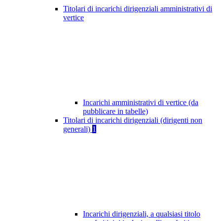
Titolari di incarichi dirigenziali amministrativi di
vertice
Incarichi amministrativi di vertice (da
pubblicare in tabelle)
Titolari di incarichi dirigenziali (dirigenti non
generali)
1
Incarichi dirigenziali, a qualsiasi titolo