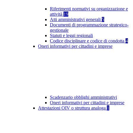
Riferimenti normativi su organizzazione e
attività
19
Atti amministrativi generali
5
Documenti di programmazione strategico-
gestionale
Statuti e leggi regionali
Codice disciplinare e codice di condotta
4
Oneri informativi per cittadini e imprese
Scadenzario obblighi amministrativi
Oneri informativi per cittadini e imprese
Attestazioni OIV o struttura analoga
1