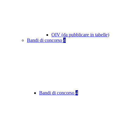
OIV (da pubblicare in tabelle)
Bandi di concorso
4
Bandi di concorso
4