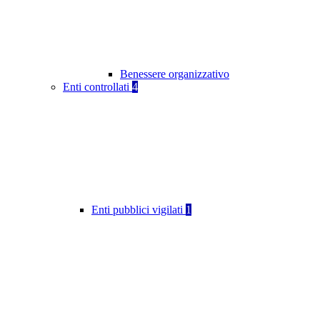
Benessere organizzativo
Enti controllati
4
Enti pubblici vigilati
1