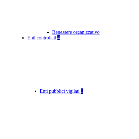
Benessere organizzativo
Enti controllati
4
Enti pubblici vigilati
1