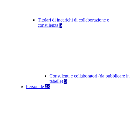
Titolari di incarichi di collaborazione o
consulenza
5
Consulenti e collaboratori (da pubblicare in
tabelle)
5
Personale
48