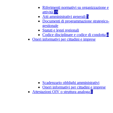
Riferimenti normativi su organizzazione e
attività
19
Atti amministrativi generali
5
Documenti di programmazione strategico-
gestionale
Statuti e leggi regionali
Codice disciplinare e codice di condotta
4
Oneri informativi per cittadini e imprese
Scadenzario obblighi amministrativi
Oneri informativi per cittadini e imprese
Attestazioni OIV o struttura analoga
1