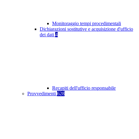
Monitoraggio tempi procedimentali
Dichiarazioni sostitutive e acquisizione d'ufficio
dei dati
4
Recapiti dell'ufficio responsabile
Provvedimenti
628