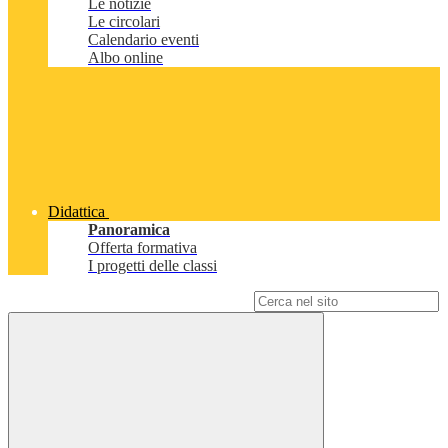
Le notizie
Le circolari
Calendario eventi
Albo online
Didattica
Panoramica
Offerta formativa
I progetti delle classi
Campo di ricerca per le pagine del sito