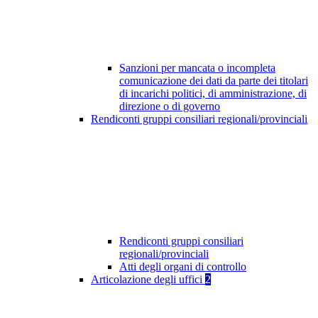
Sanzioni per mancata o incompleta
comunicazione dei dati da parte dei titolari
di incarichi politici, di amministrazione, di
direzione o di governo
Rendiconti gruppi consiliari regionali/provinciali
Rendiconti gruppi consiliari
regionali/provinciali
Atti degli organi di controllo
Articolazione degli uffici
2