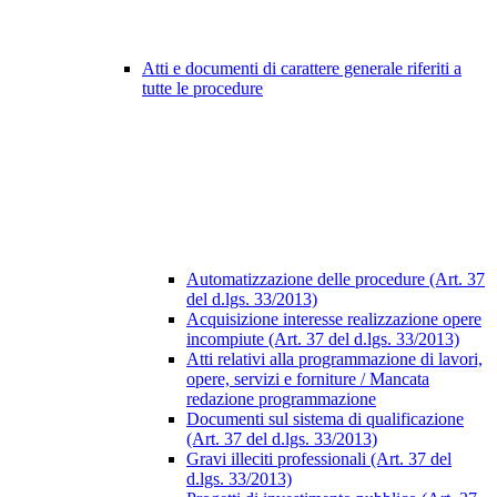
Atti e documenti di carattere generale riferiti a
tutte le procedure
Automatizzazione delle procedure (Art. 37
del d.lgs. 33/2013)
Acquisizione interesse realizzazione opere
incompiute (Art. 37 del d.lgs. 33/2013)
Atti relativi alla programmazione di lavori,
opere, servizi e forniture / Mancata
redazione programmazione
Documenti sul sistema di qualificazione
(Art. 37 del d.lgs. 33/2013)
Gravi illeciti professionali (Art. 37 del
d.lgs. 33/2013)