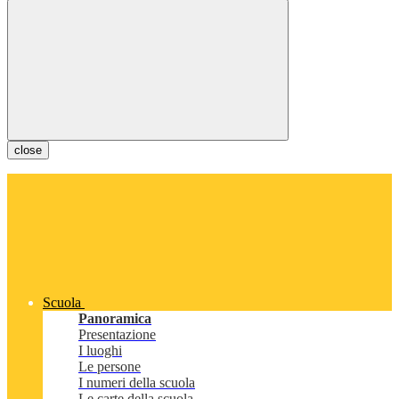
close
Scuola
Panoramica
Presentazione
I luoghi
Le persone
I numeri della scuola
Le carte della scuola