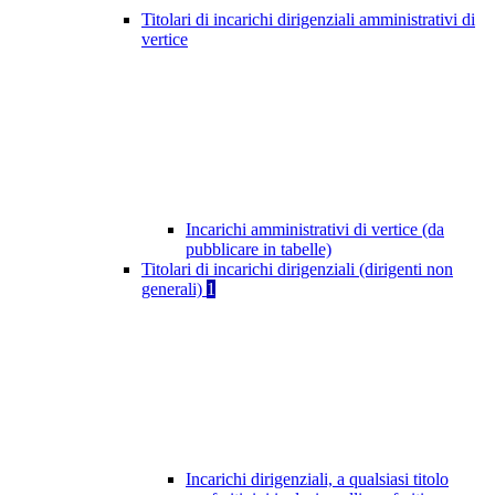
Titolari di incarichi dirigenziali amministrativi di
vertice
Incarichi amministrativi di vertice (da
pubblicare in tabelle)
Titolari di incarichi dirigenziali (dirigenti non
generali)
1
Incarichi dirigenziali, a qualsiasi titolo