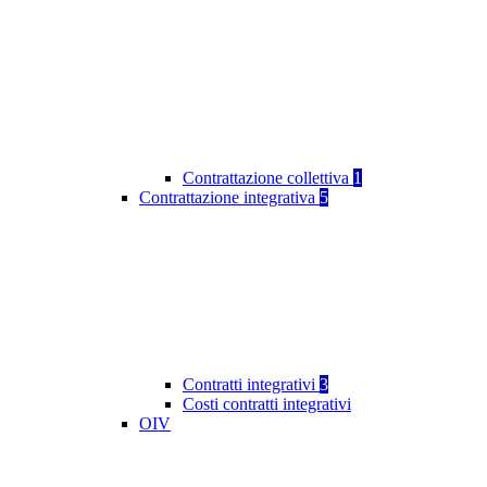
Contrattazione collettiva
1
Contrattazione integrativa
5
Contratti integrativi
3
Costi contratti integrativi
OIV