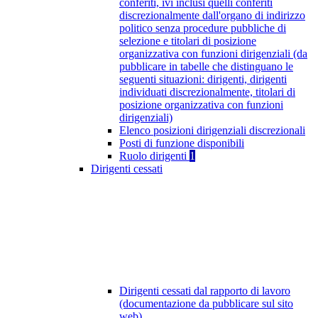
conferiti, ivi inclusi quelli conferiti
discrezionalmente dall'organo di indirizzo
politico senza procedure pubbliche di
selezione e titolari di posizione
organizzativa con funzioni dirigenziali (da
pubblicare in tabelle che distinguano le
seguenti situazioni: dirigenti, dirigenti
individuati discrezionalmente, titolari di
posizione organizzativa con funzioni
dirigenziali)
Elenco posizioni dirigenziali discrezionali
Posti di funzione disponibili
Ruolo dirigenti
1
Dirigenti cessati
Dirigenti cessati dal rapporto di lavoro
(documentazione da pubblicare sul sito
web)