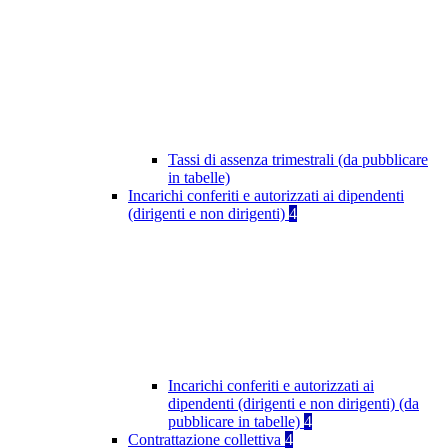
Tassi di assenza trimestrali (da pubblicare
in tabelle)
Incarichi conferiti e autorizzati ai dipendenti
(dirigenti e non dirigenti)
4
Incarichi conferiti e autorizzati ai
dipendenti (dirigenti e non dirigenti) (da
pubblicare in tabelle)
4
Contrattazione collettiva
4