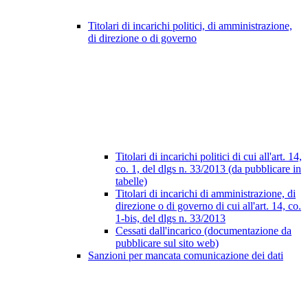
Titolari di incarichi politici, di amministrazione,
di direzione o di governo
Titolari di incarichi politici di cui all'art. 14,
co. 1, del dlgs n. 33/2013 (da pubblicare in
tabelle)
Titolari di incarichi di amministrazione, di
direzione o di governo di cui all'art. 14, co.
1-bis, del dlgs n. 33/2013
Cessati dall'incarico (documentazione da
pubblicare sul sito web)
Sanzioni per mancata comunicazione dei dati