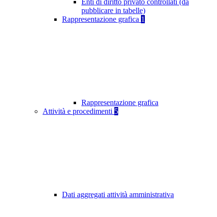
Enti di diritto privato controllati (da
pubblicare in tabelle)
Rappresentazione grafica
1
Rappresentazione grafica
Attività e procedimenti
5
Dati aggregati attività amministrativa