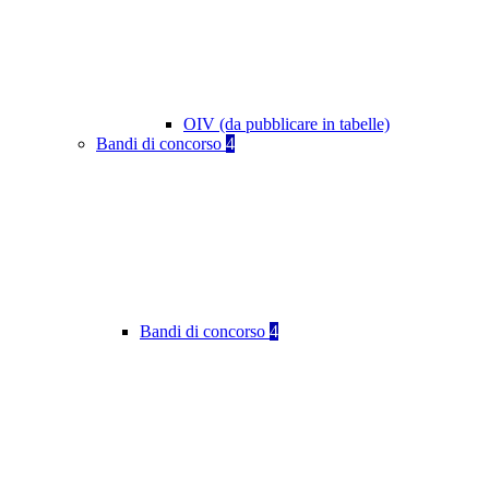
OIV (da pubblicare in tabelle)
Bandi di concorso
4
Bandi di concorso
4