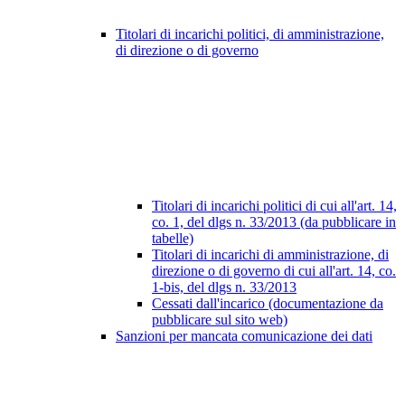
Titolari di incarichi politici, di amministrazione,
di direzione o di governo
Titolari di incarichi politici di cui all'art. 14,
co. 1, del dlgs n. 33/2013 (da pubblicare in
tabelle)
Titolari di incarichi di amministrazione, di
direzione o di governo di cui all'art. 14, co.
1-bis, del dlgs n. 33/2013
Cessati dall'incarico (documentazione da
pubblicare sul sito web)
Sanzioni per mancata comunicazione dei dati