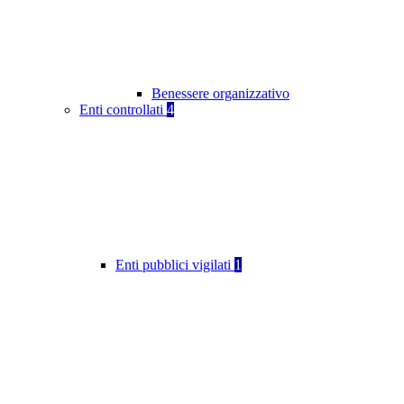
Benessere organizzativo
Enti controllati
4
Enti pubblici vigilati
1