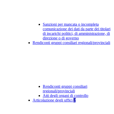
Sanzioni per mancata o incompleta
comunicazione dei dati da parte dei titolari
di incarichi politici, di amministrazione, di
direzione o di governo
Rendiconti gruppi consiliari regionali/provinciali
Rendiconti gruppi consiliari
regionali/provinciali
Atti degli organi di controllo
Articolazione degli uffici
2