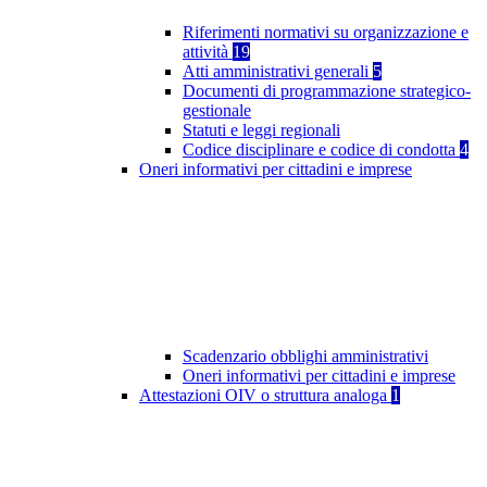
Riferimenti normativi su organizzazione e
attività
19
Atti amministrativi generali
5
Documenti di programmazione strategico-
gestionale
Statuti e leggi regionali
Codice disciplinare e codice di condotta
4
Oneri informativi per cittadini e imprese
Scadenzario obblighi amministrativi
Oneri informativi per cittadini e imprese
Attestazioni OIV o struttura analoga
1