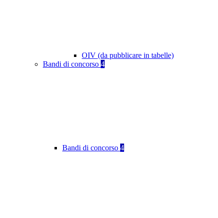
OIV (da pubblicare in tabelle)
Bandi di concorso
4
Bandi di concorso
4