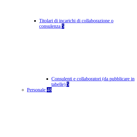
Titolari di incarichi di collaborazione o
consulenza
5
Consulenti e collaboratori (da pubblicare in
tabelle)
5
Personale
48