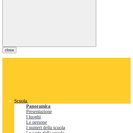
close
Scuola
Panoramica
Presentazione
I luoghi
Le persone
I numeri della scuola
Le carte della scuola