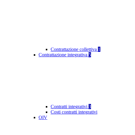
Contrattazione collettiva
1
Contrattazione integrativa
5
Contratti integrativi
3
Costi contratti integrativi
OIV