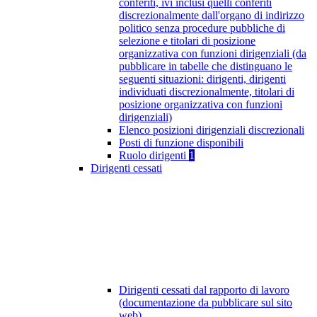
conferiti, ivi inclusi quelli conferiti
discrezionalmente dall'organo di indirizzo
politico senza procedure pubbliche di
selezione e titolari di posizione
organizzativa con funzioni dirigenziali (da
pubblicare in tabelle che distinguano le
seguenti situazioni: dirigenti, dirigenti
individuati discrezionalmente, titolari di
posizione organizzativa con funzioni
dirigenziali)
Elenco posizioni dirigenziali discrezionali
Posti di funzione disponibili
Ruolo dirigenti
1
Dirigenti cessati
Dirigenti cessati dal rapporto di lavoro
(documentazione da pubblicare sul sito
web)