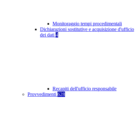
Monitoraggio tempi procedimentali
Dichiarazioni sostitutive e acquisizione d'ufficio
dei dati
4
Recapiti dell'ufficio responsabile
Provvedimenti
628