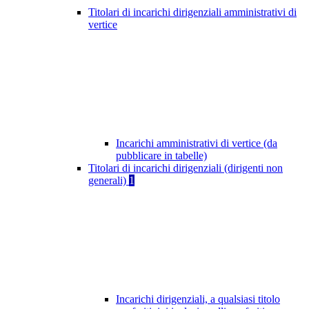
Titolari di incarichi dirigenziali amministrativi di
vertice
Incarichi amministrativi di vertice (da
pubblicare in tabelle)
Titolari di incarichi dirigenziali (dirigenti non
generali)
1
Incarichi dirigenziali, a qualsiasi titolo