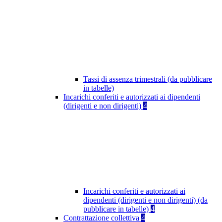
Tassi di assenza trimestrali (da pubblicare
in tabelle)
Incarichi conferiti e autorizzati ai dipendenti
(dirigenti e non dirigenti)
4
Incarichi conferiti e autorizzati ai
dipendenti (dirigenti e non dirigenti) (da
pubblicare in tabelle)
4
Contrattazione collettiva
4