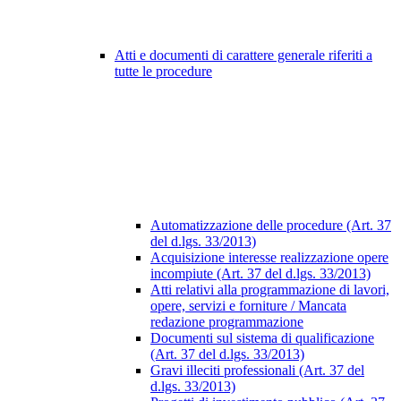
Atti e documenti di carattere generale riferiti a
tutte le procedure
Automatizzazione delle procedure (Art. 37
del d.lgs. 33/2013)
Acquisizione interesse realizzazione opere
incompiute (Art. 37 del d.lgs. 33/2013)
Atti relativi alla programmazione di lavori,
opere, servizi e forniture / Mancata
redazione programmazione
Documenti sul sistema di qualificazione
(Art. 37 del d.lgs. 33/2013)
Gravi illeciti professionali (Art. 37 del
d.lgs. 33/2013)