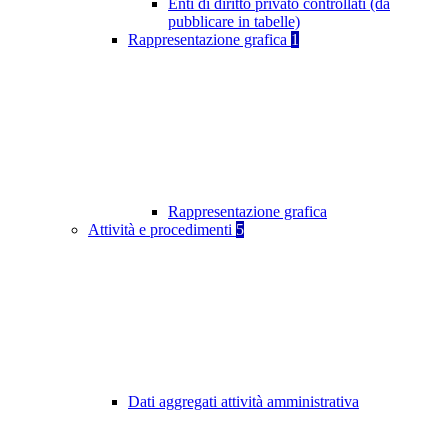
Enti di diritto privato controllati (da
pubblicare in tabelle)
Rappresentazione grafica
1
Rappresentazione grafica
Attività e procedimenti
5
Dati aggregati attività amministrativa