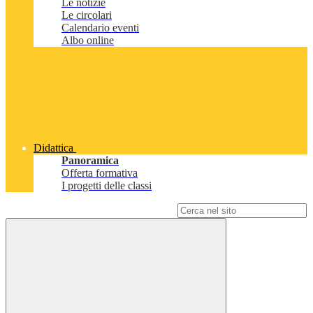
Le notizie
Le circolari
Calendario eventi
Albo online
Didattica
Panoramica
Offerta formativa
I progetti delle classi
Campo di ricerca per le pagine del sito