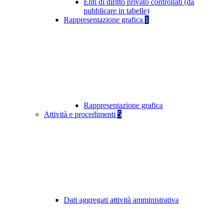
Enti di diritto privato controllati (da
pubblicare in tabelle)
Rappresentazione grafica
1
Rappresentazione grafica
Attività e procedimenti
5
Dati aggregati attività amministrativa