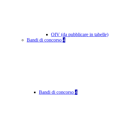
OIV (da pubblicare in tabelle)
Bandi di concorso
4
Bandi di concorso
4