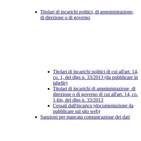
Titolari di incarichi politici, di amministrazione,
di direzione o di governo
Titolari di incarichi politici di cui all'art. 14,
co. 1, del dlgs n. 33/2013 (da pubblicare in
tabelle)
Titolari di incarichi di amministrazione, di
direzione o di governo di cui all'art. 14, co.
1-bis, del dlgs n. 33/2013
Cessati dall'incarico (documentazione da
pubblicare sul sito web)
Sanzioni per mancata comunicazione dei dati