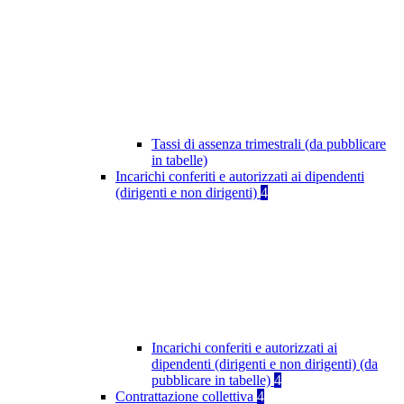
Tassi di assenza trimestrali (da pubblicare
in tabelle)
Incarichi conferiti e autorizzati ai dipendenti
(dirigenti e non dirigenti)
4
Incarichi conferiti e autorizzati ai
dipendenti (dirigenti e non dirigenti) (da
pubblicare in tabelle)
4
Contrattazione collettiva
4