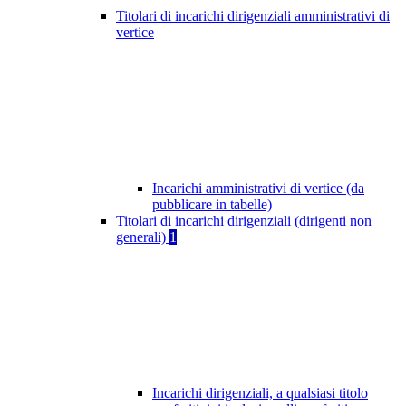
Titolari di incarichi dirigenziali amministrativi di
vertice
Incarichi amministrativi di vertice (da
pubblicare in tabelle)
Titolari di incarichi dirigenziali (dirigenti non
generali)
1
Incarichi dirigenziali, a qualsiasi titolo