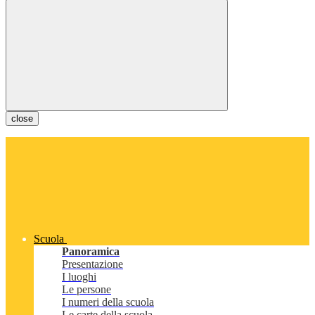
close
Scuola
Panoramica
Presentazione
I luoghi
Le persone
I numeri della scuola
Le carte della scuola