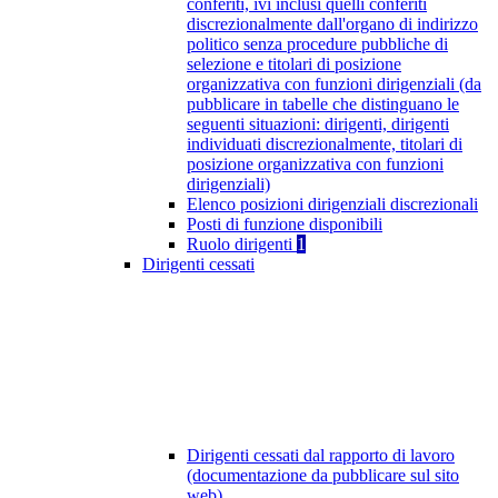
conferiti, ivi inclusi quelli conferiti
discrezionalmente dall'organo di indirizzo
politico senza procedure pubbliche di
selezione e titolari di posizione
organizzativa con funzioni dirigenziali (da
pubblicare in tabelle che distinguano le
seguenti situazioni: dirigenti, dirigenti
individuati discrezionalmente, titolari di
posizione organizzativa con funzioni
dirigenziali)
Elenco posizioni dirigenziali discrezionali
Posti di funzione disponibili
Ruolo dirigenti
1
Dirigenti cessati
Dirigenti cessati dal rapporto di lavoro
(documentazione da pubblicare sul sito
web)