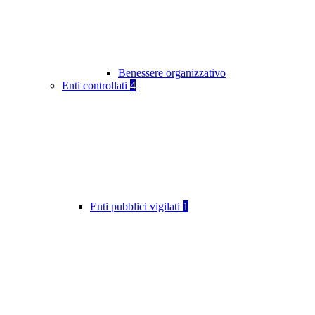
Benessere organizzativo
Enti controllati
4
Enti pubblici vigilati
1