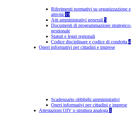
Riferimenti normativi su organizzazione e
attività
19
Atti amministrativi generali
5
Documenti di programmazione strategico-
gestionale
Statuti e leggi regionali
Codice disciplinare e codice di condotta
4
Oneri informativi per cittadini e imprese
Scadenzario obblighi amministrativi
Oneri informativi per cittadini e imprese
Attestazioni OIV o struttura analoga
1