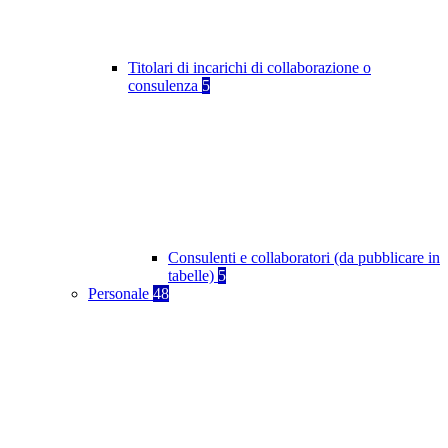
Titolari di incarichi di collaborazione o
consulenza
5
Consulenti e collaboratori (da pubblicare in
tabelle)
5
Personale
48