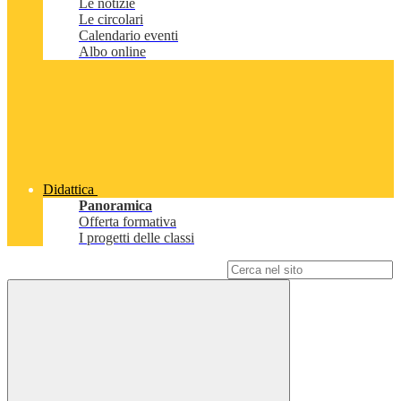
Le notizie
Le circolari
Calendario eventi
Albo online
Didattica
Panoramica
Offerta formativa
I progetti delle classi
Campo di ricerca per le pagine del sito