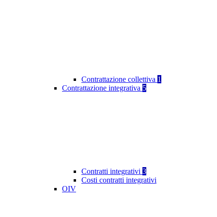
Contrattazione collettiva
1
Contrattazione integrativa
5
Contratti integrativi
3
Costi contratti integrativi
OIV