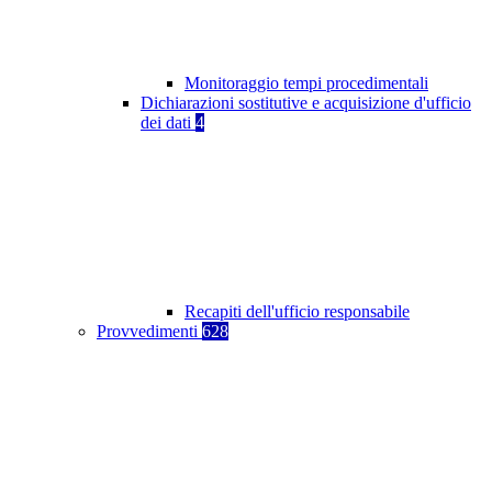
Monitoraggio tempi procedimentali
Dichiarazioni sostitutive e acquisizione d'ufficio
dei dati
4
Recapiti dell'ufficio responsabile
Provvedimenti
628