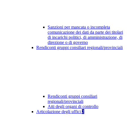
Sanzioni per mancata o incompleta
comunicazione dei dati da parte dei titolari
di incarichi politici, di amministrazione, di
direzione o di governo
Rendiconti gruppi consiliari regionali/provinciali
Rendiconti gruppi consiliari
regionali/provinciali
Atti degli organi di controllo
Articolazione degli uffici
2