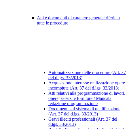
Atti e documenti di carattere generale riferiti a
tutte le procedure
Automatizzazione delle procedure (Art. 37
del d.lgs. 33/2013)
Acquisizione interesse realizzazione opere
incompiute (Art. 37 del d.lgs. 33/2013)
Atti relativi alla programmazione di lavori,
opere, servizi e forniture / Mancata
redazione programmazione
Documenti sul sistema di qualificazione
(Art. 37 del d.lgs. 33/2013)
Gravi illeciti professionali (Art. 37 del
d.lgs. 33/2013)