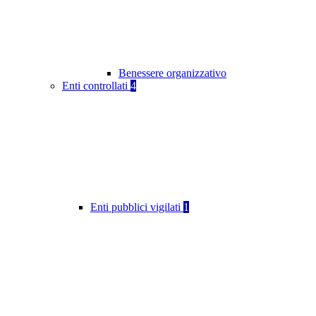
Benessere organizzativo
Enti controllati
4
Enti pubblici vigilati
1