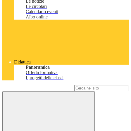
Le notizie
Le circolari
Calendario eventi
Albo online
Didattica
Panoramica
Offerta formativa
I progetti delle classi
Campo di ricerca per le pagine del sito