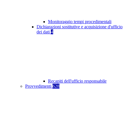
Monitoraggio tempi procedimentali
Dichiarazioni sostitutive e acquisizione d'ufficio
dei dati
4
Recapiti dell'ufficio responsabile
Provvedimenti
628