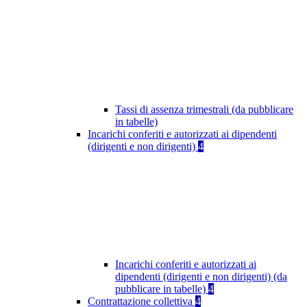
Tassi di assenza trimestrali (da pubblicare
in tabelle)
Incarichi conferiti e autorizzati ai dipendenti
(dirigenti e non dirigenti)
4
Incarichi conferiti e autorizzati ai
dipendenti (dirigenti e non dirigenti) (da
pubblicare in tabelle)
4
Contrattazione collettiva
4