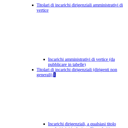
Titolari di incarichi dirigenziali amministrativi di
vertice
Incarichi amministrativi di vertice (da
pubblicare in tabelle)
Titolari di incarichi dirigenziali (dirigenti non
generali)
1
Incarichi dirigenziali, a qualsiasi titolo