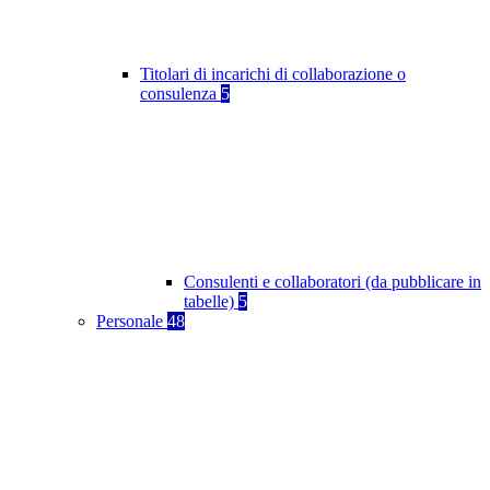
Titolari di incarichi di collaborazione o
consulenza
5
Consulenti e collaboratori (da pubblicare in
tabelle)
5
Personale
48