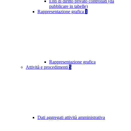
Enti di diritto privato controllati (da
pubblicare in tabelle)
Rappresentazione grafica
1
Rappresentazione grafica
Attività e procedimenti
5
Dati aggregati attività amministrativa