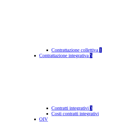
Contrattazione collettiva
1
Contrattazione integrativa
5
Contratti integrativi
3
Costi contratti integrativi
OIV