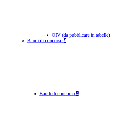
OIV (da pubblicare in tabelle)
Bandi di concorso
4
Bandi di concorso
4