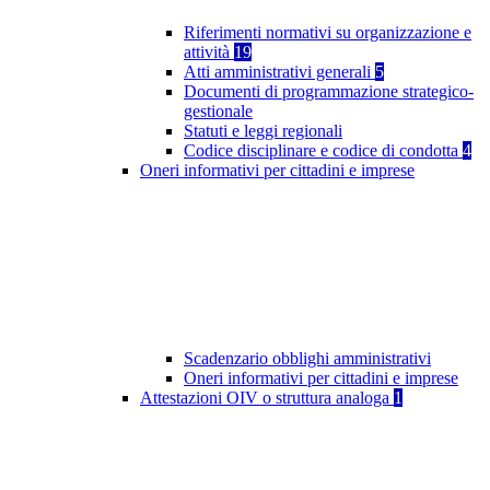
Riferimenti normativi su organizzazione e
attività
19
Atti amministrativi generali
5
Documenti di programmazione strategico-
gestionale
Statuti e leggi regionali
Codice disciplinare e codice di condotta
4
Oneri informativi per cittadini e imprese
Scadenzario obblighi amministrativi
Oneri informativi per cittadini e imprese
Attestazioni OIV o struttura analoga
1