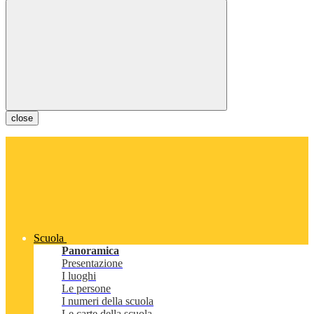
close
Scuola
Panoramica
Presentazione
I luoghi
Le persone
I numeri della scuola
Le carte della scuola