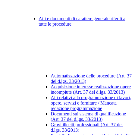
Atti e documenti di carattere generale riferiti a
tutte le procedure
Automatizzazione delle procedure (Art. 37
del d.lgs. 33/2013)
Acquisizione interesse realizzazione opere
incompiute (Art. 37 del d.lgs. 33/2013)
Atti relativi alla programmazione di lavori,
opere, servizi e forniture / Mancata
redazione programmazione
Documenti sul sistema di qualificazione
(Art. 37 del d.lgs. 33/2013)
Gravi illeciti professionali (Art. 37 del
d.lgs. 33/2013)