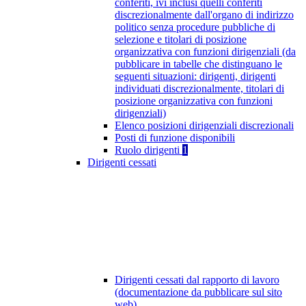
conferiti, ivi inclusi quelli conferiti
discrezionalmente dall'organo di indirizzo
politico senza procedure pubbliche di
selezione e titolari di posizione
organizzativa con funzioni dirigenziali (da
pubblicare in tabelle che distinguano le
seguenti situazioni: dirigenti, dirigenti
individuati discrezionalmente, titolari di
posizione organizzativa con funzioni
dirigenziali)
Elenco posizioni dirigenziali discrezionali
Posti di funzione disponibili
Ruolo dirigenti
1
Dirigenti cessati
Dirigenti cessati dal rapporto di lavoro
(documentazione da pubblicare sul sito
web)