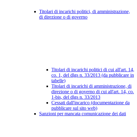
Titolari di incarichi politici, di amministrazione,
di direzione o di governo
Titolari di incarichi politici di cui all'art. 14,
co. 1, del dlgs n. 33/2013 (da pubblicare in
tabelle)
Titolari di incarichi di amministrazione, di
direzione o di governo di cui all'art. 14, co.
1-bis, del dlgs n. 33/2013
Cessati dall'incarico (documentazione da
pubblicare sul sito web)
Sanzioni per mancata comunicazione dei dati