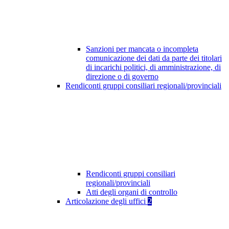
Sanzioni per mancata o incompleta
comunicazione dei dati da parte dei titolari
di incarichi politici, di amministrazione, di
direzione o di governo
Rendiconti gruppi consiliari regionali/provinciali
Rendiconti gruppi consiliari
regionali/provinciali
Atti degli organi di controllo
Articolazione degli uffici
2