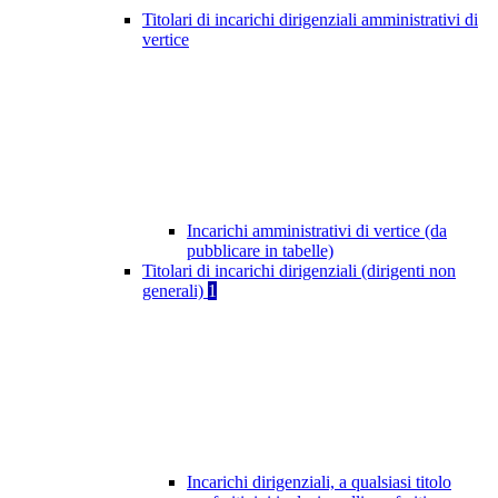
Titolari di incarichi dirigenziali amministrativi di
vertice
Incarichi amministrativi di vertice (da
pubblicare in tabelle)
Titolari di incarichi dirigenziali (dirigenti non
generali)
1
Incarichi dirigenziali, a qualsiasi titolo