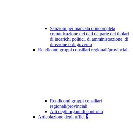
Sanzioni per mancata o incompleta
comunicazione dei dati da parte dei titolari
di incarichi politici, di amministrazione, di
direzione o di governo
Rendiconti gruppi consiliari regionali/provinciali
Rendiconti gruppi consiliari
regionali/provinciali
Atti degli organi di controllo
Articolazione degli uffici
2