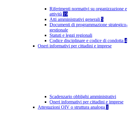
Riferimenti normativi su organizzazione e
attività
19
Atti amministrativi generali
5
Documenti di programmazione strategico-
gestionale
Statuti e leggi regionali
Codice disciplinare e codice di condotta
4
Oneri informativi per cittadini e imprese
Scadenzario obblighi amministrativi
Oneri informativi per cittadini e imprese
Attestazioni OIV o struttura analoga
1