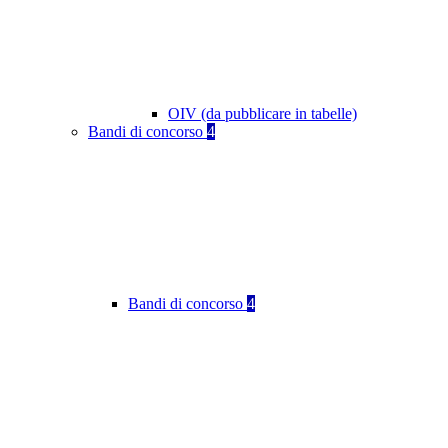
OIV (da pubblicare in tabelle)
Bandi di concorso
4
Bandi di concorso
4