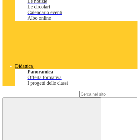
Le notizie
Le circolari
Calendario eventi
Albo online
Didattica
Panoramica
Offerta formativa
I progetti delle classi
Campo di ricerca per le pagine del sito