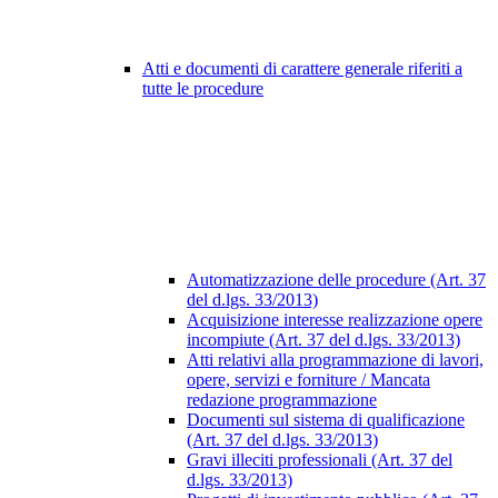
Atti e documenti di carattere generale riferiti a
tutte le procedure
Automatizzazione delle procedure (Art. 37
del d.lgs. 33/2013)
Acquisizione interesse realizzazione opere
incompiute (Art. 37 del d.lgs. 33/2013)
Atti relativi alla programmazione di lavori,
opere, servizi e forniture / Mancata
redazione programmazione
Documenti sul sistema di qualificazione
(Art. 37 del d.lgs. 33/2013)
Gravi illeciti professionali (Art. 37 del
d.lgs. 33/2013)