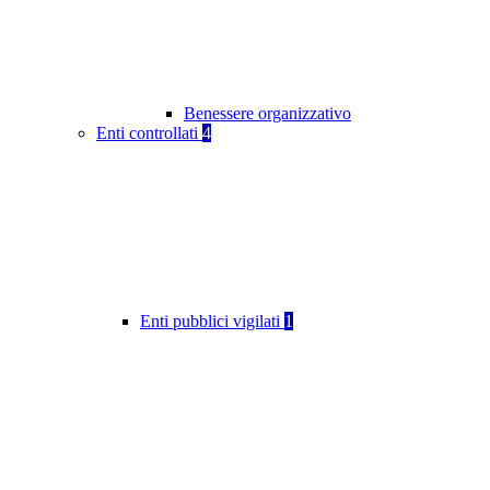
Benessere organizzativo
Enti controllati
4
Enti pubblici vigilati
1