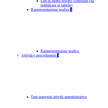
Enti di diritto privato controllati (da
pubblicare in tabelle)
Rappresentazione grafica
1
Rappresentazione grafica
Attività e procedimenti
5
Dati aggregati attività amministrativa