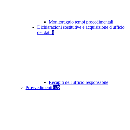
Monitoraggio tempi procedimentali
Dichiarazioni sostitutive e acquisizione d'ufficio
dei dati
4
Recapiti dell'ufficio responsabile
Provvedimenti
628