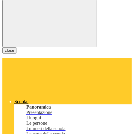
close
Scuola
Panoramica
Presentazione
I luoghi
Le persone
I numeri della scuola
Le carte della scuola