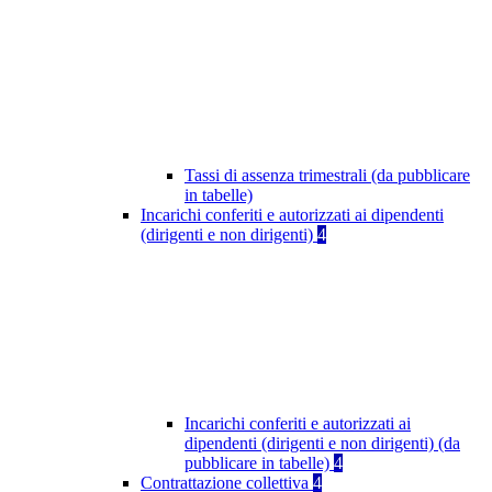
Tassi di assenza trimestrali (da pubblicare
in tabelle)
Incarichi conferiti e autorizzati ai dipendenti
(dirigenti e non dirigenti)
4
Incarichi conferiti e autorizzati ai
dipendenti (dirigenti e non dirigenti) (da
pubblicare in tabelle)
4
Contrattazione collettiva
4