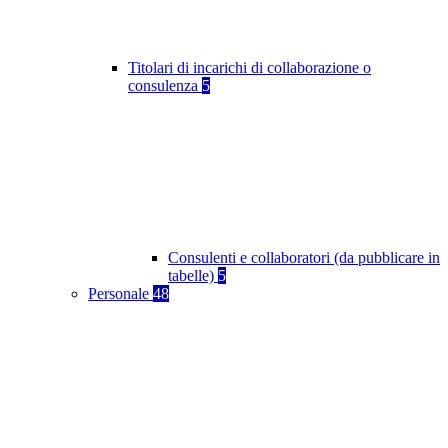
Titolari di incarichi di collaborazione o
consulenza
5
Consulenti e collaboratori (da pubblicare in
tabelle)
5
Personale
48