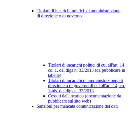
Titolari di incarichi politici, di amministrazione,
di direzione o di governo
Titolari di incarichi politici di cui all'art. 14,
co. 1, del dlgs n. 33/2013 (da pubblicare in
tabelle)
Titolari di incarichi di amministrazione, di
direzione o di governo di cui all'art. 14, co.
1-bis, del dlgs n. 33/2013
Cessati dall'incarico (documentazione da
pubblicare sul sito web)
Sanzioni per mancata comunicazione dei dati