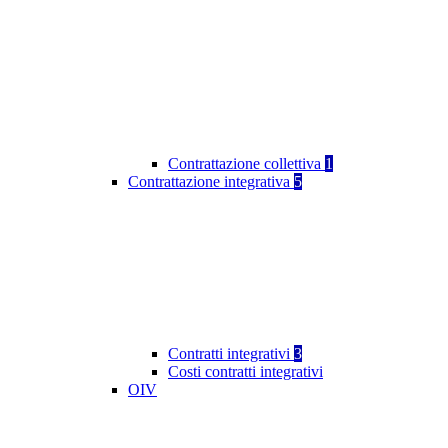
Contrattazione collettiva
1
Contrattazione integrativa
5
Contratti integrativi
3
Costi contratti integrativi
OIV