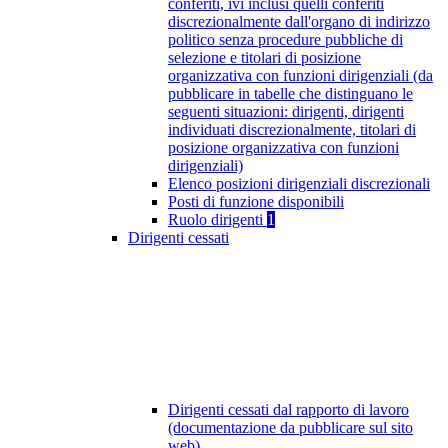
conferiti, ivi inclusi quelli conferiti
discrezionalmente dall'organo di indirizzo
politico senza procedure pubbliche di
selezione e titolari di posizione
organizzativa con funzioni dirigenziali (da
pubblicare in tabelle che distinguano le
seguenti situazioni: dirigenti, dirigenti
individuati discrezionalmente, titolari di
posizione organizzativa con funzioni
dirigenziali)
Elenco posizioni dirigenziali discrezionali
Posti di funzione disponibili
Ruolo dirigenti
1
Dirigenti cessati
Dirigenti cessati dal rapporto di lavoro
(documentazione da pubblicare sul sito
web)