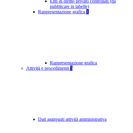
Enti di diritto privato controllati (da
pubblicare in tabelle)
Rappresentazione grafica
1
Rappresentazione grafica
Attività e procedimenti
5
Dati aggregati attività amministrativa