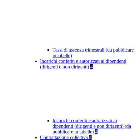
Tassi di assenza trimestrali (da pubblicare
in tabelle)
Incarichi conferiti e autorizzati ai dipendenti
(dirigenti e non dirigenti)
4
Incarichi conferiti e autorizzati ai
dipendenti (dirigenti e non dirigenti) (da
pubblicare in tabelle)
4
Contrattazione collettiva
4