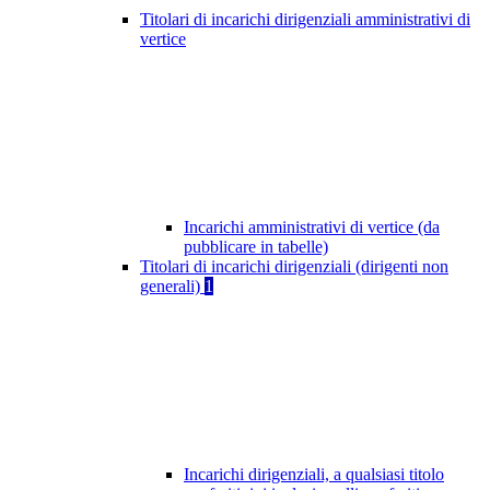
Titolari di incarichi dirigenziali amministrativi di
vertice
Incarichi amministrativi di vertice (da
pubblicare in tabelle)
Titolari di incarichi dirigenziali (dirigenti non
generali)
1
Incarichi dirigenziali, a qualsiasi titolo