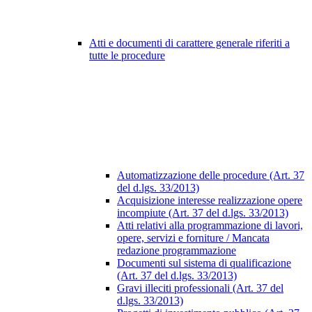
Atti e documenti di carattere generale riferiti a
tutte le procedure
Automatizzazione delle procedure (Art. 37
del d.lgs. 33/2013)
Acquisizione interesse realizzazione opere
incompiute (Art. 37 del d.lgs. 33/2013)
Atti relativi alla programmazione di lavori,
opere, servizi e forniture / Mancata
redazione programmazione
Documenti sul sistema di qualificazione
(Art. 37 del d.lgs. 33/2013)
Gravi illeciti professionali (Art. 37 del
d.lgs. 33/2013)