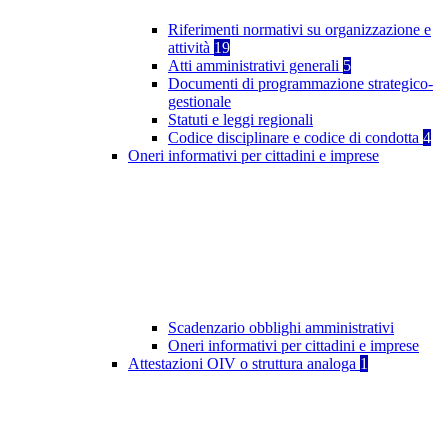
Riferimenti normativi su organizzazione e
attività
19
Atti amministrativi generali
5
Documenti di programmazione strategico-
gestionale
Statuti e leggi regionali
Codice disciplinare e codice di condotta
4
Oneri informativi per cittadini e imprese
Scadenzario obblighi amministrativi
Oneri informativi per cittadini e imprese
Attestazioni OIV o struttura analoga
1