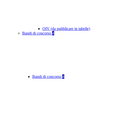
OIV (da pubblicare in tabelle)
Bandi di concorso
4
Bandi di concorso
4