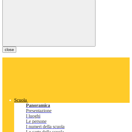
close
Scuola
Panoramica
Presentazione
I luoghi
Le persone
I numeri della scuola
Le carte della scuola