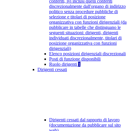
conferiti, ivi inclusi quelli conferiti
discrezionalmente dall'organo di indirizzo
politico senza procedure pubbliche di
selezione e titolari di posizione
organizzativa con funzioni dirigenziali (da
pubblicare in tabelle che distinguano le
seguenti situazioni: dirigenti, dirigenti
individuati discrezionalmente, titolari di
posizione organizzativa con funzioni
dirigenziali)
Elenco posizioni dirigenziali discrezionali
Posti di funzione disponibili
Ruolo dirigenti
1
Dirigenti cessati
Dirigenti cessati dal rapporto di lavoro
(documentazione da pubblicare sul sito
web)