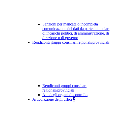
Sanzioni per mancata o incompleta
comunicazione dei dati da parte dei titolari
di incarichi politici, di amministrazione, di
direzione o di governo
Rendiconti gruppi consiliari regionali/provinciali
Rendiconti gruppi consiliari
regionali/provinciali
Atti degli organi di controllo
Articolazione degli uffici
2