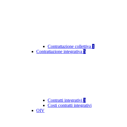
Contrattazione collettiva
1
Contrattazione integrativa
5
Contratti integrativi
3
Costi contratti integrativi
OIV