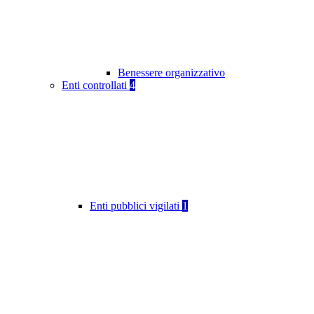
Benessere organizzativo
Enti controllati
4
Enti pubblici vigilati
1