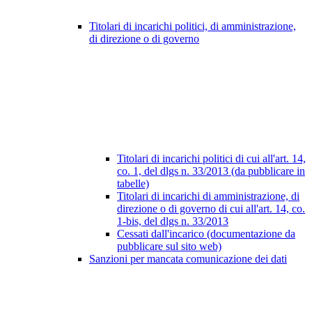
Titolari di incarichi politici, di amministrazione,
di direzione o di governo
Titolari di incarichi politici di cui all'art. 14,
co. 1, del dlgs n. 33/2013 (da pubblicare in
tabelle)
Titolari di incarichi di amministrazione, di
direzione o di governo di cui all'art. 14, co.
1-bis, del dlgs n. 33/2013
Cessati dall'incarico (documentazione da
pubblicare sul sito web)
Sanzioni per mancata comunicazione dei dati