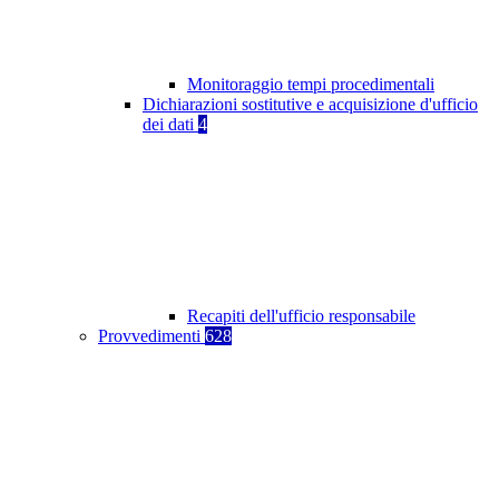
Monitoraggio tempi procedimentali
Dichiarazioni sostitutive e acquisizione d'ufficio
dei dati
4
Recapiti dell'ufficio responsabile
Provvedimenti
628