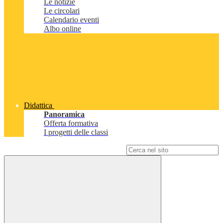
Le notizie
Le circolari
Calendario eventi
Albo online
Didattica
Panoramica
Offerta formativa
I progetti delle classi
Campo di ricerca per le pagine del sito