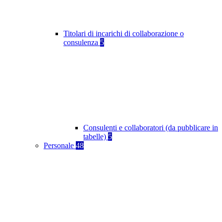
Titolari di incarichi di collaborazione o
consulenza
5
Consulenti e collaboratori (da pubblicare in
tabelle)
5
Personale
48