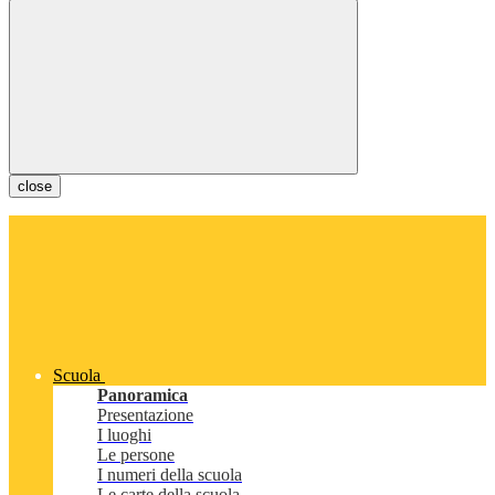
close
Scuola
Panoramica
Presentazione
I luoghi
Le persone
I numeri della scuola
Le carte della scuola