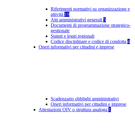
Riferimenti normativi su organizzazione e
attività
19
Atti amministrativi generali
5
Documenti di programmazione strategico-
gestionale
Statuti e leggi regionali
Codice disciplinare e codice di condotta
4
Oneri informativi per cittadini e imprese
Scadenzario obblighi amministrativi
Oneri informativi per cittadini e imprese
Attestazioni OIV o struttura analoga
1