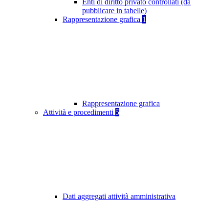
Enti di diritto privato controllati (da
pubblicare in tabelle)
Rappresentazione grafica
1
Rappresentazione grafica
Attività e procedimenti
5
Dati aggregati attività amministrativa