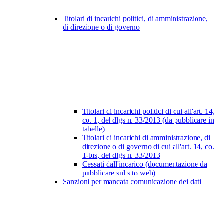
Titolari di incarichi politici, di amministrazione,
di direzione o di governo
Titolari di incarichi politici di cui all'art. 14,
co. 1, del dlgs n. 33/2013 (da pubblicare in
tabelle)
Titolari di incarichi di amministrazione, di
direzione o di governo di cui all'art. 14, co.
1-bis, del dlgs n. 33/2013
Cessati dall'incarico (documentazione da
pubblicare sul sito web)
Sanzioni per mancata comunicazione dei dati