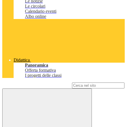
Le notizie
Le circolari
Calendario eventi
Albo online
Didattica
Panoramica
Offerta formativa
I progetti delle classi
Campo di ricerca per le pagine del sito