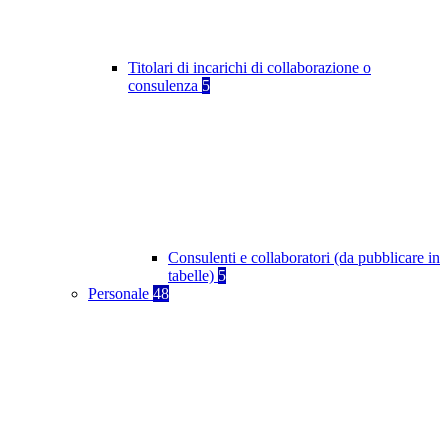
Titolari di incarichi di collaborazione o
consulenza
5
Consulenti e collaboratori (da pubblicare in
tabelle)
5
Personale
48