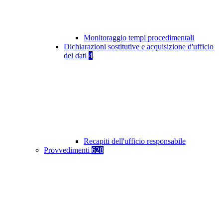
Monitoraggio tempi procedimentali
Dichiarazioni sostitutive e acquisizione d'ufficio
dei dati
4
Recapiti dell'ufficio responsabile
Provvedimenti
628