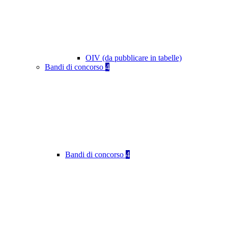
OIV (da pubblicare in tabelle)
Bandi di concorso
4
Bandi di concorso
4