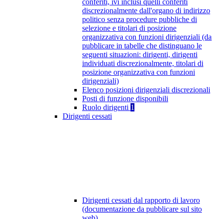
conferiti, ivi inclusi quelli conferiti
discrezionalmente dall'organo di indirizzo
politico senza procedure pubbliche di
selezione e titolari di posizione
organizzativa con funzioni dirigenziali (da
pubblicare in tabelle che distinguano le
seguenti situazioni: dirigenti, dirigenti
individuati discrezionalmente, titolari di
posizione organizzativa con funzioni
dirigenziali)
Elenco posizioni dirigenziali discrezionali
Posti di funzione disponibili
Ruolo dirigenti
1
Dirigenti cessati
Dirigenti cessati dal rapporto di lavoro
(documentazione da pubblicare sul sito
web)