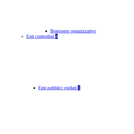
Benessere organizzativo
Enti controllati
4
Enti pubblici vigilati
1