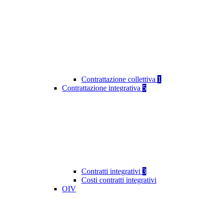
Contrattazione collettiva
1
Contrattazione integrativa
5
Contratti integrativi
3
Costi contratti integrativi
OIV