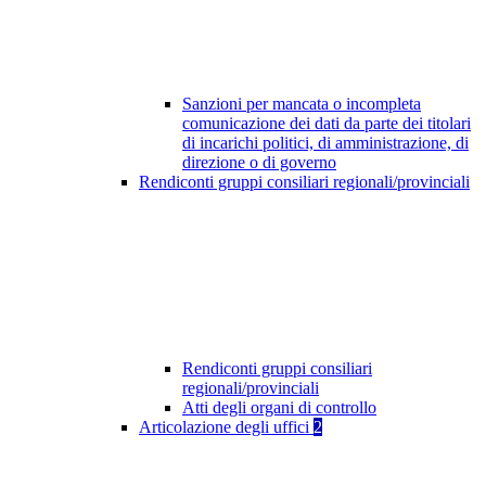
Sanzioni per mancata o incompleta
comunicazione dei dati da parte dei titolari
di incarichi politici, di amministrazione, di
direzione o di governo
Rendiconti gruppi consiliari regionali/provinciali
Rendiconti gruppi consiliari
regionali/provinciali
Atti degli organi di controllo
Articolazione degli uffici
2