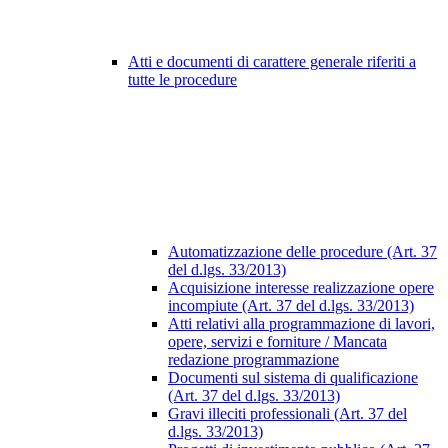
Atti e documenti di carattere generale riferiti a
tutte le procedure
Automatizzazione delle procedure (Art. 37
del d.lgs. 33/2013)
Acquisizione interesse realizzazione opere
incompiute (Art. 37 del d.lgs. 33/2013)
Atti relativi alla programmazione di lavori,
opere, servizi e forniture / Mancata
redazione programmazione
Documenti sul sistema di qualificazione
(Art. 37 del d.lgs. 33/2013)
Gravi illeciti professionali (Art. 37 del
d.lgs. 33/2013)