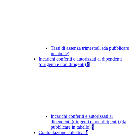
Tassi di assenza trimestrali (da pubblicare
in tabelle)
Incarichi conferiti e autorizzati ai dipendenti
(dirigenti e non dirigenti)
4
Incarichi conferiti e autorizzati ai
dipendenti (dirigenti e non dirigenti) (da
pubblicare in tabelle)
4
Contrattazione collettiva
4