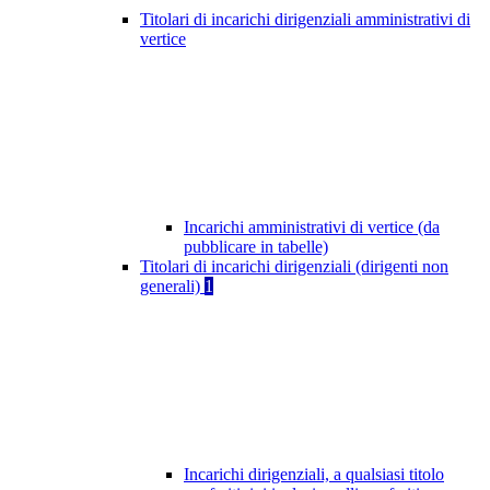
Titolari di incarichi dirigenziali amministrativi di
vertice
Incarichi amministrativi di vertice (da
pubblicare in tabelle)
Titolari di incarichi dirigenziali (dirigenti non
generali)
1
Incarichi dirigenziali, a qualsiasi titolo