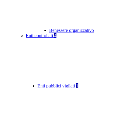
Benessere organizzativo
Enti controllati
4
Enti pubblici vigilati
1