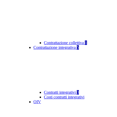
Contrattazione collettiva
1
Contrattazione integrativa
5
Contratti integrativi
3
Costi contratti integrativi
OIV