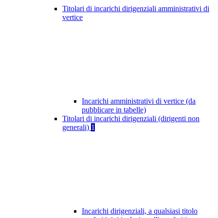
Titolari di incarichi dirigenziali amministrativi di
vertice
Incarichi amministrativi di vertice (da
pubblicare in tabelle)
Titolari di incarichi dirigenziali (dirigenti non
generali)
1
Incarichi dirigenziali, a qualsiasi titolo