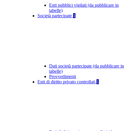
Enti pubblici vigilati (da pubblicare in
tabelle)
Società partecipate
1
Dati società partecipate (da pubblicare in
tabelle)
Provvedimenti
Enti di diritto privato controllati
1