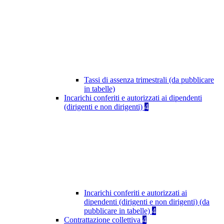
Tassi di assenza trimestrali (da pubblicare
in tabelle)
Incarichi conferiti e autorizzati ai dipendenti
(dirigenti e non dirigenti)
4
Incarichi conferiti e autorizzati ai
dipendenti (dirigenti e non dirigenti) (da
pubblicare in tabelle)
4
Contrattazione collettiva
4