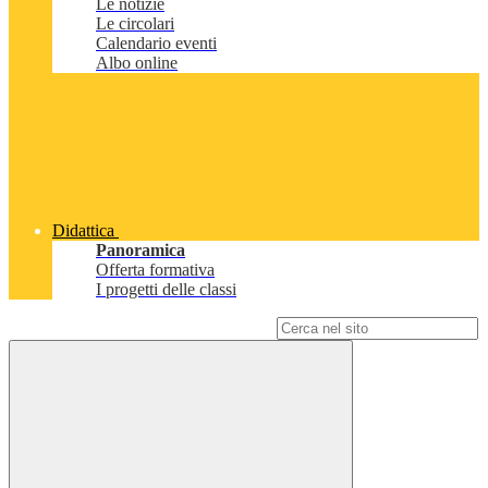
Le notizie
Le circolari
Calendario eventi
Albo online
Didattica
Panoramica
Offerta formativa
I progetti delle classi
Campo di ricerca per le pagine del sito