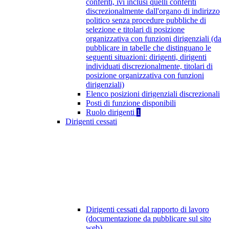
conferiti, ivi inclusi quelli conferiti
discrezionalmente dall'organo di indirizzo
politico senza procedure pubbliche di
selezione e titolari di posizione
organizzativa con funzioni dirigenziali (da
pubblicare in tabelle che distinguano le
seguenti situazioni: dirigenti, dirigenti
individuati discrezionalmente, titolari di
posizione organizzativa con funzioni
dirigenziali)
Elenco posizioni dirigenziali discrezionali
Posti di funzione disponibili
Ruolo dirigenti
1
Dirigenti cessati
Dirigenti cessati dal rapporto di lavoro
(documentazione da pubblicare sul sito
web)