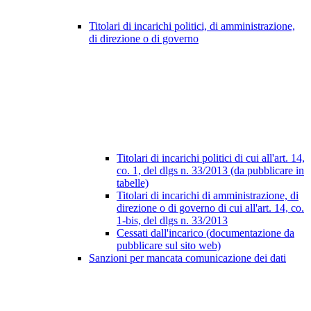
Titolari di incarichi politici, di amministrazione,
di direzione o di governo
Titolari di incarichi politici di cui all'art. 14,
co. 1, del dlgs n. 33/2013 (da pubblicare in
tabelle)
Titolari di incarichi di amministrazione, di
direzione o di governo di cui all'art. 14, co.
1-bis, del dlgs n. 33/2013
Cessati dall'incarico (documentazione da
pubblicare sul sito web)
Sanzioni per mancata comunicazione dei dati