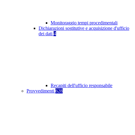
Monitoraggio tempi procedimentali
Dichiarazioni sostitutive e acquisizione d'ufficio
dei dati
4
Recapiti dell'ufficio responsabile
Provvedimenti
628