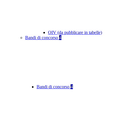
OIV (da pubblicare in tabelle)
Bandi di concorso
4
Bandi di concorso
4