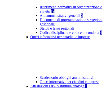
Riferimenti normativi su organizzazione e
attività
19
Atti amministrativi generali
5
Documenti di programmazione strategico-
gestionale
Statuti e leggi regionali
Codice disciplinare e codice di condotta
4
Oneri informativi per cittadini e imprese
Scadenzario obblighi amministrativi
Oneri informativi per cittadini e imprese
Attestazioni OIV o struttura analoga
1