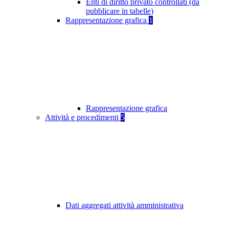
Enti di diritto privato controllati (da
pubblicare in tabelle)
Rappresentazione grafica
1
Rappresentazione grafica
Attività e procedimenti
5
Dati aggregati attività amministrativa