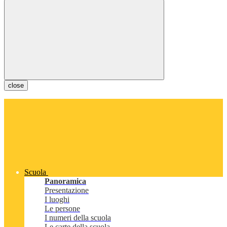
close
Scuola
Panoramica
Presentazione
I luoghi
Le persone
I numeri della scuola
Le carte della scuola