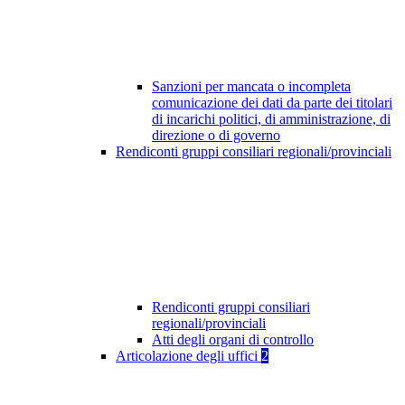
Sanzioni per mancata o incompleta
comunicazione dei dati da parte dei titolari
di incarichi politici, di amministrazione, di
direzione o di governo
Rendiconti gruppi consiliari regionali/provinciali
Rendiconti gruppi consiliari
regionali/provinciali
Atti degli organi di controllo
Articolazione degli uffici
2