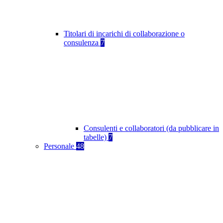
Titolari di incarichi di collaborazione o
consulenza
7
Consulenti e collaboratori (da pubblicare in
tabelle)
7
Personale
48