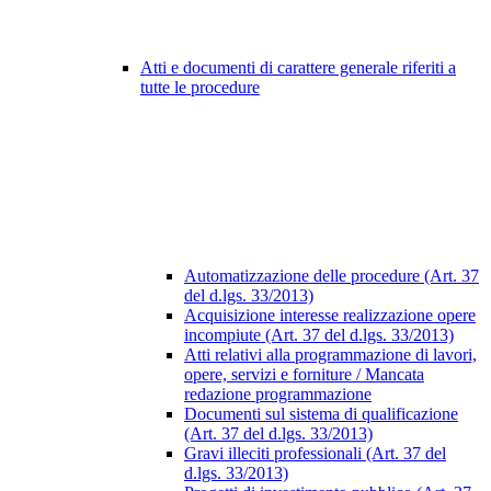
Atti e documenti di carattere generale riferiti a
tutte le procedure
Automatizzazione delle procedure (Art. 37
del d.lgs. 33/2013)
Acquisizione interesse realizzazione opere
incompiute (Art. 37 del d.lgs. 33/2013)
Atti relativi alla programmazione di lavori,
opere, servizi e forniture / Mancata
redazione programmazione
Documenti sul sistema di qualificazione
(Art. 37 del d.lgs. 33/2013)
Gravi illeciti professionali (Art. 37 del
d.lgs. 33/2013)