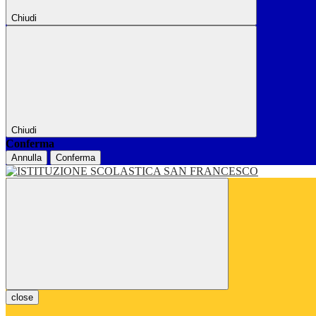
Chiudi
Chiudi
Conferma
Annulla
Conferma
close