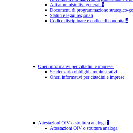
Atti amministrativi generali
5
Documenti di programmazione strategico-ge
Statuti e leggi regionali
Codice disciplinare e codice di condotta
4
Oneri informativi per cittadini e imprese
Scadenzario obblighi amministrativi
Oneri informativi per cittadini e imprese
Attestazioni OIV o struttura analoga
1
Attestazioni OIV o struttura analoga