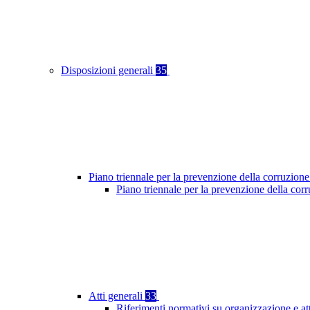
Disposizioni generali
35
Piano triennale per la prevenzione della corruzione
Piano triennale per la prevenzione della cor
Atti generali
33
Riferimenti normativi su organizzazione e at