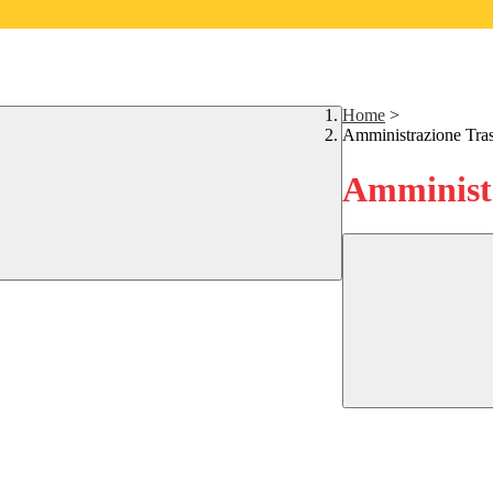
Home
>
Amministrazione Tra
Amministr