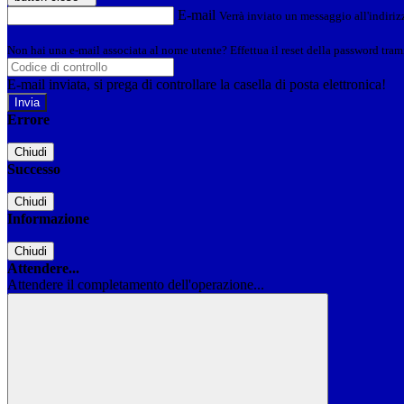
E-mail
Verrà inviato un messaggio all'indirizz
Non hai una e-mail associata al nome utente? Effettua il reset della password tram
E-mail inviata, si prega di controllare la casella di posta elettronica!
Errore
Chiudi
Successo
Chiudi
Informazione
Chiudi
Attendere...
Attendere il completamento dell'operazione...