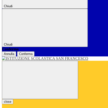
Chiudi
Chiudi
Conferma
Annulla
Conferma
close