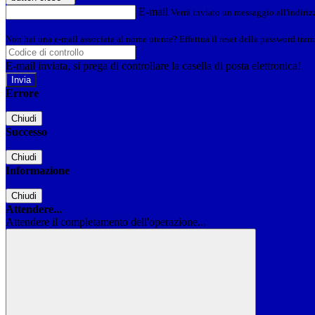
E-mail
Verrà inviato un messaggio all'indirizz
Non hai una e-mail associata al nome utente? Effettua il reset della password tram
E-mail inviata, si prega di controllare la casella di posta elettronica!
Errore
Chiudi
Successo
Chiudi
Informazione
Chiudi
Attendere...
Attendere il completamento dell'operazione...