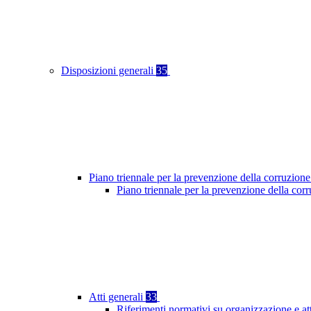
Disposizioni generali
35
Piano triennale per la prevenzione della corruzione
Piano triennale per la prevenzione della cor
Atti generali
33
Riferimenti normativi su organizzazione e at