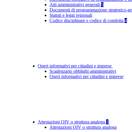
Atti amministrativi generali
5
Documenti di programmazione strategico-ge
Statuti e leggi regionali
Codice disciplinare e codice di condotta
4
Oneri informativi per cittadini e imprese
Scadenzario obblighi amministrativi
Oneri informativi per cittadini e imprese
Attestazioni OIV o struttura analoga
1
Attestazioni OIV o struttura analoga