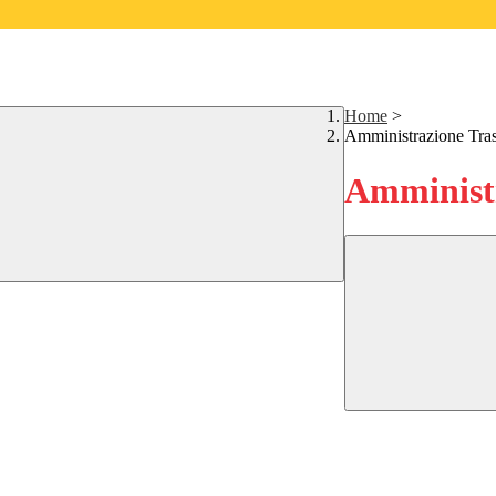
Home
>
Amministrazione Tra
Amministr