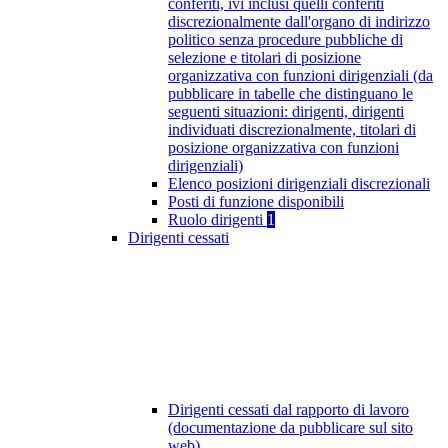
conferiti, ivi inclusi quelli conferiti
discrezionalmente dall'organo di indirizzo
politico senza procedure pubbliche di
selezione e titolari di posizione
organizzativa con funzioni dirigenziali (da
pubblicare in tabelle che distinguano le
seguenti situazioni: dirigenti, dirigenti
individuati discrezionalmente, titolari di
posizione organizzativa con funzioni
dirigenziali)
Elenco posizioni dirigenziali discrezionali
Posti di funzione disponibili
Ruolo dirigenti
1
Dirigenti cessati
Dirigenti cessati dal rapporto di lavoro
(documentazione da pubblicare sul sito
web)