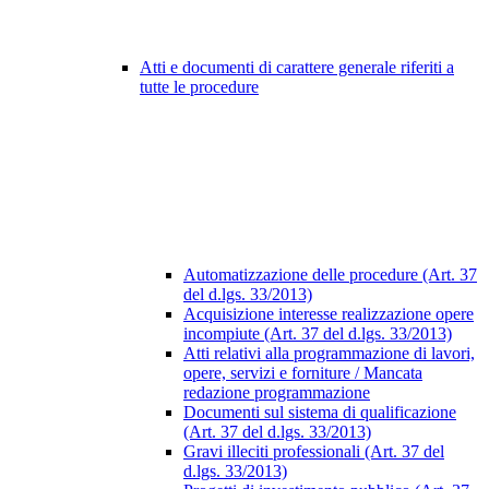
Atti e documenti di carattere generale riferiti a
tutte le procedure
Automatizzazione delle procedure (Art. 37
del d.lgs. 33/2013)
Acquisizione interesse realizzazione opere
incompiute (Art. 37 del d.lgs. 33/2013)
Atti relativi alla programmazione di lavori,
opere, servizi e forniture / Mancata
redazione programmazione
Documenti sul sistema di qualificazione
(Art. 37 del d.lgs. 33/2013)
Gravi illeciti professionali (Art. 37 del
d.lgs. 33/2013)