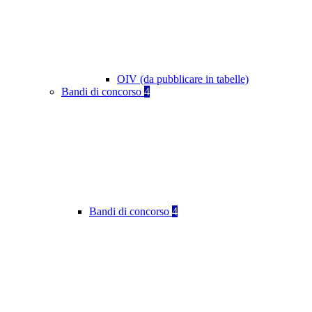
OIV (da pubblicare in tabelle)
Bandi di concorso
4
Bandi di concorso
4