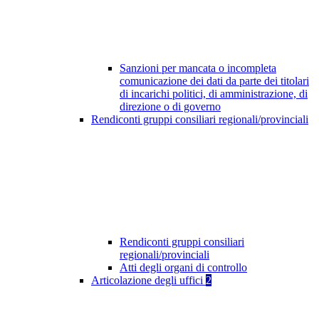
Sanzioni per mancata o incompleta
comunicazione dei dati da parte dei titolari
di incarichi politici, di amministrazione, di
direzione o di governo
Rendiconti gruppi consiliari regionali/provinciali
Rendiconti gruppi consiliari
regionali/provinciali
Atti degli organi di controllo
Articolazione degli uffici
2