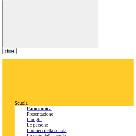
close
Scuola
Panoramica
Presentazione
I luoghi
Le persone
I numeri della scuola
Le carte della scuola