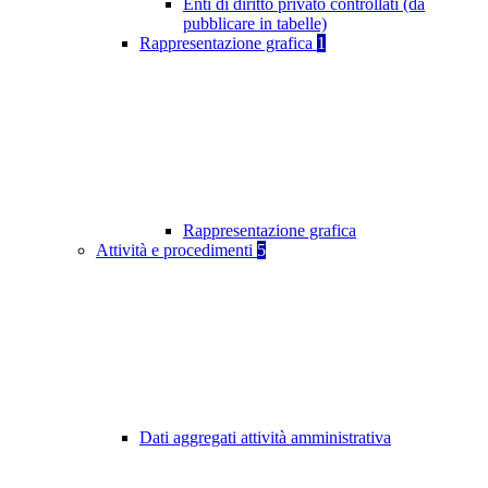
Enti di diritto privato controllati (da
pubblicare in tabelle)
Rappresentazione grafica
1
Rappresentazione grafica
Attività e procedimenti
5
Dati aggregati attività amministrativa