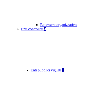
Benessere organizzativo
Enti controllati
4
Enti pubblici vigilati
1