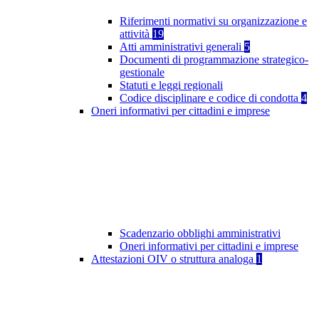
Riferimenti normativi su organizzazione e
attività
19
Atti amministrativi generali
5
Documenti di programmazione strategico-
gestionale
Statuti e leggi regionali
Codice disciplinare e codice di condotta
4
Oneri informativi per cittadini e imprese
Scadenzario obblighi amministrativi
Oneri informativi per cittadini e imprese
Attestazioni OIV o struttura analoga
1