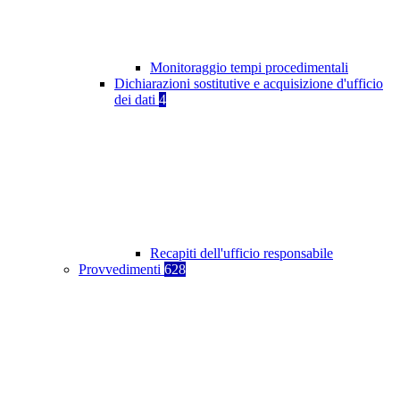
Monitoraggio tempi procedimentali
Dichiarazioni sostitutive e acquisizione d'ufficio
dei dati
4
Recapiti dell'ufficio responsabile
Provvedimenti
628