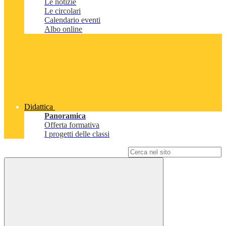
Le notizie
Le circolari
Calendario eventi
Albo online
Didattica
Panoramica
Offerta formativa
I progetti delle classi
Campo di ricerca per le pagine del sito