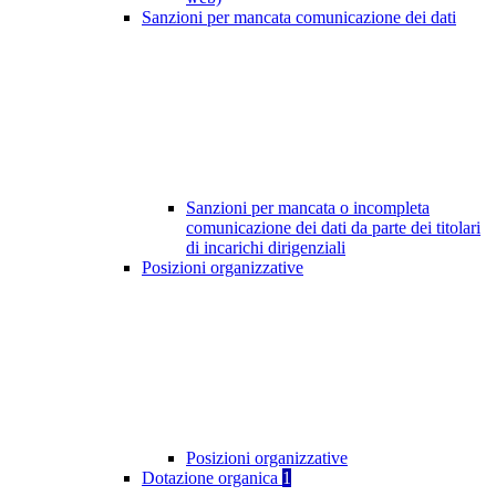
Sanzioni per mancata comunicazione dei dati
Sanzioni per mancata o incompleta
comunicazione dei dati da parte dei titolari
di incarichi dirigenziali
Posizioni organizzative
Posizioni organizzative
Dotazione organica
1