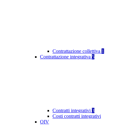
Contrattazione collettiva
1
Contrattazione integrativa
5
Contratti integrativi
3
Costi contratti integrativi
OIV