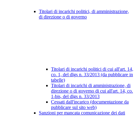
Titolari di incarichi politici, di amministrazione,
di direzione o di governo
Titolari di incarichi politici di cui all'art. 14,
co. 1, del dlgs n. 33/2013 (da pubblicare in
tabelle)
Titolari di incarichi di amministrazione, di
direzione o di governo di cui all'art. 14, co.
1-bis, del dlgs n. 33/2013
Cessati dall'incarico (documentazione da
pubblicare sul sito web)
Sanzioni per mancata comunicazione dei dati