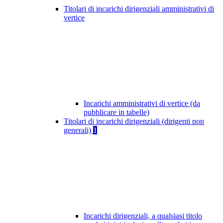
Titolari di incarichi dirigenziali amministrativi di
vertice
Incarichi amministrativi di vertice (da
pubblicare in tabelle)
Titolari di incarichi dirigenziali (dirigenti non
generali)
1
Incarichi dirigenziali, a qualsiasi titolo