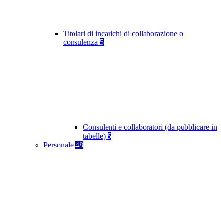
Titolari di incarichi di collaborazione o
consulenza
5
Consulenti e collaboratori (da pubblicare in
tabelle)
5
Personale
48