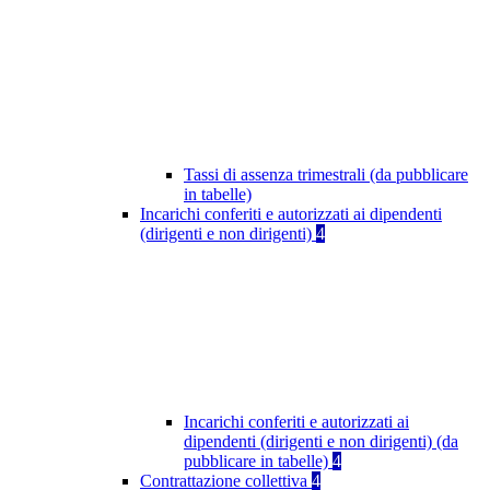
Tassi di assenza trimestrali (da pubblicare
in tabelle)
Incarichi conferiti e autorizzati ai dipendenti
(dirigenti e non dirigenti)
4
Incarichi conferiti e autorizzati ai
dipendenti (dirigenti e non dirigenti) (da
pubblicare in tabelle)
4
Contrattazione collettiva
4