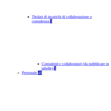
Titolari di incarichi di collaborazione o
consulenza
5
Consulenti e collaboratori (da pubblicare in
tabelle)
5
Personale
48