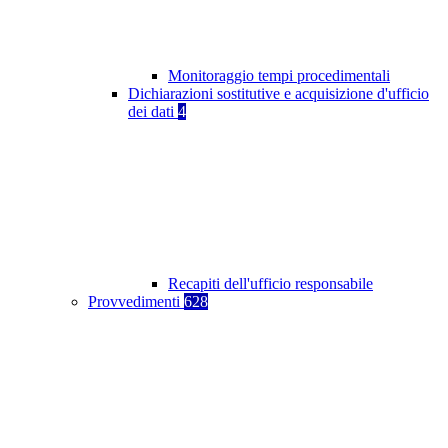
Monitoraggio tempi procedimentali
Dichiarazioni sostitutive e acquisizione d'ufficio
dei dati
4
Recapiti dell'ufficio responsabile
Provvedimenti
628