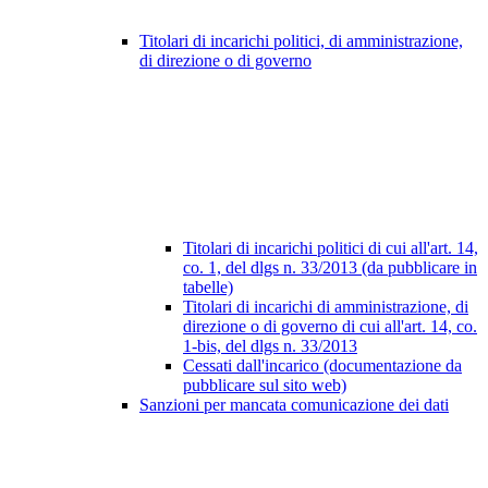
Titolari di incarichi politici, di amministrazione,
di direzione o di governo
Titolari di incarichi politici di cui all'art. 14,
co. 1, del dlgs n. 33/2013 (da pubblicare in
tabelle)
Titolari di incarichi di amministrazione, di
direzione o di governo di cui all'art. 14, co.
1-bis, del dlgs n. 33/2013
Cessati dall'incarico (documentazione da
pubblicare sul sito web)
Sanzioni per mancata comunicazione dei dati