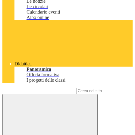
Le notizie
Le circolari
Calendario eventi
Albo online
Didattica
Panoramica
Offerta formativa
I progetti delle classi
Campo di ricerca per le pagine del sito