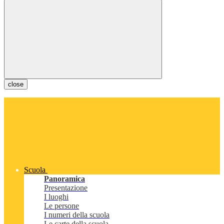
close
Scuola
Panoramica
Presentazione
I luoghi
Le persone
I numeri della scuola
Le carte della scuola