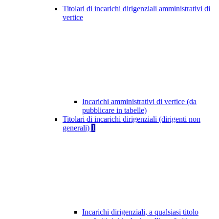
Titolari di incarichi dirigenziali amministrativi di
vertice
Incarichi amministrativi di vertice (da
pubblicare in tabelle)
Titolari di incarichi dirigenziali (dirigenti non
generali)
1
Incarichi dirigenziali, a qualsiasi titolo