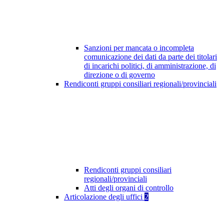
Sanzioni per mancata o incompleta
comunicazione dei dati da parte dei titolari
di incarichi politici, di amministrazione, di
direzione o di governo
Rendiconti gruppi consiliari regionali/provinciali
Rendiconti gruppi consiliari
regionali/provinciali
Atti degli organi di controllo
Articolazione degli uffici
2