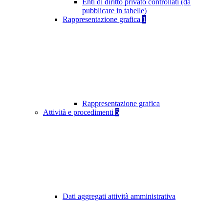
Enti di diritto privato controllati (da
pubblicare in tabelle)
Rappresentazione grafica
1
Rappresentazione grafica
Attività e procedimenti
5
Dati aggregati attività amministrativa