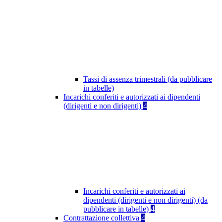
Tassi di assenza trimestrali (da pubblicare
in tabelle)
Incarichi conferiti e autorizzati ai dipendenti
(dirigenti e non dirigenti)
4
Incarichi conferiti e autorizzati ai
dipendenti (dirigenti e non dirigenti) (da
pubblicare in tabelle)
4
Contrattazione collettiva
4