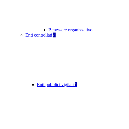
Benessere organizzativo
Enti controllati
4
Enti pubblici vigilati
1