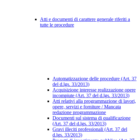
Atti e documenti di carattere generale riferiti a
tutte le procedure
Automatizzazione delle procedure (Art. 37
del d.lgs. 33/2013)
Acquisizione interesse realizzazione opere
incompiute (Art. 37 del d.lgs. 33/2013)
Atti relativi alla programmazione di lavori,
opere, servizi e forniture / Mancata
redazione programmazione
Documenti sul sistema di qualificazione
(Art. 37 del d.lgs. 33/2013)
Gravi illeciti professionali (Art. 37 del
d.lgs. 33/2013)