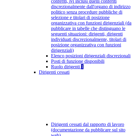
conferiti, ivi inclusi quelli conferiti
discrezionalmente dall'organo di indirizzo
politico senza procedure pubbliche di
selezione e titolari di posizione
organizzativa con funzioni dirigenziali (da
pubblicare in tabelle che distinguano le
seguenti situazioni: dirigenti, dirigenti
individuati discrezionalmente, titolari di
posizione organizzativa con funzioni
dirigenziali)
Elenco posizioni dirigenziali discrezionali
Posti di funzione disponibili
Ruolo dirigenti
1
Dirigenti cessati
Dirigenti cessati dal rapporto di lavoro
(documentazione da pubblicare sul sito
web)