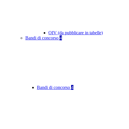
OIV (da pubblicare in tabelle)
Bandi di concorso
4
Bandi di concorso
4