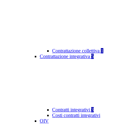
Contrattazione collettiva
1
Contrattazione integrativa
5
Contratti integrativi
3
Costi contratti integrativi
OIV