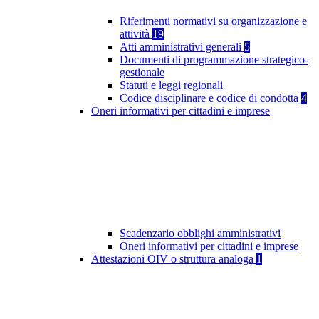
Riferimenti normativi su organizzazione e
attività
19
Atti amministrativi generali
5
Documenti di programmazione strategico-
gestionale
Statuti e leggi regionali
Codice disciplinare e codice di condotta
4
Oneri informativi per cittadini e imprese
Scadenzario obblighi amministrativi
Oneri informativi per cittadini e imprese
Attestazioni OIV o struttura analoga
1