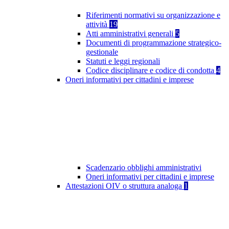
Riferimenti normativi su organizzazione e
attività
19
Atti amministrativi generali
5
Documenti di programmazione strategico-
gestionale
Statuti e leggi regionali
Codice disciplinare e codice di condotta
4
Oneri informativi per cittadini e imprese
Scadenzario obblighi amministrativi
Oneri informativi per cittadini e imprese
Attestazioni OIV o struttura analoga
1