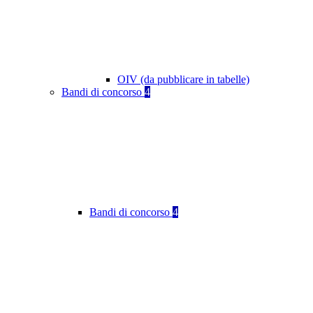
OIV (da pubblicare in tabelle)
Bandi di concorso
4
Bandi di concorso
4