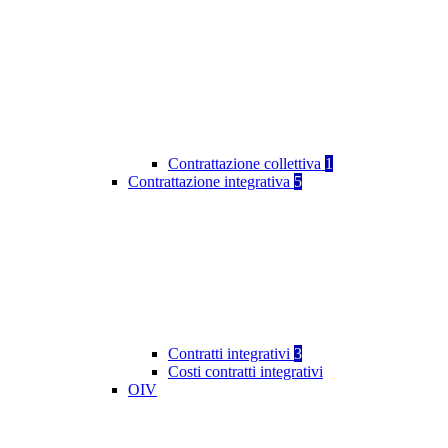
Contrattazione collettiva
1
Contrattazione integrativa
5
Contratti integrativi
3
Costi contratti integrativi
OIV