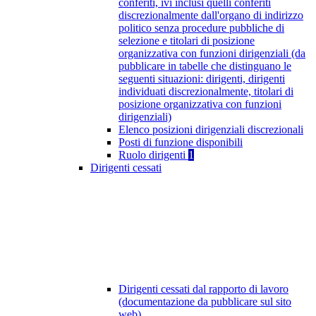
conferiti, ivi inclusi quelli conferiti
discrezionalmente dall'organo di indirizzo
politico senza procedure pubbliche di
selezione e titolari di posizione
organizzativa con funzioni dirigenziali (da
pubblicare in tabelle che distinguano le
seguenti situazioni: dirigenti, dirigenti
individuati discrezionalmente, titolari di
posizione organizzativa con funzioni
dirigenziali)
Elenco posizioni dirigenziali discrezionali
Posti di funzione disponibili
Ruolo dirigenti
1
Dirigenti cessati
Dirigenti cessati dal rapporto di lavoro
(documentazione da pubblicare sul sito
web)