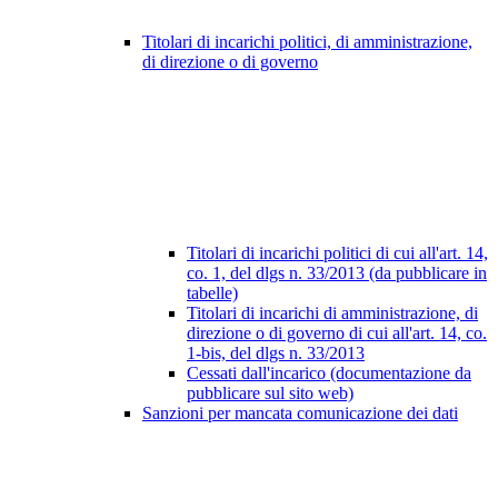
Titolari di incarichi politici, di amministrazione,
di direzione o di governo
Titolari di incarichi politici di cui all'art. 14,
co. 1, del dlgs n. 33/2013 (da pubblicare in
tabelle)
Titolari di incarichi di amministrazione, di
direzione o di governo di cui all'art. 14, co.
1-bis, del dlgs n. 33/2013
Cessati dall'incarico (documentazione da
pubblicare sul sito web)
Sanzioni per mancata comunicazione dei dati