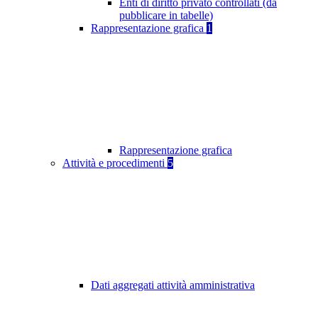
Enti di diritto privato controllati (da
pubblicare in tabelle)
Rappresentazione grafica
1
Rappresentazione grafica
Attività e procedimenti
5
Dati aggregati attività amministrativa