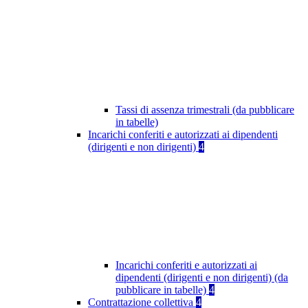
Tassi di assenza trimestrali (da pubblicare
in tabelle)
Incarichi conferiti e autorizzati ai dipendenti
(dirigenti e non dirigenti)
4
Incarichi conferiti e autorizzati ai
dipendenti (dirigenti e non dirigenti) (da
pubblicare in tabelle)
4
Contrattazione collettiva
4