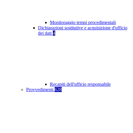
Monitoraggio tempi procedimentali
Dichiarazioni sostitutive e acquisizione d'ufficio
dei dati
4
Recapiti dell'ufficio responsabile
Provvedimenti
628