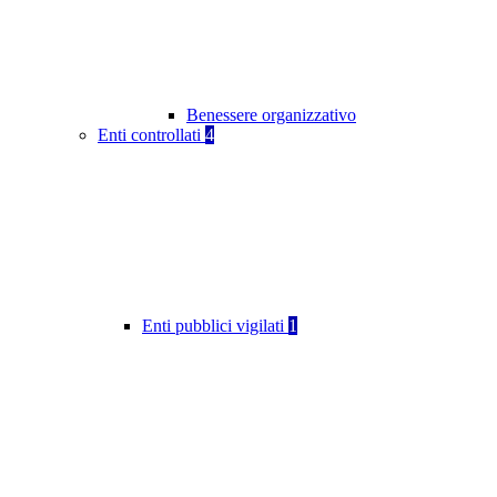
Benessere organizzativo
Enti controllati
4
Enti pubblici vigilati
1