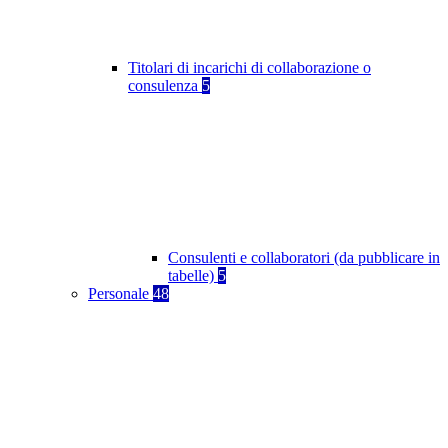
Titolari di incarichi di collaborazione o
consulenza
5
Consulenti e collaboratori (da pubblicare in
tabelle)
5
Personale
48