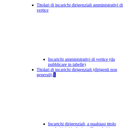
Titolari di incarichi dirigenziali amministrativi di
vertice
Incarichi amministrativi di vertice (da
pubblicare in tabelle)
Titolari di incarichi dirigenziali (dirigenti non
generali)
1
Incarichi dirigenziali, a qualsiasi titolo