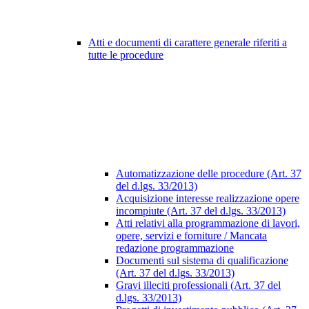
Atti e documenti di carattere generale riferiti a
tutte le procedure
Automatizzazione delle procedure (Art. 37
del d.lgs. 33/2013)
Acquisizione interesse realizzazione opere
incompiute (Art. 37 del d.lgs. 33/2013)
Atti relativi alla programmazione di lavori,
opere, servizi e forniture / Mancata
redazione programmazione
Documenti sul sistema di qualificazione
(Art. 37 del d.lgs. 33/2013)
Gravi illeciti professionali (Art. 37 del
d.lgs. 33/2013)