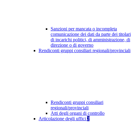
Sanzioni per mancata o incompleta
comunicazione dei dati da parte dei titolari
di incarichi politici, di amministrazione, di
direzione o di governo
Rendiconti gruppi consiliari regionali/provinciali
Rendiconti gruppi consiliari
regionali/provinciali
Atti degli organi di controllo
Articolazione degli uffici
2