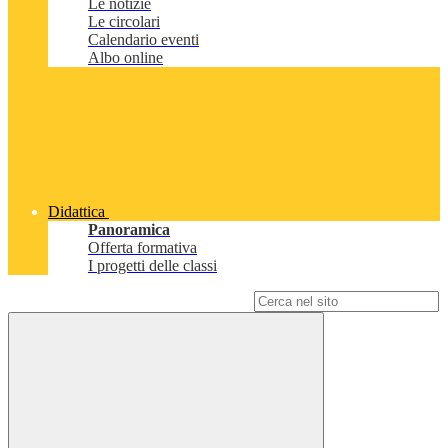
Le notizie
Le circolari
Calendario eventi
Albo online
Didattica
Panoramica
Offerta formativa
I progetti delle classi
Campo di ricerca per le pagine del sito