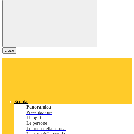
close
Scuola
Panoramica
Presentazione
I luoghi
Le persone
I numeri della scuola
Le carte della scuola