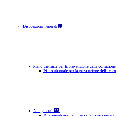
Disposizioni generali
35
Piano triennale per la prevenzione della corruzione
Piano triennale per la prevenzione della cor
Atti generali
33
Riferimenti normativi su organizzazione e at