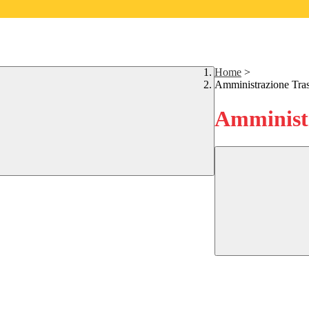
Home
>
Amministrazione Tra
Amministr