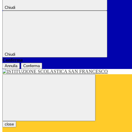
Chiudi
Chiudi
Conferma
Annulla
Conferma
close