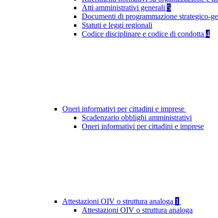
Atti amministrativi generali
5
Documenti di programmazione strategico-ge
Statuti e leggi regionali
Codice disciplinare e codice di condotta
4
Oneri informativi per cittadini e imprese
Scadenzario obblighi amministrativi
Oneri informativi per cittadini e imprese
Attestazioni OIV o struttura analoga
1
Attestazioni OIV o struttura analoga