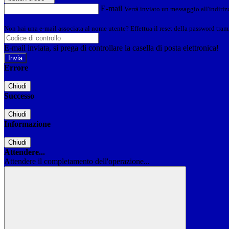
E-mail
Verrà inviato un messaggio all'indirizz
Non hai una e-mail associata al nome utente? Effettua il reset della password tram
E-mail inviata, si prega di controllare la casella di posta elettronica!
Errore
Chiudi
Successo
Chiudi
Informazione
Chiudi
Attendere...
Attendere il completamento dell'operazione...