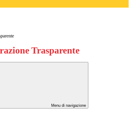
sparente
azione Trasparente
Menu di navigazione