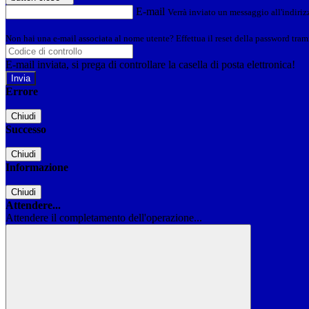
E-mail
Verrà inviato un messaggio all'indirizz
Non hai una e-mail associata al nome utente? Effettua il reset della password tram
E-mail inviata, si prega di controllare la casella di posta elettronica!
Errore
Chiudi
Successo
Chiudi
Informazione
Chiudi
Attendere...
Attendere il completamento dell'operazione...