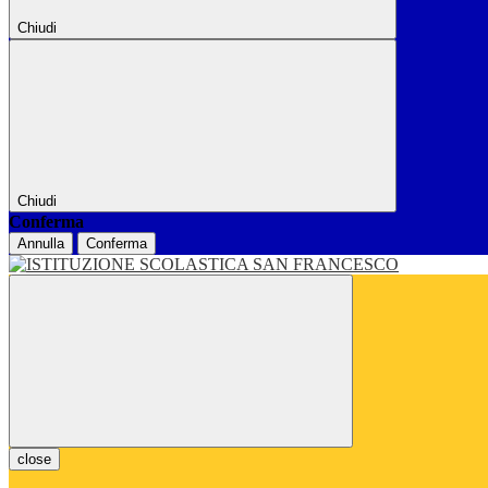
Chiudi
Chiudi
Conferma
Annulla
Conferma
close