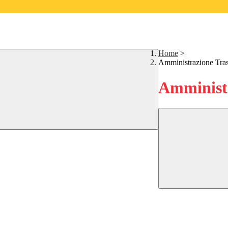
Home
>
Amministrazione Tra
Amministr