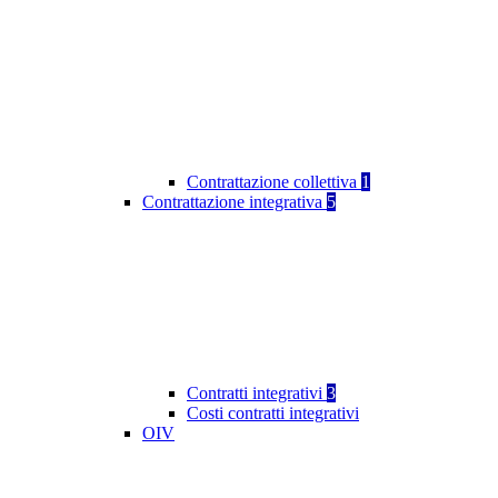
Contrattazione collettiva
1
Contrattazione integrativa
5
Contratti integrativi
3
Costi contratti integrativi
OIV