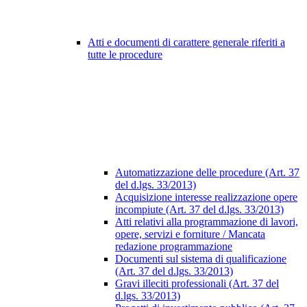
Atti e documenti di carattere generale riferiti a
tutte le procedure
Automatizzazione delle procedure (Art. 37
del d.lgs. 33/2013)
Acquisizione interesse realizzazione opere
incompiute (Art. 37 del d.lgs. 33/2013)
Atti relativi alla programmazione di lavori,
opere, servizi e forniture / Mancata
redazione programmazione
Documenti sul sistema di qualificazione
(Art. 37 del d.lgs. 33/2013)
Gravi illeciti professionali (Art. 37 del
d.lgs. 33/2013)