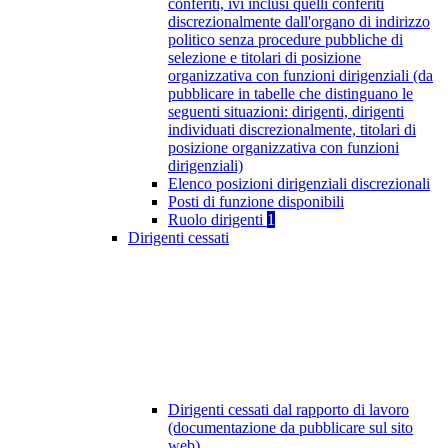
conferiti, ivi inclusi quelli conferiti
discrezionalmente dall'organo di indirizzo
politico senza procedure pubbliche di
selezione e titolari di posizione
organizzativa con funzioni dirigenziali (da
pubblicare in tabelle che distinguano le
seguenti situazioni: dirigenti, dirigenti
individuati discrezionalmente, titolari di
posizione organizzativa con funzioni
dirigenziali)
Elenco posizioni dirigenziali discrezionali
Posti di funzione disponibili
Ruolo dirigenti
1
Dirigenti cessati
Dirigenti cessati dal rapporto di lavoro
(documentazione da pubblicare sul sito
web)