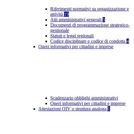
Riferimenti normativi su organizzazione e
attività
19
Atti amministrativi generali
5
Documenti di programmazione strategico-
gestionale
Statuti e leggi regionali
Codice disciplinare e codice di condotta
4
Oneri informativi per cittadini e imprese
Scadenzario obblighi amministrativi
Oneri informativi per cittadini e imprese
Attestazioni OIV o struttura analoga
1