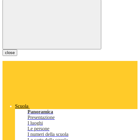
close
Scuola
Panoramica
Presentazione
I luoghi
Le persone
I numeri della scuola
Le carte della scuola