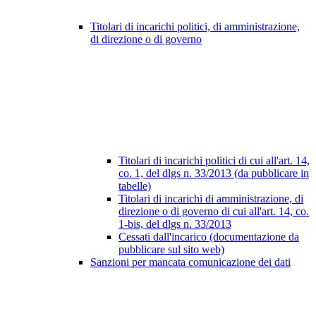
Titolari di incarichi politici, di amministrazione,
di direzione o di governo
Titolari di incarichi politici di cui all'art. 14,
co. 1, del dlgs n. 33/2013 (da pubblicare in
tabelle)
Titolari di incarichi di amministrazione, di
direzione o di governo di cui all'art. 14, co.
1-bis, del dlgs n. 33/2013
Cessati dall'incarico (documentazione da
pubblicare sul sito web)
Sanzioni per mancata comunicazione dei dati