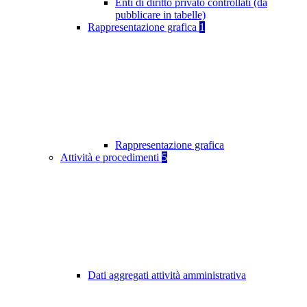
Enti di diritto privato controllati (da
pubblicare in tabelle)
Rappresentazione grafica
1
Rappresentazione grafica
Attività e procedimenti
5
Dati aggregati attività amministrativa