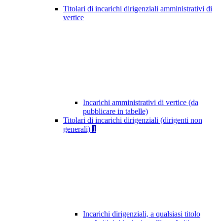
Titolari di incarichi dirigenziali amministrativi di
vertice
Incarichi amministrativi di vertice (da
pubblicare in tabelle)
Titolari di incarichi dirigenziali (dirigenti non
generali)
1
Incarichi dirigenziali, a qualsiasi titolo