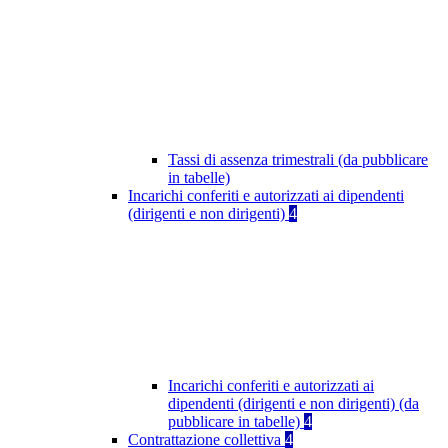
Tassi di assenza trimestrali (da pubblicare
in tabelle)
Incarichi conferiti e autorizzati ai dipendenti
(dirigenti e non dirigenti)
4
Incarichi conferiti e autorizzati ai
dipendenti (dirigenti e non dirigenti) (da
pubblicare in tabelle)
4
Contrattazione collettiva
4