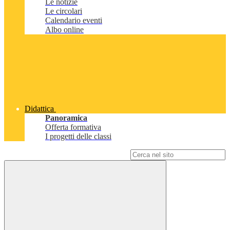
Le notizie
Le circolari
Calendario eventi
Albo online
Didattica
Panoramica
Offerta formativa
I progetti delle classi
Campo di ricerca per le pagine del sito