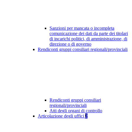
Sanzioni per mancata o incompleta
comunicazione dei dati da parte dei titolari
di incarichi politici, di amministrazione, di
direzione o di governo
Rendiconti gruppi consiliari regionali/provinciali
Rendiconti gruppi consiliari
regionali/provinciali
Atti degli organi di controllo
Articolazione degli uffici
2