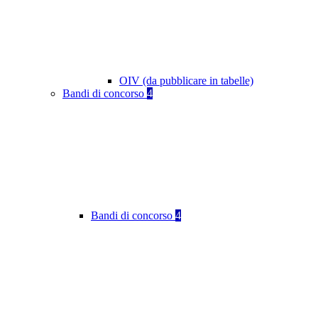
OIV (da pubblicare in tabelle)
Bandi di concorso
4
Bandi di concorso
4