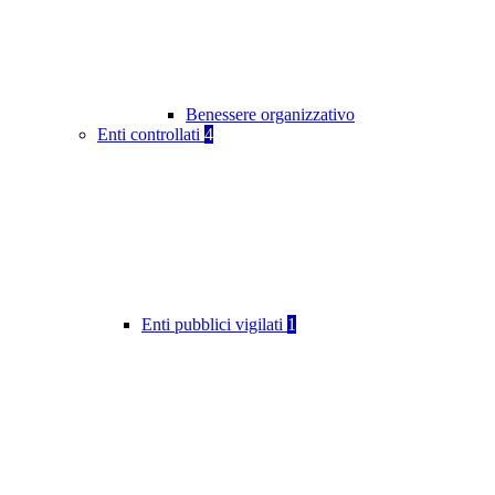
Benessere organizzativo
Enti controllati
4
Enti pubblici vigilati
1