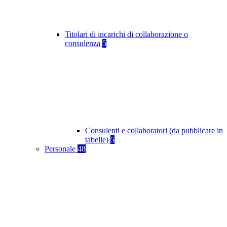
Titolari di incarichi di collaborazione o
consulenza
5
Consulenti e collaboratori (da pubblicare in
tabelle)
5
Personale
48