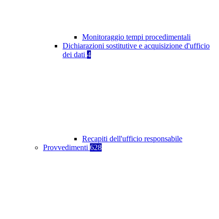
Monitoraggio tempi procedimentali
Dichiarazioni sostitutive e acquisizione d'ufficio
dei dati
4
Recapiti dell'ufficio responsabile
Provvedimenti
628