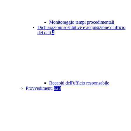
Monitoraggio tempi procedimentali
Dichiarazioni sostitutive e acquisizione d'ufficio
dei dati
4
Recapiti dell'ufficio responsabile
Provvedimenti
628