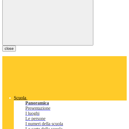
close
Scuola
Panoramica
Presentazione
I luoghi
Le persone
I numeri della scuola
Le carte della scuola