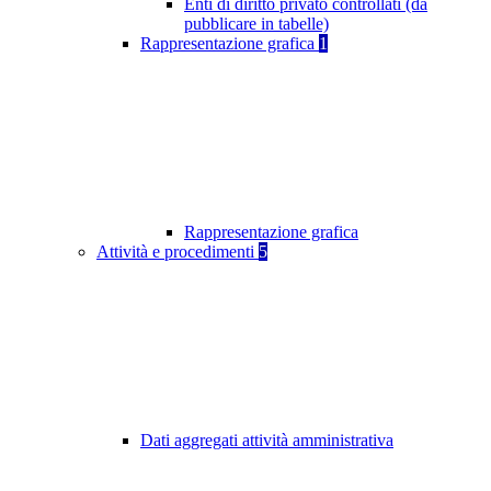
Enti di diritto privato controllati (da
pubblicare in tabelle)
Rappresentazione grafica
1
Rappresentazione grafica
Attività e procedimenti
5
Dati aggregati attività amministrativa