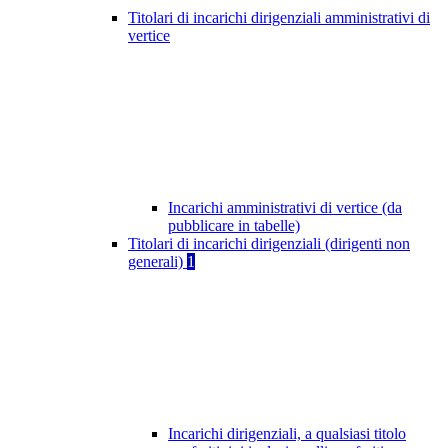
Titolari di incarichi dirigenziali amministrativi di
vertice
Incarichi amministrativi di vertice (da
pubblicare in tabelle)
Titolari di incarichi dirigenziali (dirigenti non
generali)
1
Incarichi dirigenziali, a qualsiasi titolo