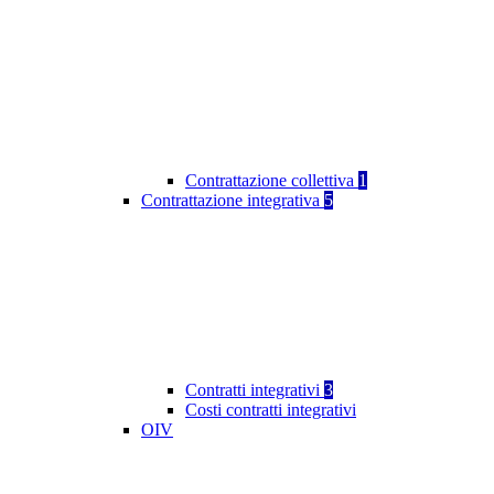
Contrattazione collettiva
1
Contrattazione integrativa
5
Contratti integrativi
3
Costi contratti integrativi
OIV