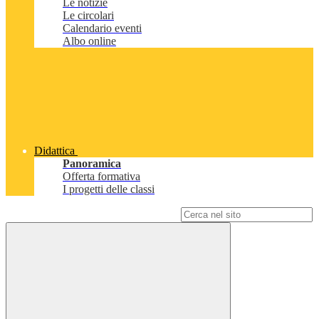
Le notizie
Le circolari
Calendario eventi
Albo online
Didattica
Panoramica
Offerta formativa
I progetti delle classi
Campo di ricerca per le pagine del sito