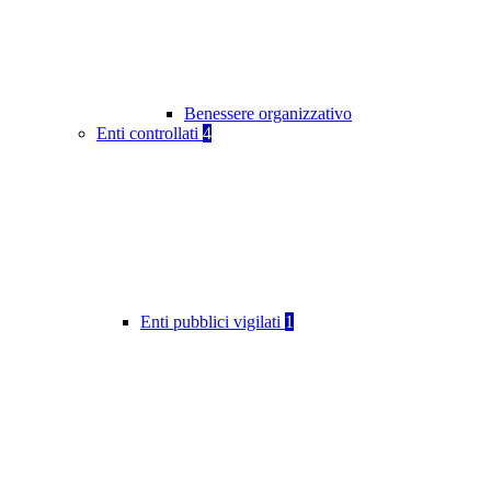
Benessere organizzativo
Enti controllati
4
Enti pubblici vigilati
1