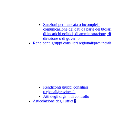
Sanzioni per mancata o incompleta
comunicazione dei dati da parte dei titolari
di incarichi politici, di amministrazione, di
direzione o di governo
Rendiconti gruppi consiliari regionali/provinciali
Rendiconti gruppi consiliari
regionali/provinciali
Atti degli organi di controllo
Articolazione degli uffici
2