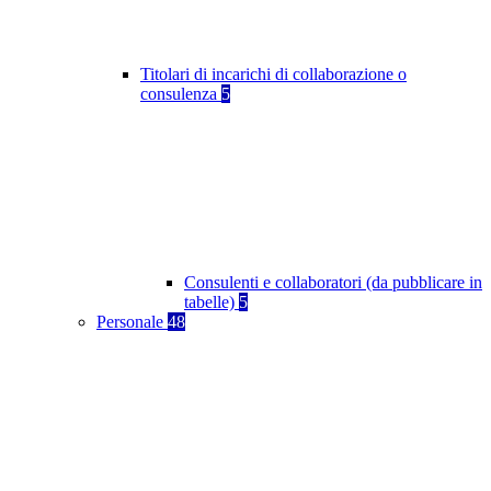
Titolari di incarichi di collaborazione o
consulenza
5
Consulenti e collaboratori (da pubblicare in
tabelle)
5
Personale
48