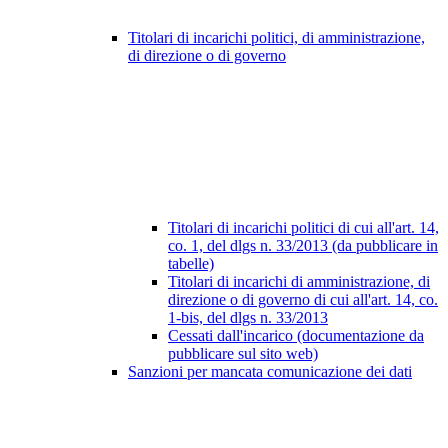
Titolari di incarichi politici, di amministrazione,
di direzione o di governo
Titolari di incarichi politici di cui all'art. 14,
co. 1, del dlgs n. 33/2013 (da pubblicare in
tabelle)
Titolari di incarichi di amministrazione, di
direzione o di governo di cui all'art. 14, co.
1-bis, del dlgs n. 33/2013
Cessati dall'incarico (documentazione da
pubblicare sul sito web)
Sanzioni per mancata comunicazione dei dati