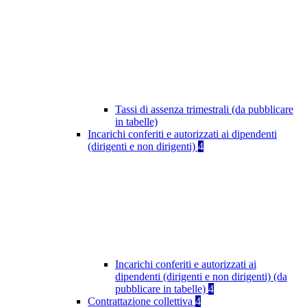
Tassi di assenza trimestrali (da pubblicare
in tabelle)
Incarichi conferiti e autorizzati ai dipendenti
(dirigenti e non dirigenti)
4
Incarichi conferiti e autorizzati ai
dipendenti (dirigenti e non dirigenti) (da
pubblicare in tabelle)
4
Contrattazione collettiva
4