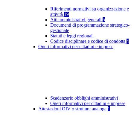
Riferimenti normativi su organizzazione e
attività
19
Atti amministrativi generali
5
Documenti di programmazione strategico-
gestionale
Statuti e leggi regionali
Codice disciplinare e codice di condotta
4
Oneri informativi per cittadini e imprese
Scadenzario obblighi amministrativi
Oneri informativi per cittadini e imprese
Attestazioni OIV o struttura analoga
1