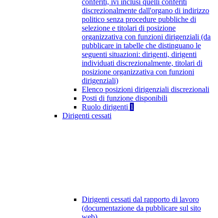
conferiti, ivi inclusi quelli conferiti
discrezionalmente dall'organo di indirizzo
politico senza procedure pubbliche di
selezione e titolari di posizione
organizzativa con funzioni dirigenziali (da
pubblicare in tabelle che distinguano le
seguenti situazioni: dirigenti, dirigenti
individuati discrezionalmente, titolari di
posizione organizzativa con funzioni
dirigenziali)
Elenco posizioni dirigenziali discrezionali
Posti di funzione disponibili
Ruolo dirigenti
1
Dirigenti cessati
Dirigenti cessati dal rapporto di lavoro
(documentazione da pubblicare sul sito
web)