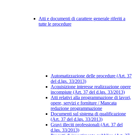
Atti e documenti di carattere generale riferiti a
tutte le procedure
Automatizzazione delle procedure (Art. 37
del d.lgs. 33/2013)
Acquisizione interesse realizzazione opere
incompiute (Art. 37 del d.lgs. 33/2013)
Atti relativi alla programmazione di lavori,
opere, servizi e forniture / Mancata
redazione programmazione
Documenti sul sistema di qualificazione
(Art. 37 del d.lgs. 33/2013)
Gravi illeciti professionali (Art. 37 del
d.lgs. 33/2013)