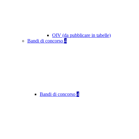
OIV (da pubblicare in tabelle)
Bandi di concorso
4
Bandi di concorso
4