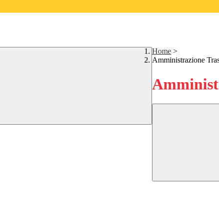
Home
>
Amministrazione Tra
Amministr