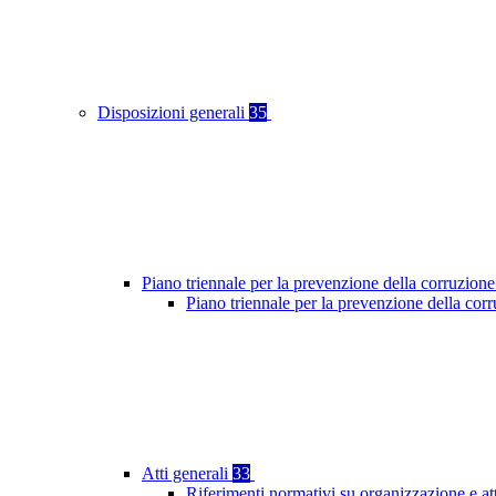
Disposizioni generali
35
Piano triennale per la prevenzione della corruzione
Piano triennale per la prevenzione della cor
Atti generali
33
Riferimenti normativi su organizzazione e at