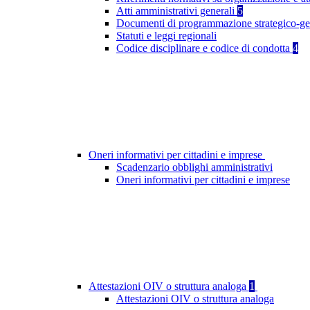
Atti amministrativi generali
5
Documenti di programmazione strategico-ge
Statuti e leggi regionali
Codice disciplinare e codice di condotta
4
Oneri informativi per cittadini e imprese
Scadenzario obblighi amministrativi
Oneri informativi per cittadini e imprese
Attestazioni OIV o struttura analoga
1
Attestazioni OIV o struttura analoga