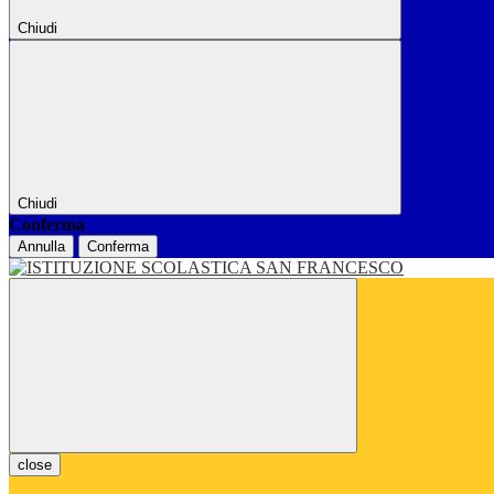
Chiudi
Chiudi
Conferma
Annulla
Conferma
close