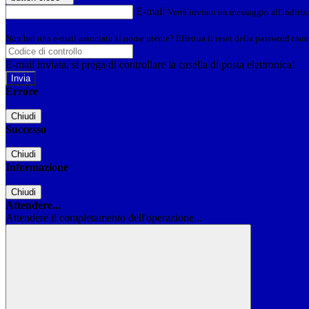
E-mail
Verrà inviato un messaggio all'indirizz
Non hai una e-mail associata al nome utente? Effettua il reset della password tram
E-mail inviata, si prega di controllare la casella di posta elettronica!
Errore
Chiudi
Successo
Chiudi
Informazione
Chiudi
Attendere...
Attendere il completamento dell'operazione...