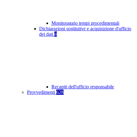
Monitoraggio tempi procedimentali
Dichiarazioni sostitutive e acquisizione d'ufficio
dei dati
4
Recapiti dell'ufficio responsabile
Provvedimenti
628