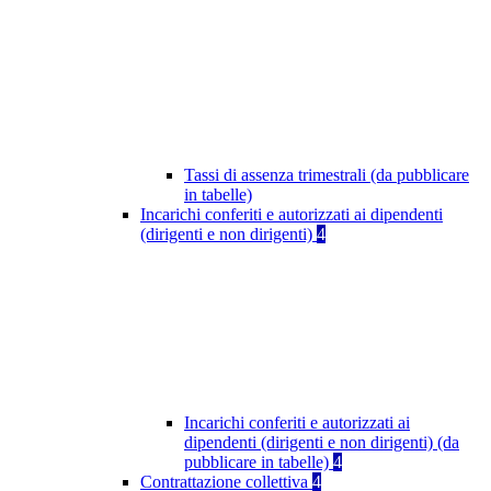
Tassi di assenza trimestrali (da pubblicare
in tabelle)
Incarichi conferiti e autorizzati ai dipendenti
(dirigenti e non dirigenti)
4
Incarichi conferiti e autorizzati ai
dipendenti (dirigenti e non dirigenti) (da
pubblicare in tabelle)
4
Contrattazione collettiva
4