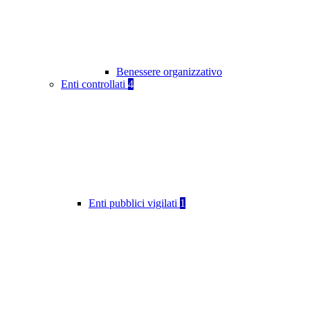
Benessere organizzativo
Enti controllati
4
Enti pubblici vigilati
1