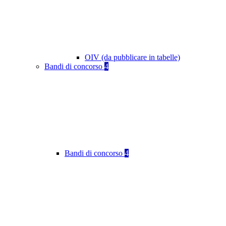
OIV (da pubblicare in tabelle)
Bandi di concorso
4
Bandi di concorso
4