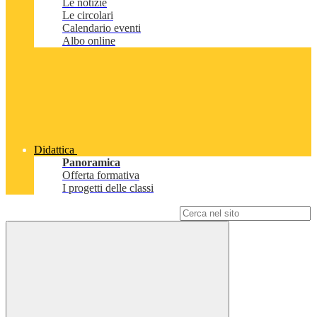
Le notizie
Le circolari
Calendario eventi
Albo online
Didattica
Panoramica
Offerta formativa
I progetti delle classi
Campo di ricerca per le pagine del sito