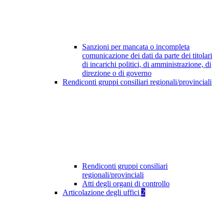
Sanzioni per mancata o incompleta
comunicazione dei dati da parte dei titolari
di incarichi politici, di amministrazione, di
direzione o di governo
Rendiconti gruppi consiliari regionali/provinciali
Rendiconti gruppi consiliari
regionali/provinciali
Atti degli organi di controllo
Articolazione degli uffici
2