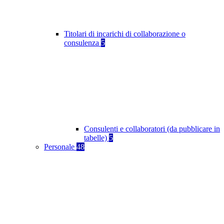
Titolari di incarichi di collaborazione o
consulenza
5
Consulenti e collaboratori (da pubblicare in
tabelle)
5
Personale
48