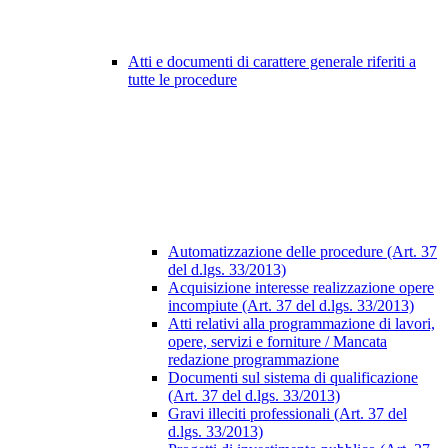
Atti e documenti di carattere generale riferiti a
tutte le procedure
Automatizzazione delle procedure (Art. 37
del d.lgs. 33/2013)
Acquisizione interesse realizzazione opere
incompiute (Art. 37 del d.lgs. 33/2013)
Atti relativi alla programmazione di lavori,
opere, servizi e forniture / Mancata
redazione programmazione
Documenti sul sistema di qualificazione
(Art. 37 del d.lgs. 33/2013)
Gravi illeciti professionali (Art. 37 del
d.lgs. 33/2013)