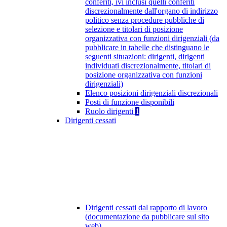
conferiti, ivi inclusi quelli conferiti
discrezionalmente dall'organo di indirizzo
politico senza procedure pubbliche di
selezione e titolari di posizione
organizzativa con funzioni dirigenziali (da
pubblicare in tabelle che distinguano le
seguenti situazioni: dirigenti, dirigenti
individuati discrezionalmente, titolari di
posizione organizzativa con funzioni
dirigenziali)
Elenco posizioni dirigenziali discrezionali
Posti di funzione disponibili
Ruolo dirigenti
1
Dirigenti cessati
Dirigenti cessati dal rapporto di lavoro
(documentazione da pubblicare sul sito
web)