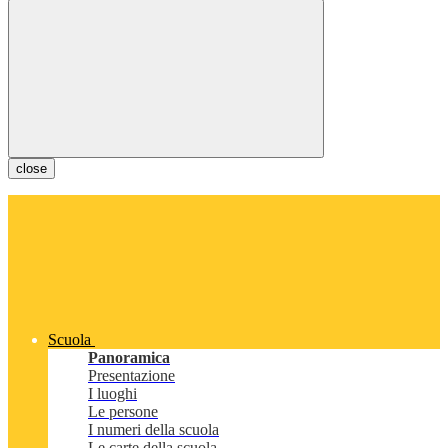
close
Scuola
Panoramica
Presentazione
I luoghi
Le persone
I numeri della scuola
Le carte della scuola