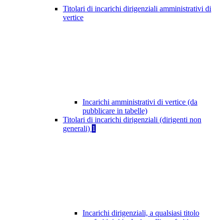
Titolari di incarichi dirigenziali amministrativi di
vertice
Incarichi amministrativi di vertice (da
pubblicare in tabelle)
Titolari di incarichi dirigenziali (dirigenti non
generali)
1
Incarichi dirigenziali, a qualsiasi titolo