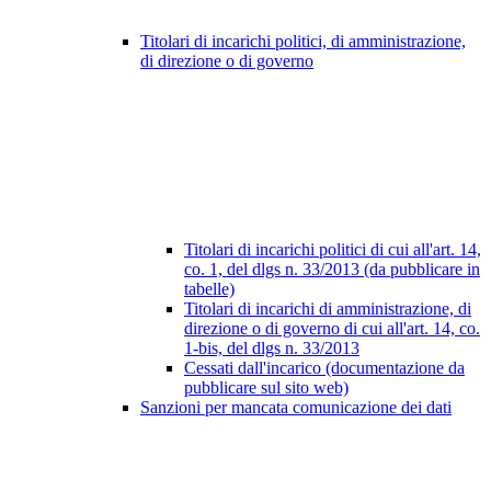
Titolari di incarichi politici, di amministrazione,
di direzione o di governo
Titolari di incarichi politici di cui all'art. 14,
co. 1, del dlgs n. 33/2013 (da pubblicare in
tabelle)
Titolari di incarichi di amministrazione, di
direzione o di governo di cui all'art. 14, co.
1-bis, del dlgs n. 33/2013
Cessati dall'incarico (documentazione da
pubblicare sul sito web)
Sanzioni per mancata comunicazione dei dati