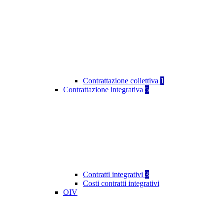
Contrattazione collettiva
1
Contrattazione integrativa
5
Contratti integrativi
3
Costi contratti integrativi
OIV