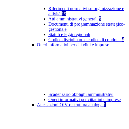
Riferimenti normativi su organizzazione e
attività
19
Atti amministrativi generali
5
Documenti di programmazione strategico-
gestionale
Statuti e leggi regionali
Codice disciplinare e codice di condotta
4
Oneri informativi per cittadini e imprese
Scadenzario obblighi amministrativi
Oneri informativi per cittadini e imprese
Attestazioni OIV o struttura analoga
1