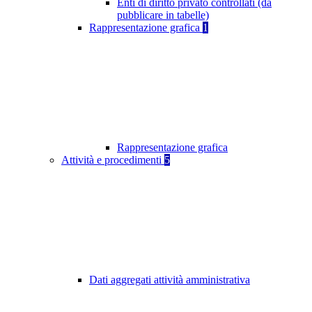
Enti di diritto privato controllati (da
pubblicare in tabelle)
Rappresentazione grafica
1
Rappresentazione grafica
Attività e procedimenti
5
Dati aggregati attività amministrativa