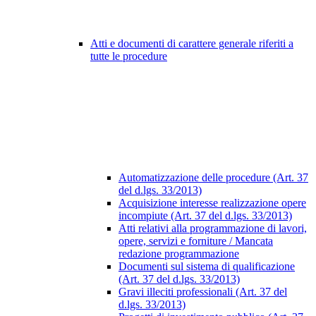
Atti e documenti di carattere generale riferiti a
tutte le procedure
Automatizzazione delle procedure (Art. 37
del d.lgs. 33/2013)
Acquisizione interesse realizzazione opere
incompiute (Art. 37 del d.lgs. 33/2013)
Atti relativi alla programmazione di lavori,
opere, servizi e forniture / Mancata
redazione programmazione
Documenti sul sistema di qualificazione
(Art. 37 del d.lgs. 33/2013)
Gravi illeciti professionali (Art. 37 del
d.lgs. 33/2013)