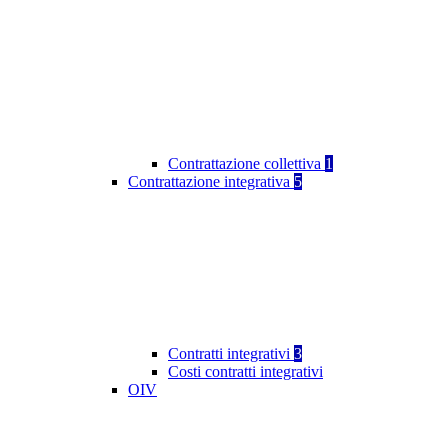
Contrattazione collettiva
1
Contrattazione integrativa
5
Contratti integrativi
3
Costi contratti integrativi
OIV