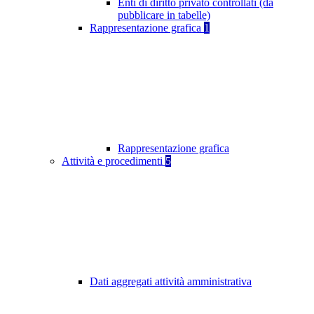
Enti di diritto privato controllati (da
pubblicare in tabelle)
Rappresentazione grafica
1
Rappresentazione grafica
Attività e procedimenti
5
Dati aggregati attività amministrativa