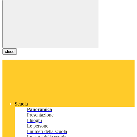
close
Scuola
Panoramica
Presentazione
I luoghi
Le persone
I numeri della scuola
Le carte della scuola