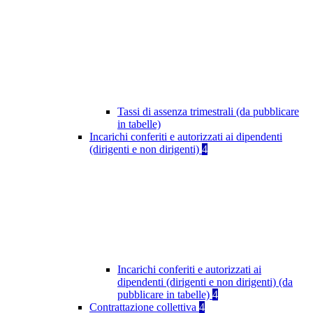
Tassi di assenza trimestrali (da pubblicare
in tabelle)
Incarichi conferiti e autorizzati ai dipendenti
(dirigenti e non dirigenti)
4
Incarichi conferiti e autorizzati ai
dipendenti (dirigenti e non dirigenti) (da
pubblicare in tabelle)
4
Contrattazione collettiva
4