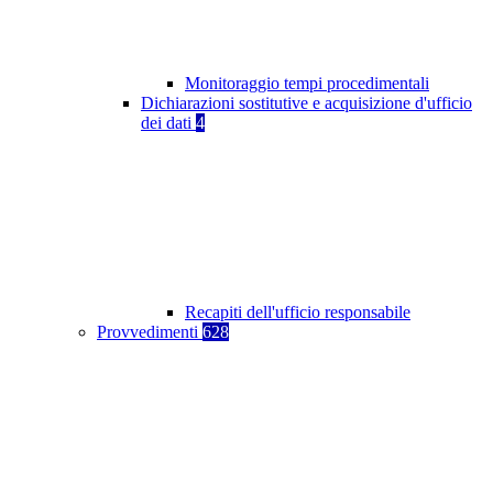
Monitoraggio tempi procedimentali
Dichiarazioni sostitutive e acquisizione d'ufficio
dei dati
4
Recapiti dell'ufficio responsabile
Provvedimenti
628