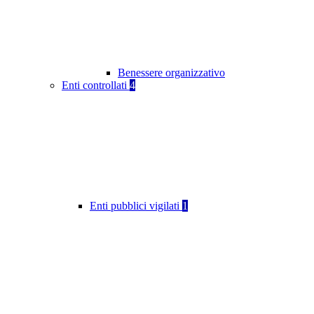
Benessere organizzativo
Enti controllati
4
Enti pubblici vigilati
1