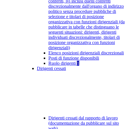
conferiti, ivi inclusi quelli conferiti
discrezionalmente dall'organo di indirizzo
politico senza procedure pubbliche di
selezione e titolari di posizione
organizzativa con funzioni dirigenziali (da
pubblicare in tabelle che distinguano le
seguenti situazioni: dirigenti, dirigenti
individuati discrezionalmente, titolari di
posizione organizzativa con funzioni
dirigenziali)
Elenco posizioni dirigenziali discrezionali
Posti di funzione disponibili
Ruolo dirigenti
1
Dirigenti cessati
Dirigenti cessati dal rapporto di lavoro
(documentazione da pubblicare sul sito
web)