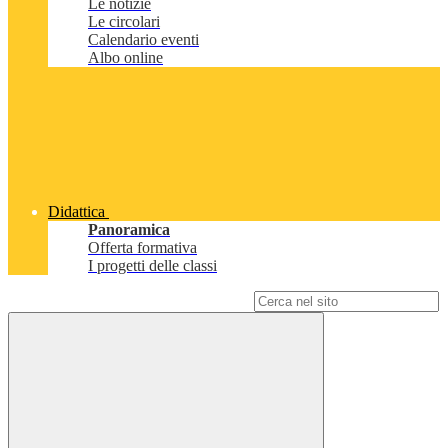
Le notizie
Le circolari
Calendario eventi
Albo online
Didattica
Panoramica
Offerta formativa
I progetti delle classi
Campo di ricerca per le pagine del sito