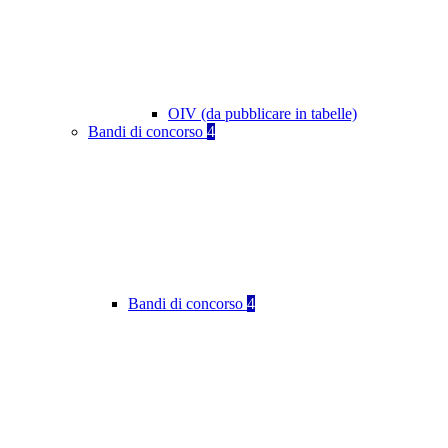
OIV (da pubblicare in tabelle)
Bandi di concorso
4
Bandi di concorso
4