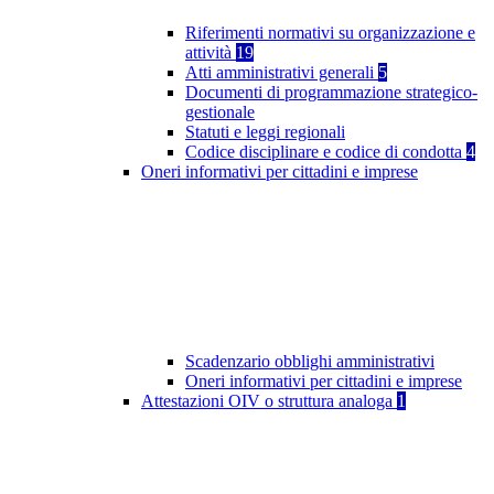
Riferimenti normativi su organizzazione e
attività
19
Atti amministrativi generali
5
Documenti di programmazione strategico-
gestionale
Statuti e leggi regionali
Codice disciplinare e codice di condotta
4
Oneri informativi per cittadini e imprese
Scadenzario obblighi amministrativi
Oneri informativi per cittadini e imprese
Attestazioni OIV o struttura analoga
1