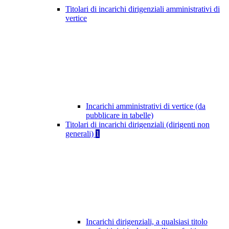
Titolari di incarichi dirigenziali amministrativi di
vertice
Incarichi amministrativi di vertice (da
pubblicare in tabelle)
Titolari di incarichi dirigenziali (dirigenti non
generali)
1
Incarichi dirigenziali, a qualsiasi titolo