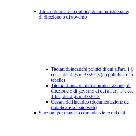
Titolari di incarichi politici, di amministrazione,
di direzione o di governo
Titolari di incarichi politici di cui all'art. 14,
co. 1, del dlgs n. 33/2013 (da pubblicare in
tabelle)
Titolari di incarichi di amministrazione, di
direzione o di governo di cui all'art. 14, co.
1-bis, del dlgs n. 33/2013
Cessati dall'incarico (documentazione da
pubblicare sul sito web)
Sanzioni per mancata comunicazione dei dati