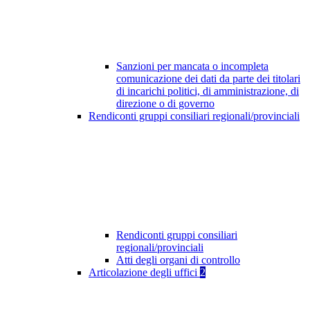
Sanzioni per mancata o incompleta
comunicazione dei dati da parte dei titolari
di incarichi politici, di amministrazione, di
direzione o di governo
Rendiconti gruppi consiliari regionali/provinciali
Rendiconti gruppi consiliari
regionali/provinciali
Atti degli organi di controllo
Articolazione degli uffici
2