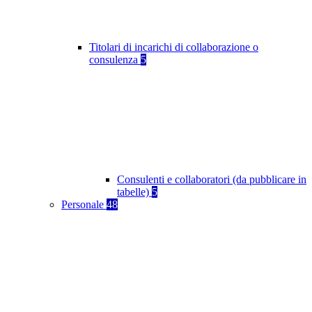
Titolari di incarichi di collaborazione o
consulenza
5
Consulenti e collaboratori (da pubblicare in
tabelle)
5
Personale
48