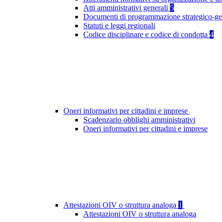
Atti amministrativi generali
5
Documenti di programmazione strategico-ge
Statuti e leggi regionali
Codice disciplinare e codice di condotta
4
Oneri informativi per cittadini e imprese
Scadenzario obblighi amministrativi
Oneri informativi per cittadini e imprese
Attestazioni OIV o struttura analoga
1
Attestazioni OIV o struttura analoga