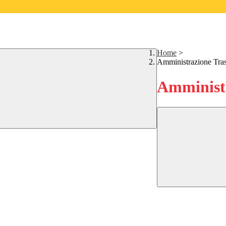
Home
>
Amministrazione Tra
Amministr