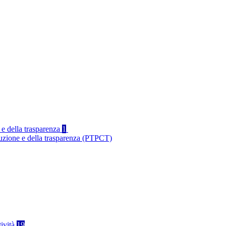
 e della trasparenza
1
ruzione e della trasparenza (PTPCT)
tività
19