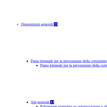
Disposizioni generali
35
Piano triennale per la prevenzione della corruzione
Piano triennale per la prevenzione della cor
Atti generali
33
Riferimenti normativi su organizzazione e at