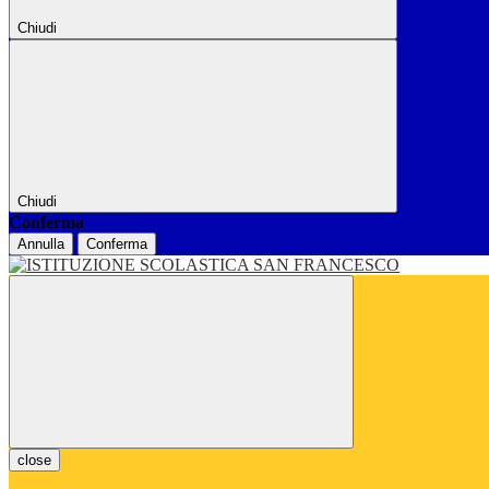
Chiudi
Chiudi
Conferma
Annulla
Conferma
close