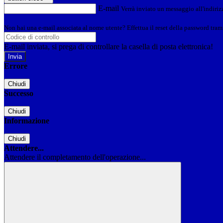
E-mail
Verrà inviato un messaggio all'indirizz
Non hai una e-mail associata al nome utente? Effettua il reset della password tram
E-mail inviata, si prega di controllare la casella di posta elettronica!
Errore
Chiudi
Successo
Chiudi
Informazione
Chiudi
Attendere...
Attendere il completamento dell'operazione...