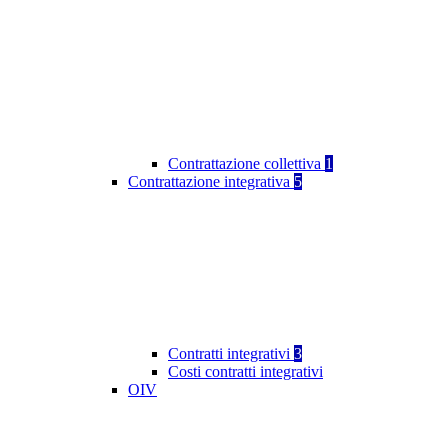
Contrattazione collettiva
1
Contrattazione integrativa
5
Contratti integrativi
3
Costi contratti integrativi
OIV