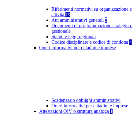
Riferimenti normativi su organizzazione e
attività
19
Atti amministrativi generali
5
Documenti di programmazione strategico-
gestionale
Statuti e leggi regionali
Codice disciplinare e codice di condotta
4
Oneri informativi per cittadini e imprese
Scadenzario obblighi amministrativi
Oneri informativi per cittadini e imprese
Attestazioni OIV o struttura analoga
1