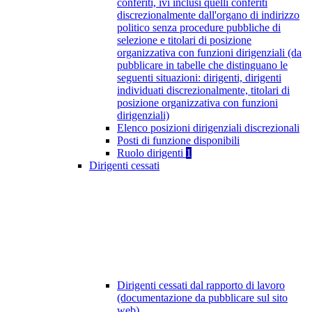
conferiti, ivi inclusi quelli conferiti
discrezionalmente dall'organo di indirizzo
politico senza procedure pubbliche di
selezione e titolari di posizione
organizzativa con funzioni dirigenziali (da
pubblicare in tabelle che distinguano le
seguenti situazioni: dirigenti, dirigenti
individuati discrezionalmente, titolari di
posizione organizzativa con funzioni
dirigenziali)
Elenco posizioni dirigenziali discrezionali
Posti di funzione disponibili
Ruolo dirigenti
1
Dirigenti cessati
Dirigenti cessati dal rapporto di lavoro
(documentazione da pubblicare sul sito
web)