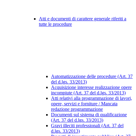
Atti e documenti di carattere generale riferiti a
tutte le procedure
Automatizzazione delle procedure (Art. 37
del d.lgs. 33/2013)
Acquisizione interesse realizzazione opere
incompiute (Art. 37 del d.lgs. 33/2013)
Atti relativi alla programmazione di lavori,
opere, servizi e forniture / Mancata
redazione programmazione
Documenti sul sistema di qualificazione
(Art. 37 del d.lgs. 33/2013)
Gravi illeciti professionali (Art. 37 del
d.lgs. 33/2013)