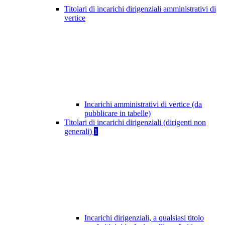
Titolari di incarichi dirigenziali amministrativi di
vertice
Incarichi amministrativi di vertice (da
pubblicare in tabelle)
Titolari di incarichi dirigenziali (dirigenti non
generali)
1
Incarichi dirigenziali, a qualsiasi titolo