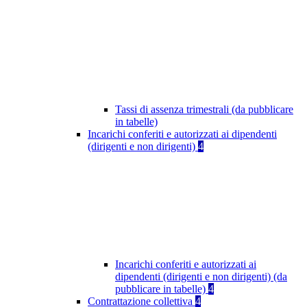
Tassi di assenza trimestrali (da pubblicare
in tabelle)
Incarichi conferiti e autorizzati ai dipendenti
(dirigenti e non dirigenti)
4
Incarichi conferiti e autorizzati ai
dipendenti (dirigenti e non dirigenti) (da
pubblicare in tabelle)
4
Contrattazione collettiva
4