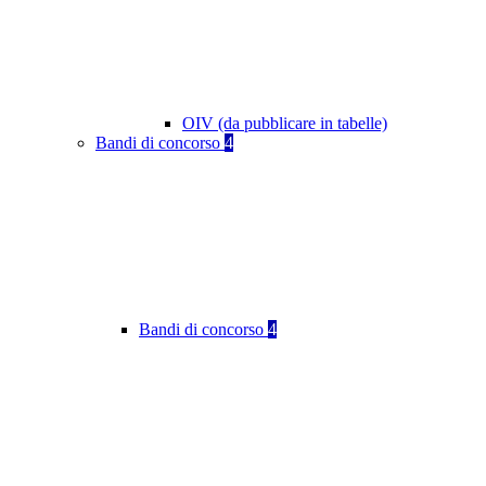
OIV (da pubblicare in tabelle)
Bandi di concorso
4
Bandi di concorso
4