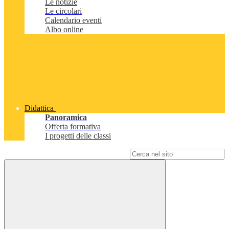
Le notizie
Le circolari
Calendario eventi
Albo online
Didattica
Panoramica
Offerta formativa
I progetti delle classi
Campo di ricerca per le pagine del sito