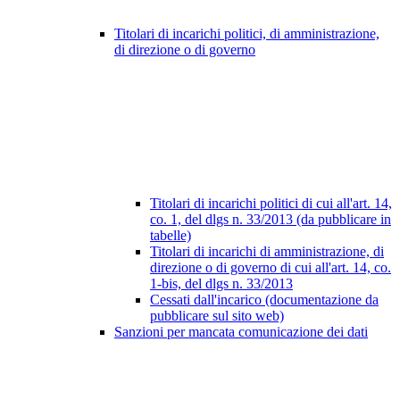
Titolari di incarichi politici, di amministrazione,
di direzione o di governo
Titolari di incarichi politici di cui all'art. 14,
co. 1, del dlgs n. 33/2013 (da pubblicare in
tabelle)
Titolari di incarichi di amministrazione, di
direzione o di governo di cui all'art. 14, co.
1-bis, del dlgs n. 33/2013
Cessati dall'incarico (documentazione da
pubblicare sul sito web)
Sanzioni per mancata comunicazione dei dati