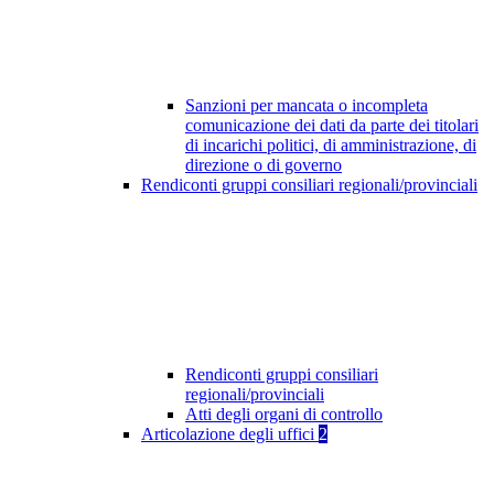
Sanzioni per mancata o incompleta
comunicazione dei dati da parte dei titolari
di incarichi politici, di amministrazione, di
direzione o di governo
Rendiconti gruppi consiliari regionali/provinciali
Rendiconti gruppi consiliari
regionali/provinciali
Atti degli organi di controllo
Articolazione degli uffici
2