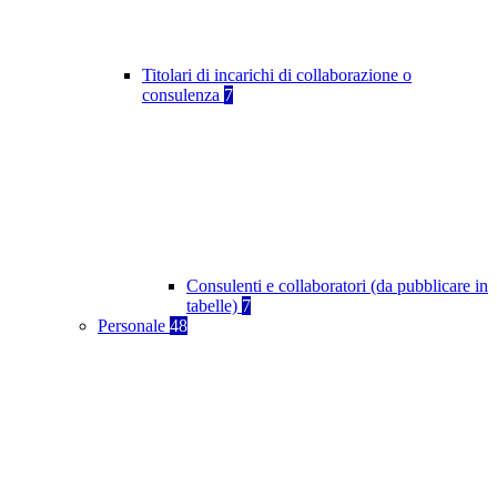
Titolari di incarichi di collaborazione o
consulenza
7
Consulenti e collaboratori (da pubblicare in
tabelle)
7
Personale
48