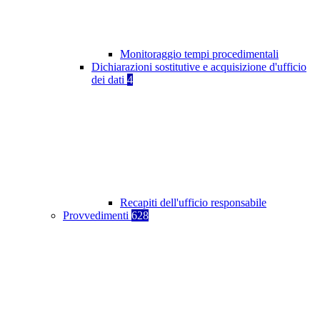
Monitoraggio tempi procedimentali
Dichiarazioni sostitutive e acquisizione d'ufficio
dei dati
4
Recapiti dell'ufficio responsabile
Provvedimenti
628