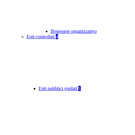
Benessere organizzativo
Enti controllati
4
Enti pubblici vigilati
1