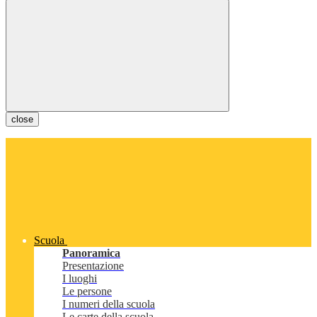
close
Scuola
Panoramica
Presentazione
I luoghi
Le persone
I numeri della scuola
Le carte della scuola