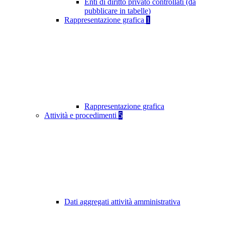
Enti di diritto privato controllati (da
pubblicare in tabelle)
Rappresentazione grafica
1
Rappresentazione grafica
Attività e procedimenti
5
Dati aggregati attività amministrativa