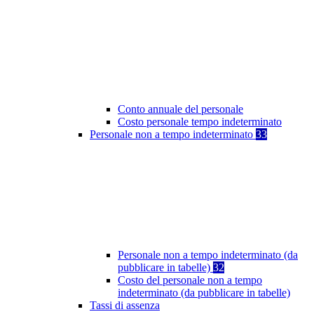
Conto annuale del personale
Costo personale tempo indeterminato
Personale non a tempo indeterminato
33
Personale non a tempo indeterminato (da
pubblicare in tabelle)
32
Costo del personale non a tempo
indeterminato (da pubblicare in tabelle)
Tassi di assenza