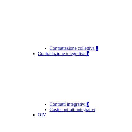
Contrattazione collettiva
1
Contrattazione integrativa
5
Contratti integrativi
3
Costi contratti integrativi
OIV