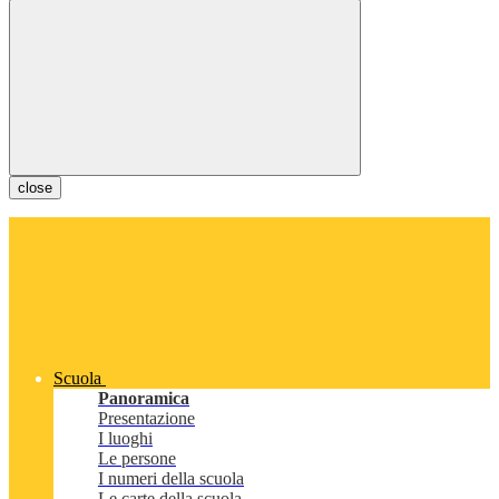
close
Scuola
Panoramica
Presentazione
I luoghi
Le persone
I numeri della scuola
Le carte della scuola