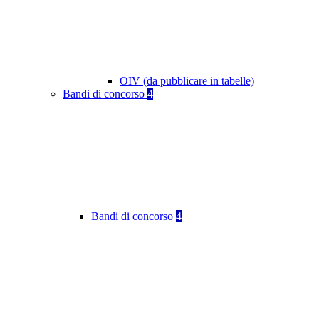
OIV (da pubblicare in tabelle)
Bandi di concorso
4
Bandi di concorso
4