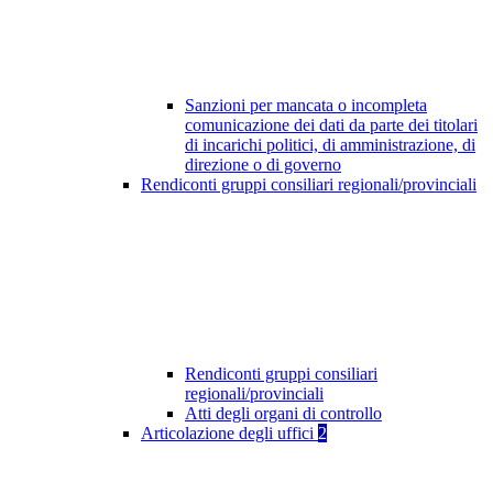
Sanzioni per mancata o incompleta
comunicazione dei dati da parte dei titolari
di incarichi politici, di amministrazione, di
direzione o di governo
Rendiconti gruppi consiliari regionali/provinciali
Rendiconti gruppi consiliari
regionali/provinciali
Atti degli organi di controllo
Articolazione degli uffici
2