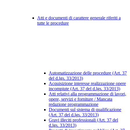
Atti e documenti di carattere generale riferiti a
tutte le procedure
Automatizzazione delle procedure (Art. 37
del d.lgs. 33/2013)
Acquisizione interesse realizzazione opere
incompiute (Art. 37 del d.lgs. 33/2013)
Atti relativi alla programmazione di lavori,
opere, servizi e forniture / Mancata
redazione programmazione
Documenti sul sistema di qualificazione
(Art. 37 del d.lgs. 33/2013)
Gravi illeciti professionali (Art. 37 del
d.lgs. 33/2013)