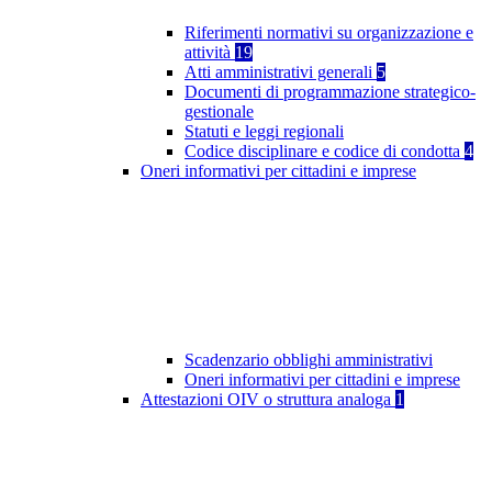
Riferimenti normativi su organizzazione e
attività
19
Atti amministrativi generali
5
Documenti di programmazione strategico-
gestionale
Statuti e leggi regionali
Codice disciplinare e codice di condotta
4
Oneri informativi per cittadini e imprese
Scadenzario obblighi amministrativi
Oneri informativi per cittadini e imprese
Attestazioni OIV o struttura analoga
1