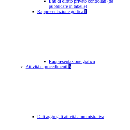
Enti di diritto privato controllati (da
pubblicare in tabelle)
Rappresentazione grafica
1
Rappresentazione grafica
Attività e procedimenti
5
Dati aggregati attività amministrativa