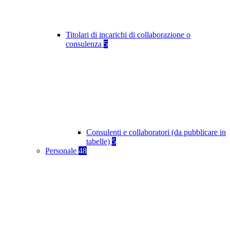
Titolari di incarichi di collaborazione o
consulenza
5
Consulenti e collaboratori (da pubblicare in
tabelle)
5
Personale
48