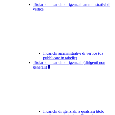
Titolari di incarichi dirigenziali amministrativi di
vertice
Incarichi amministrativi di vertice (da
pubblicare in tabelle)
Titolari di incarichi dirigenziali (dirigenti non
generali)
1
Incarichi dirigenziali, a qualsiasi titolo