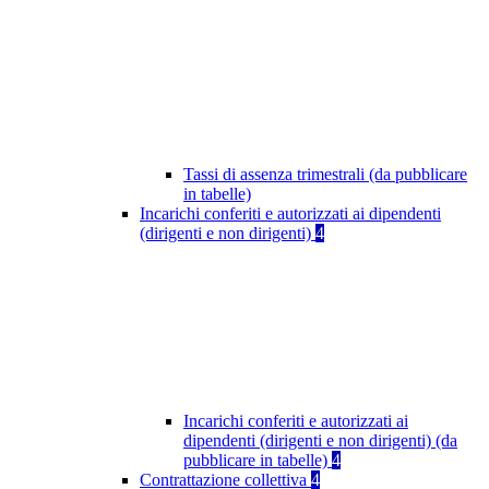
Tassi di assenza trimestrali (da pubblicare
in tabelle)
Incarichi conferiti e autorizzati ai dipendenti
(dirigenti e non dirigenti)
4
Incarichi conferiti e autorizzati ai
dipendenti (dirigenti e non dirigenti) (da
pubblicare in tabelle)
4
Contrattazione collettiva
4