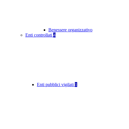
Benessere organizzativo
Enti controllati
4
Enti pubblici vigilati
1