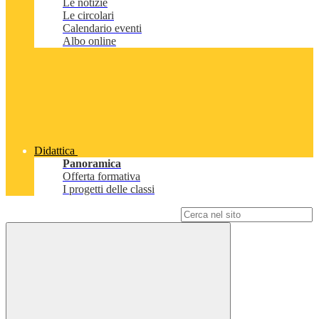
Le notizie
Le circolari
Calendario eventi
Albo online
Didattica
Panoramica
Offerta formativa
I progetti delle classi
Campo di ricerca per le pagine del sito