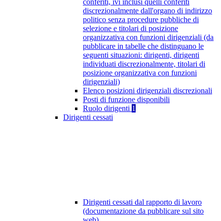
conferiti, ivi inclusi quelli conferiti
discrezionalmente dall'organo di indirizzo
politico senza procedure pubbliche di
selezione e titolari di posizione
organizzativa con funzioni dirigenziali (da
pubblicare in tabelle che distinguano le
seguenti situazioni: dirigenti, dirigenti
individuati discrezionalmente, titolari di
posizione organizzativa con funzioni
dirigenziali)
Elenco posizioni dirigenziali discrezionali
Posti di funzione disponibili
Ruolo dirigenti
1
Dirigenti cessati
Dirigenti cessati dal rapporto di lavoro
(documentazione da pubblicare sul sito
web)