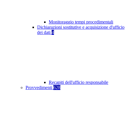
Monitoraggio tempi procedimentali
Dichiarazioni sostitutive e acquisizione d'ufficio
dei dati
4
Recapiti dell'ufficio responsabile
Provvedimenti
628