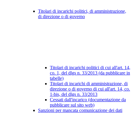
Titolari di incarichi politici, di amministrazione,
di direzione o di governo
Titolari di incarichi politici di cui all'art. 14,
co. 1, del dlgs n. 33/2013 (da pubblicare in
tabelle)
Titolari di incarichi di amministrazione, di
direzione o di governo di cui all'art. 14, co.
1-bis, del dlgs n. 33/2013
Cessati dall'incarico (documentazione da
pubblicare sul sito web)
Sanzioni per mancata comunicazione dei dati