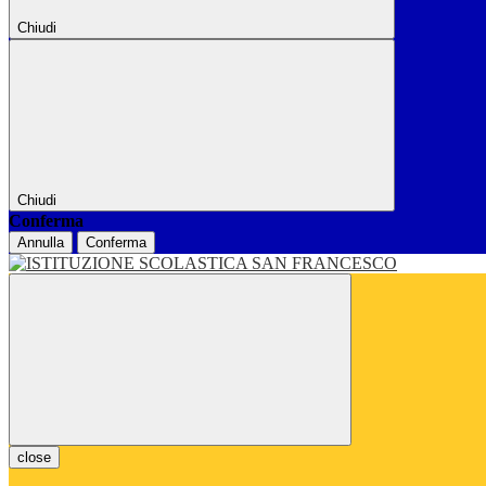
Chiudi
Chiudi
Conferma
Annulla
Conferma
close