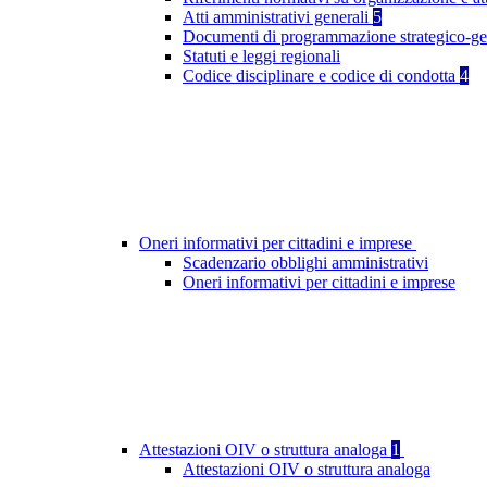
Atti amministrativi generali
5
Documenti di programmazione strategico-ge
Statuti e leggi regionali
Codice disciplinare e codice di condotta
4
Oneri informativi per cittadini e imprese
Scadenzario obblighi amministrativi
Oneri informativi per cittadini e imprese
Attestazioni OIV o struttura analoga
1
Attestazioni OIV o struttura analoga