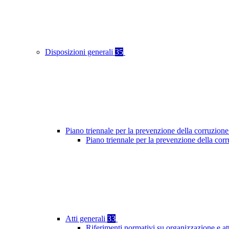
Disposizioni generali
35
Piano triennale per la prevenzione della corruzione
Piano triennale per la prevenzione della cor
Atti generali
33
Riferimenti normativi su organizzazione e at