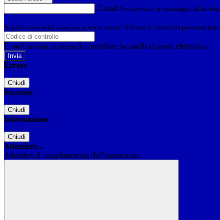
E-mail
Verrà inviato un messaggio all'indirizz
Non hai una e-mail associata al nome utente? Effettua il reset della password tram
E-mail inviata, si prega di controllare la casella di posta elettronica!
Errore
Chiudi
Successo
Chiudi
Informazione
Chiudi
Attendere...
Attendere il completamento dell'operazione...