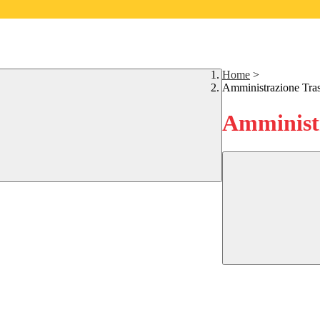
Home
>
Amministrazione Tra
Amministr