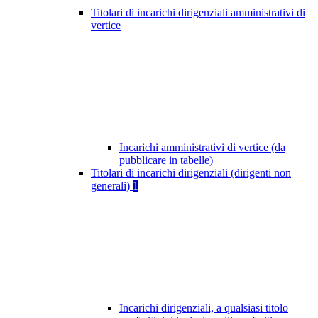
Titolari di incarichi dirigenziali amministrativi di
vertice
Incarichi amministrativi di vertice (da
pubblicare in tabelle)
Titolari di incarichi dirigenziali (dirigenti non
generali)
1
Incarichi dirigenziali, a qualsiasi titolo