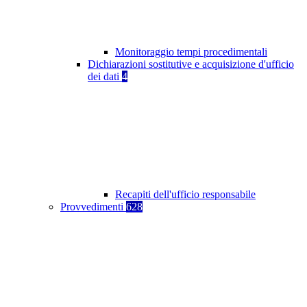
Monitoraggio tempi procedimentali
Dichiarazioni sostitutive e acquisizione d'ufficio
dei dati
4
Recapiti dell'ufficio responsabile
Provvedimenti
628