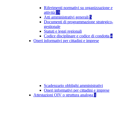
Riferimenti normativi su organizzazione e
attività
19
Atti amministrativi generali
5
Documenti di programmazione strategico-
gestionale
Statuti e leggi regionali
Codice disciplinare e codice di condotta
4
Oneri informativi per cittadini e imprese
Scadenzario obblighi amministrativi
Oneri informativi per cittadini e imprese
Attestazioni OIV o struttura analoga
1