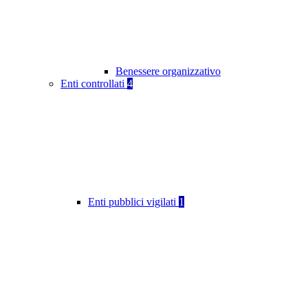
Benessere organizzativo
Enti controllati
4
Enti pubblici vigilati
1