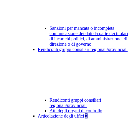
Sanzioni per mancata o incompleta
comunicazione dei dati da parte dei titolari
di incarichi politici, di amministrazione, di
direzione o di governo
Rendiconti gruppi consiliari regionali/provinciali
Rendiconti gruppi consiliari
regionali/provinciali
Atti degli organi di controllo
Articolazione degli uffici
2