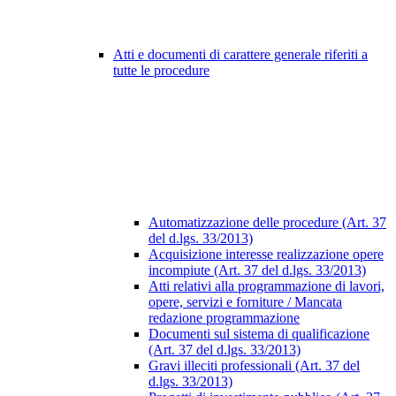
Atti e documenti di carattere generale riferiti a
tutte le procedure
Automatizzazione delle procedure (Art. 37
del d.lgs. 33/2013)
Acquisizione interesse realizzazione opere
incompiute (Art. 37 del d.lgs. 33/2013)
Atti relativi alla programmazione di lavori,
opere, servizi e forniture / Mancata
redazione programmazione
Documenti sul sistema di qualificazione
(Art. 37 del d.lgs. 33/2013)
Gravi illeciti professionali (Art. 37 del
d.lgs. 33/2013)