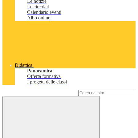
Le notizie
Le circolari
Calendario eventi
Albo online
Didattica
Panoramica
Offerta formativa
I progetti delle classi
Campo di ricerca per le pagine del sito