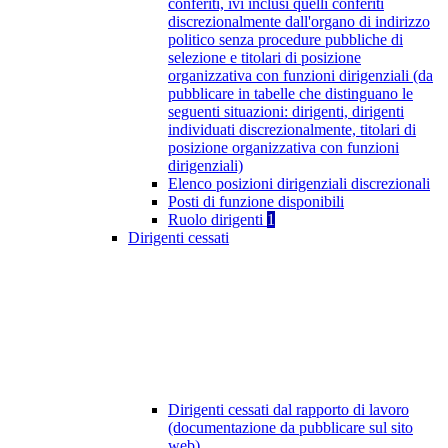
conferiti, ivi inclusi quelli conferiti
discrezionalmente dall'organo di indirizzo
politico senza procedure pubbliche di
selezione e titolari di posizione
organizzativa con funzioni dirigenziali (da
pubblicare in tabelle che distinguano le
seguenti situazioni: dirigenti, dirigenti
individuati discrezionalmente, titolari di
posizione organizzativa con funzioni
dirigenziali)
Elenco posizioni dirigenziali discrezionali
Posti di funzione disponibili
Ruolo dirigenti
1
Dirigenti cessati
Dirigenti cessati dal rapporto di lavoro
(documentazione da pubblicare sul sito
web)