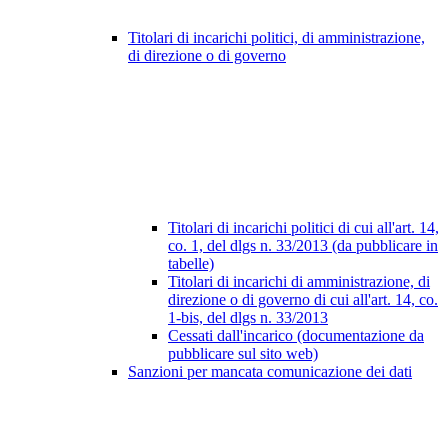
Titolari di incarichi politici, di amministrazione,
di direzione o di governo
Titolari di incarichi politici di cui all'art. 14,
co. 1, del dlgs n. 33/2013 (da pubblicare in
tabelle)
Titolari di incarichi di amministrazione, di
direzione o di governo di cui all'art. 14, co.
1-bis, del dlgs n. 33/2013
Cessati dall'incarico (documentazione da
pubblicare sul sito web)
Sanzioni per mancata comunicazione dei dati