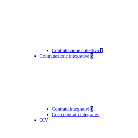
Contrattazione collettiva
1
Contrattazione integrativa
5
Contratti integrativi
3
Costi contratti integrativi
OIV