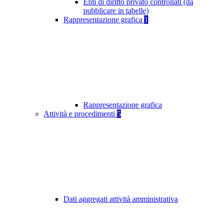
Enti di diritto privato controllati (da
pubblicare in tabelle)
Rappresentazione grafica
1
Rappresentazione grafica
Attività e procedimenti
5
Dati aggregati attività amministrativa