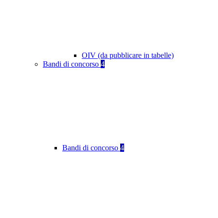
OIV (da pubblicare in tabelle)
Bandi di concorso
4
Bandi di concorso
4