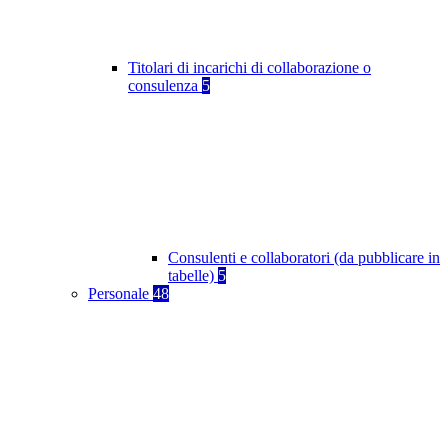
Titolari di incarichi di collaborazione o
consulenza
5
Consulenti e collaboratori (da pubblicare in
tabelle)
5
Personale
48