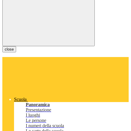
close
Scuola
Panoramica
Presentazione
I luoghi
Le persone
I numeri della scuola
Le carte della scuola