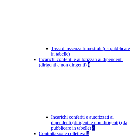
Tassi di assenza trimestrali (da pubblicare
in tabelle)
Incarichi conferiti e autorizzati ai dipendenti
(dirigenti e non dirigenti)
4
Incarichi conferiti e autorizzati ai
dipendenti (dirigenti e non dirigenti) (da
pubblicare in tabelle)
4
Contrattazione collettiva
4