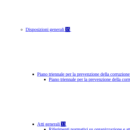
Disposizioni generali
35
Piano triennale per la prevenzione della corruzione
Piano triennale per la prevenzione della cor
Atti generali
33
Riferimenti normativi su organizzazione e at