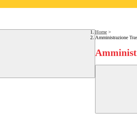
Home
>
Amministrazione Tra
Amministr