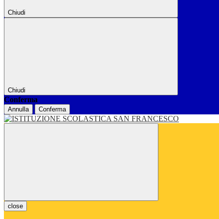
Chiudi
Chiudi
Conferma
Annulla
Conferma
close