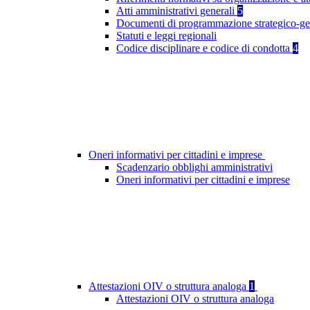
Atti amministrativi generali
5
Documenti di programmazione strategico-ge
Statuti e leggi regionali
Codice disciplinare e codice di condotta
4
Oneri informativi per cittadini e imprese
Scadenzario obblighi amministrativi
Oneri informativi per cittadini e imprese
Attestazioni OIV o struttura analoga
1
Attestazioni OIV o struttura analoga