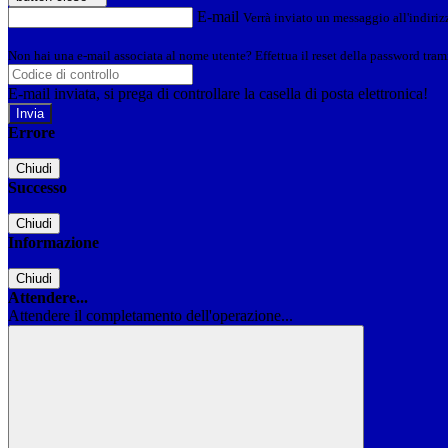
E-mail
Verrà inviato un messaggio all'indirizz
Non hai una e-mail associata al nome utente? Effettua il reset della password tram
E-mail inviata, si prega di controllare la casella di posta elettronica!
Errore
Chiudi
Successo
Chiudi
Informazione
Chiudi
Attendere...
Attendere il completamento dell'operazione...