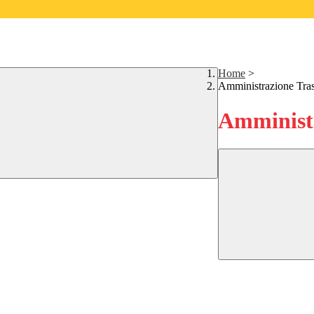
Home
>
Amministrazione Tra
Amministr