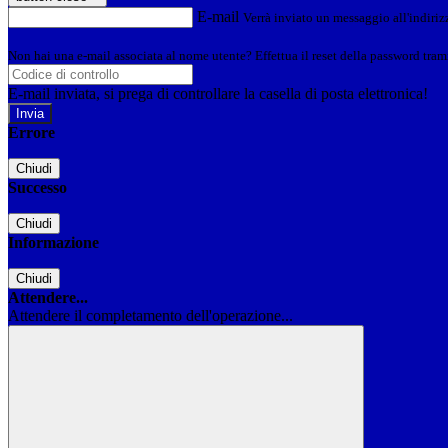
E-mail
Verrà inviato un messaggio all'indirizz
Non hai una e-mail associata al nome utente? Effettua il reset della password tram
E-mail inviata, si prega di controllare la casella di posta elettronica!
Errore
Chiudi
Successo
Chiudi
Informazione
Chiudi
Attendere...
Attendere il completamento dell'operazione...