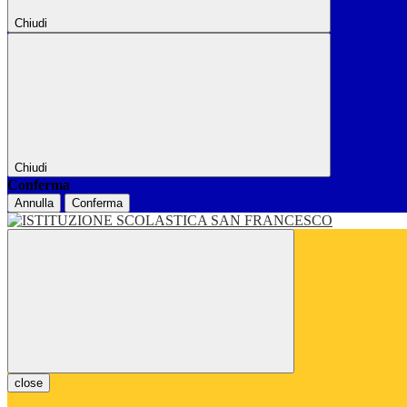
Chiudi
Chiudi
Conferma
Annulla
Conferma
close