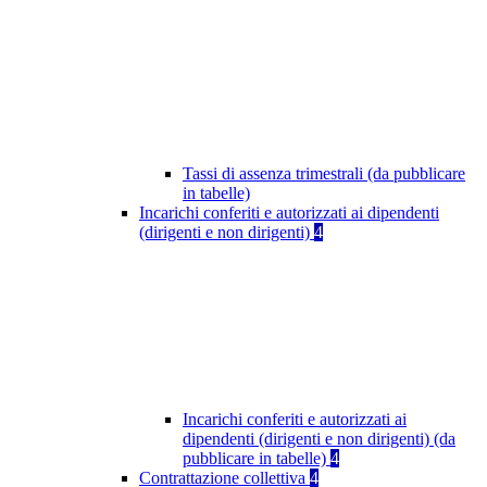
Tassi di assenza trimestrali (da pubblicare
in tabelle)
Incarichi conferiti e autorizzati ai dipendenti
(dirigenti e non dirigenti)
4
Incarichi conferiti e autorizzati ai
dipendenti (dirigenti e non dirigenti) (da
pubblicare in tabelle)
4
Contrattazione collettiva
4