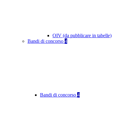
OIV (da pubblicare in tabelle)
Bandi di concorso
4
Bandi di concorso
4