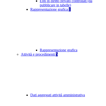
Enti di diritto privato controllati (da
pubblicare in tabelle)
Rappresentazione grafica
1
Rappresentazione grafica
Attività e procedimenti
5
Dati aggregati attività amministrativa