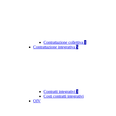
Contrattazione collettiva
1
Contrattazione integrativa
5
Contratti integrativi
3
Costi contratti integrativi
OIV