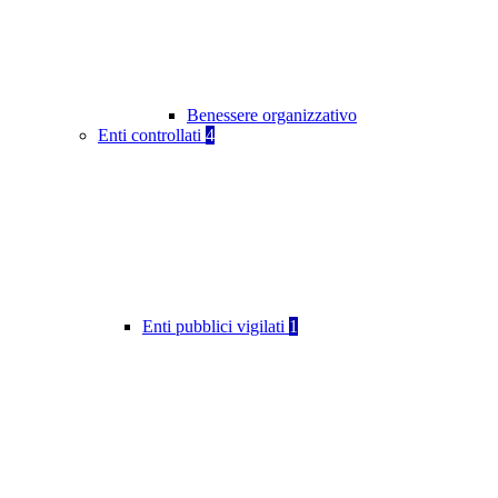
Benessere organizzativo
Enti controllati
4
Enti pubblici vigilati
1