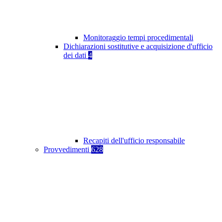
Monitoraggio tempi procedimentali
Dichiarazioni sostitutive e acquisizione d'ufficio
dei dati
4
Recapiti dell'ufficio responsabile
Provvedimenti
628