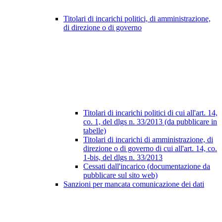
Titolari di incarichi politici, di amministrazione,
di direzione o di governo
Titolari di incarichi politici di cui all'art. 14,
co. 1, del dlgs n. 33/2013 (da pubblicare in
tabelle)
Titolari di incarichi di amministrazione, di
direzione o di governo di cui all'art. 14, co.
1-bis, del dlgs n. 33/2013
Cessati dall'incarico (documentazione da
pubblicare sul sito web)
Sanzioni per mancata comunicazione dei dati