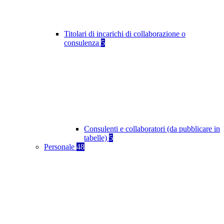
Titolari di incarichi di collaborazione o
consulenza
5
Consulenti e collaboratori (da pubblicare in
tabelle)
5
Personale
48