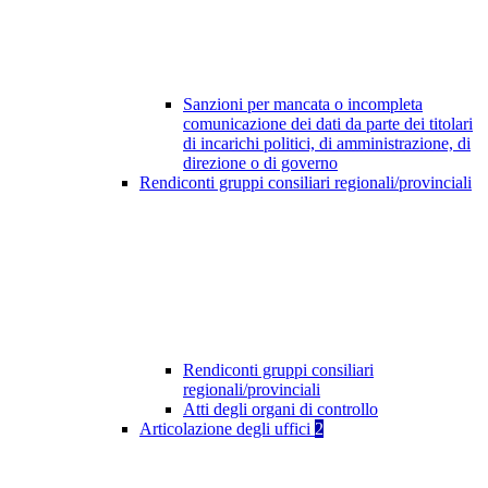
Sanzioni per mancata o incompleta
comunicazione dei dati da parte dei titolari
di incarichi politici, di amministrazione, di
direzione o di governo
Rendiconti gruppi consiliari regionali/provinciali
Rendiconti gruppi consiliari
regionali/provinciali
Atti degli organi di controllo
Articolazione degli uffici
2