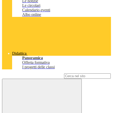
Le notizie
Le circolari
Calendario eventi
Albo online
Didattica
Panoramica
Offerta formativa
I progetti delle classi
Campo di ricerca per le pagine del sito