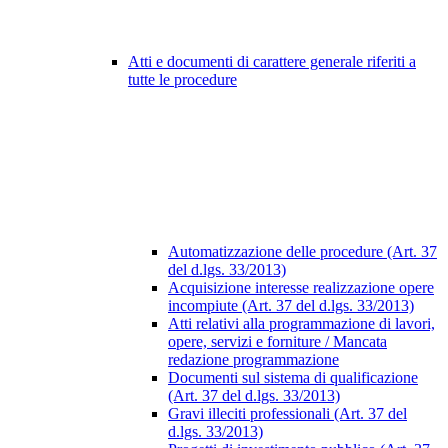
Atti e documenti di carattere generale riferiti a
tutte le procedure
Automatizzazione delle procedure (Art. 37
del d.lgs. 33/2013)
Acquisizione interesse realizzazione opere
incompiute (Art. 37 del d.lgs. 33/2013)
Atti relativi alla programmazione di lavori,
opere, servizi e forniture / Mancata
redazione programmazione
Documenti sul sistema di qualificazione
(Art. 37 del d.lgs. 33/2013)
Gravi illeciti professionali (Art. 37 del
d.lgs. 33/2013)