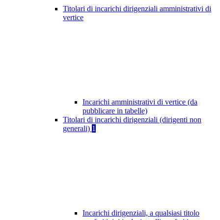
Titolari di incarichi dirigenziali amministrativi di
vertice
Incarichi amministrativi di vertice (da
pubblicare in tabelle)
Titolari di incarichi dirigenziali (dirigenti non
generali)
1
Incarichi dirigenziali, a qualsiasi titolo