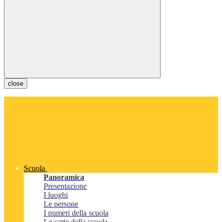
close
Scuola
Panoramica
Presentazione
I luoghi
Le persone
I numeri della scuola
Le carte della scuola