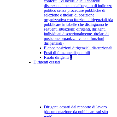
conferiti, ivi inclusi quelli conferiti
discrezionalmente dall'organo di indirizzo
politico senza procedure pubbliche di
selezione e titolari di posizione
organizzativa con funzioni dirigenziali (da
pubblicare in tabelle che distinguano le
seguenti situazioni: dirigenti, dirigenti
individuati discrezionalmente, titolari di
posizione organizzativa con funzioni
dirigenziali)
Elenco posizioni dirigenziali discrezionali
Posti di funzione disponibili
Ruolo dirigenti
1
Dirigenti cessati
Dirigenti cessati dal rapporto di lavoro
(documentazione da pubblicare sul sito
web)