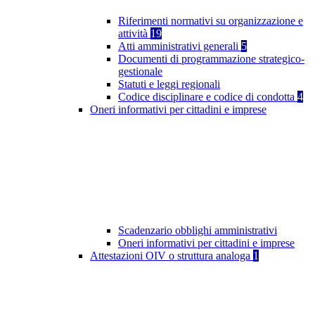
Riferimenti normativi su organizzazione e
attività
19
Atti amministrativi generali
5
Documenti di programmazione strategico-
gestionale
Statuti e leggi regionali
Codice disciplinare e codice di condotta
4
Oneri informativi per cittadini e imprese
Scadenzario obblighi amministrativi
Oneri informativi per cittadini e imprese
Attestazioni OIV o struttura analoga
1